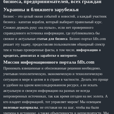
бизнеса, предпринимателей, всех граждан
Украины и ближнего зарубежья
Бизнес – это целый океан событий и новостей, а каждый участник
бизнеса - капитан корабля, который выбирает правильный курс.
Сложно держать руку «на пульсе», если нет проверенного
справедливого источника информации, где публиковались бы
статьи для бизнеса
свежие и актуальные
. Бизнес-портал fdlx.com
решает эту задачу, предоставляя пользователям обширный спектр
информацию о
тем и только проверенные факты, в том числе,
кредитах, депозитах и заработке в интернете
.
Миссия информационного портала fdlx.com
Принимать взвешенные и обоснованные решения необходимо,
учитывая геополитическую, экономическую и технологическую
ситуацию в мире в целом и в стране в частности. Делать это проще
и удобнее на одном консолидированном ресурсе, а не искать
актуальную и свежую информацию на разных не всегда
непроверенных источниках, так как время сегодня на вес золота. А
кто владеет информацией, тот управляет миром! Мы освещаем
полезные материалы
, не отставая ни на шаг, чтобы вы были
уверены в источнике, а также объективности и непредвзятости. Мы