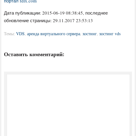
портал fdlx.com
Дата публикации:
2015-06-19 08:38:45
, последнее
обновление страницы: 29.11.2017 23:53:13
Темы:
VDS
,
аренда виртуального сервера
,
хостинг
,
хостинг vds
Оставить комментарий: