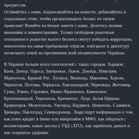
прогрессом.
Оставайтесь с нами, подписывайтесь на новости, добавляйтесь в
социальных сетях, чтобы организовывать бизнес по своим
правилам! Влияйте на бизнес вместе с нами. Делитесь своими
мнениями и комментариями. Только свободные рыночные
отношения и развитие малого бизнеса смогут победить коррупцию,
монополию на самые прибыльные отрасли, олигархат и диктатуру
нескольких семей на протяжении всей независимости Украины.
В Украине больше всего посетителей с таких городов: Харьков,
Киев, Днепр, Одесса, Запорожье, Львов, Донецк, Николаев,
Мариуполь, Кривой Рог, Луганск, Винница, Макеевка, Херсон,
Чернигов, Полтава, Черкассы, Хмельницкий, Черновцы, Житомир,
Сумы, Ровно, Горловка, Ивано-Франковск, Каменское,
Кропивницкий, Тернополь, Кременчуг, Луцк, Белая Церковь,
Краматорск, Мелитополь, Ужгород, Бердянск, Никополь, Славянск,
Бровары, Павлоград, Северодонецк. Люди ищут информацию о том,
как взять кредит в банке или микрозайм в МФО, как общаться с
коллекторами, какие льготы у УБД (АТО), как заработать деньги и
как сохранить здоровье.