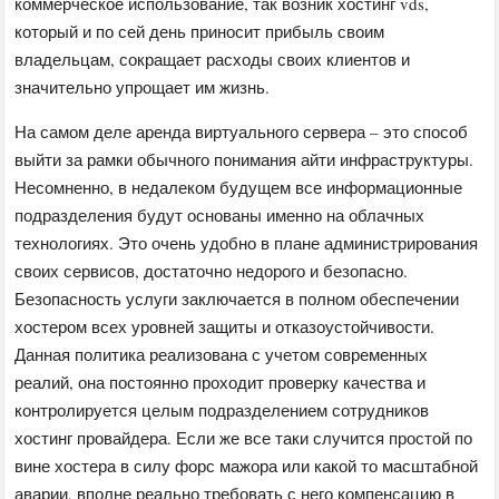
коммерческое использование, так возник хостинг vds,
который и по сей день приносит прибыль своим
владельцам, сокращает расходы своих клиентов и
значительно упрощает им жизнь.
На самом деле аренда виртуального сервера – это способ
выйти за рамки обычного понимания айти инфраструктуры.
Несомненно, в недалеком будущем все информационные
подразделения будут основаны именно на облачных
технологиях. Это очень удобно в плане администрирования
своих сервисов, достаточно недорого и безопасно.
Безопасность услуги заключается в полном обеспечении
хостером всех уровней защиты и отказоустойчивости.
Данная политика реализована с учетом современных
реалий, она постоянно проходит проверку качества и
контролируется целым подразделением сотрудников
хостинг провайдера. Если же все таки случится простой по
вине хостера в силу форс мажора или какой то масштабной
аварии, вполне реально требовать с него компенсацию в