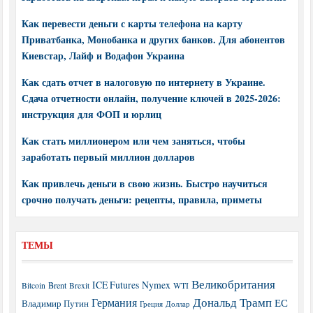
Как перевести деньги с карты телефона на карту
Приватбанка, Монобанка и других банков. Для абонентов
Киевстар, Лайф и Водафон Украина
Как сдать отчет в налоговую по интернету в Украине.
Сдача отчетности онлайн, получение ключей в 2025-2026:
инструкция для ФОП и юрлиц
Как стать миллионером или чем заняться, чтобы
заработать первый миллион долларов
Как привлечь деньги в свою жизнь. Быстро научиться
срочно получать деньги: рецепты, правила, приметы
ТЕМЫ
Великобритания
ICE Futures
Nymex
Brent
WTI
Bitcoin
Brexit
Дональд Трамп
Германия
ЕС
Владимир Путин
Греция
Доллар