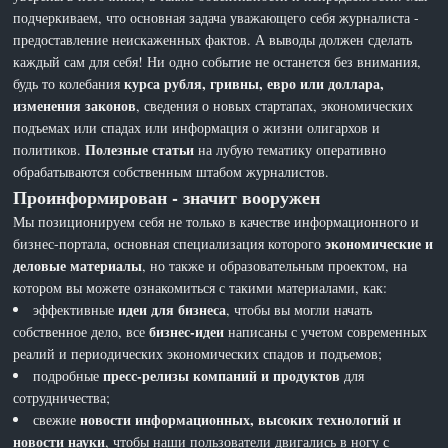
подчеркиваем, что основная задача уважающего себя журналиста -
предоставление неискаженных фактов. А выводы должен сделать
каждый сам для себя! Ни одно событие не останется без внимания,
курса рубля, гривны, евро или доллара,
будь то колебания
изменения законов
, сведения о новых стартапах, экономических
подъемах или спадах или информация о жизни олигархов и
Полезные статьи
политиков.
на лубую тематику оперативно
обрабатываются собственным штабом журналистов.
Проинформирован - значит вооружен
Мы позиционируем себя не только в качестве информационного и
экономические и
бизнес-портала, основная специализация которого
деловые материалы
, но также и образовательным проектом, на
котором вы можете ознакомиться с такими материалами, как:
идеи для бизнеса
эффективные
, чтобы вы могли начать
бизнес-идеи
собственное дело, все
написаны с учетом современных
реалий и периодических экономических спадов и подъемов;
пресс-релизы компаний и продуктов
подробные
для
сотрудничества;
новости информационных, высоких технологий и
свежие
новости науки
, чтобы наши пользователи двигались в ногу с