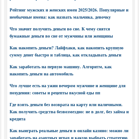
Рейтинг мужских и женских имен 2025/2026. Популярные и
необычные имена: как назвать мальчика, девочку
Что значит получить деньги во сне. К чему снятся
бумажные деньги во сне от мужчины или женщины
Как накопить деньги? Лайфхаки, как накопить крупную
сумму денег быстро и таблица, как откладывать деньги
Как заработать на первую машину. Алгоритм, как
накопить деньги на автомобиль
Что лучше есть на ужин вечером мужчине и женщине для
похудения: советы и рецепты вкусной еды пп
Где взять деньги без возврата на карту или наличными.
Как получить средства безвозмездно: не в долг, без займа и
кредита
Как выиграть реальные деньги в онлайн казино: можно ли
заработать на азартных играх и какую выбрать стратегию