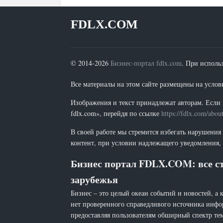
FDLX.COM
© 2014-2026
Бизнес-портал fdlx.com
. При исполь
Все материалы на этом сайте размещены на условия
Изображения и текст принадлежат авторам. Если 
fdlx.com», перейдя по ссылке
https://fdlx.com/abou
В своей работе мы стремится избегать нарушения
контент, при условии надлежащего уведомления, 
Бизнес портал FDLX.COM: все ст
зарубежья
Бизнес – это целый океан событий и новостей, а 
нет проверенного справедливого источника инфо
предоставляя пользователям обширный спектр тем