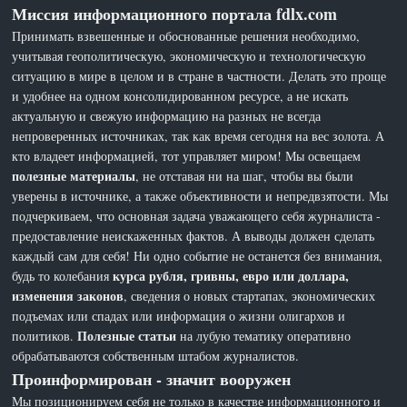
Миссия информационного портала fdlx.com
Принимать взвешенные и обоснованные решения необходимо,
учитывая геополитическую, экономическую и технологическую
ситуацию в мире в целом и в стране в частности. Делать это проще
и удобнее на одном консолидированном ресурсе, а не искать
актуальную и свежую информацию на разных не всегда
непроверенных источниках, так как время сегодня на вес золота. А
кто владеет информацией, тот управляет миром! Мы освещаем
полезные материалы
, не отставая ни на шаг, чтобы вы были
уверены в источнике, а также объективности и непредвзятости. Мы
подчеркиваем, что основная задача уважающего себя журналиста -
предоставление неискаженных фактов. А выводы должен сделать
каждый сам для себя! Ни одно событие не останется без внимания,
курса рубля, гривны, евро или доллара,
будь то колебания
изменения законов
, сведения о новых стартапах, экономических
подъемах или спадах или информация о жизни олигархов и
Полезные статьи
политиков.
на лубую тематику оперативно
обрабатываются собственным штабом журналистов.
Проинформирован - значит вооружен
Мы позиционируем себя не только в качестве информационного и