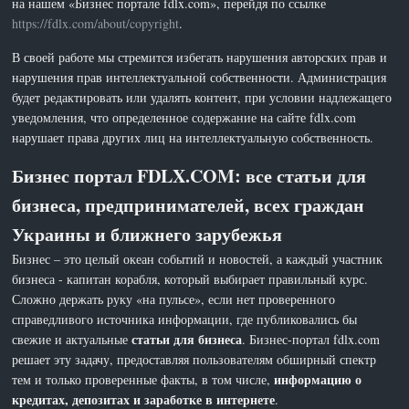
на нашем «Бизнес портале fdlx.com», перейдя по ссылке
https://fdlx.com/about/copyright
.
В своей работе мы стремится избегать нарушения авторских прав и
нарушения прав интеллектуальной собственности. Администрация
будет редактировать или удалять контент, при условии надлежащего
уведомления, что определенное содержание на сайте fdlx.com
нарушает права других лиц на интеллектуальную собственность.
Бизнес портал FDLX.COM: все статьи для
бизнеса, предпринимателей, всех граждан
Украины и ближнего зарубежья
Бизнес – это целый океан событий и новостей, а каждый участник
бизнеса - капитан корабля, который выбирает правильный курс.
Сложно держать руку «на пульсе», если нет проверенного
справедливого источника информации, где публиковались бы
статьи для бизнеса
свежие и актуальные
. Бизнес-портал fdlx.com
решает эту задачу, предоставляя пользователям обширный спектр
информацию о
тем и только проверенные факты, в том числе,
кредитах, депозитах и заработке в интернете
.