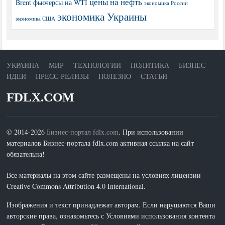
цены на нефть
Brent
фьючерсы на WTI
экономика России
экономика Украины
экономика США
УКРАИНА
МИР
ТЕХНОЛОГИИ
ПОЛИТИКА
БИЗНЕС
ИДЕИ
ПРЕСС-РЕЛИЗЫ
ПОЛЕЗНО
СТАТЬИ
FDLX.COM
© 2014-2026
Бизнес-портал fdlx.com
. При использовании
материалов Бизнес-портала fdlx.com активная ссылка на сайт
обязательна!
Все материалы на этом сайте размещены на условиях лицензии
Creative Commons Attribution 4.0 International.
Изображения и текст принадлежат авторам. Если нарушаются Ваши
авторские права, ознакомьтесь с Условиями использования контента