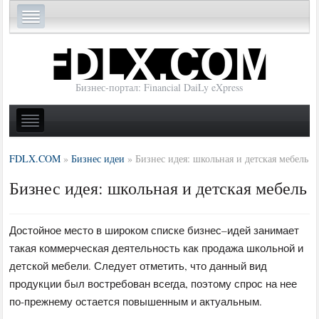
Бизнес-портал: Financial DaiLy eXpress
FDLX.COM
»
Бизнес идеи
»
Бизнес идея: школьная и детская мебель
Бизнес идея: школьная и детская мебель
Достойное место в широком списке бизнес–идей занимает
такая коммерческая деятельность как продажа школьной и
детской мебели. Следует отметить, что данный вид
продукции был востребован всегда, поэтому спрос на нее
по-прежнему остается повышенным и актуальным.