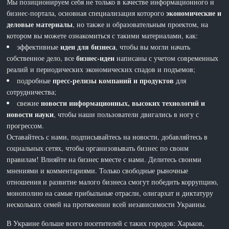
Мы позиционируем себя не только в качестве информационного и
экономические и
бизнес-портала, основная специализация которого
деловые материалы
, но также и образовательным проектом, на
котором вы можете ознакомиться с такими материалами, как:
идеи для бизнеса
эффективные
, чтобы вы могли начать
бизнес-идеи
собственное дело, все
написаны с учетом современных
реалий и периодических экономических спадов и подъемов;
пресс-релизы компаний и продуктов
подробные
для
сотрудничества;
новости информационных, высоких технологий и
свежие
новости науки
, чтобы наши пользователи двигались в ногу с
прогрессом.
Оставайтесь с нами, подписывайтесь на новости, добавляйтесь в
социальных сетях, чтобы организовывать бизнес по своим
правилам! Влияйте на бизнес вместе с нами. Делитесь своими
мнениями и комментариями. Только свободные рыночные
отношения и развитие малого бизнеса смогут победить коррупцию,
монополию на самые прибыльные отрасли, олигархат и диктатуру
нескольких семей на протяжении всей независимости Украины.
В Украине больше всего посетителей с таких городов: Харьков,