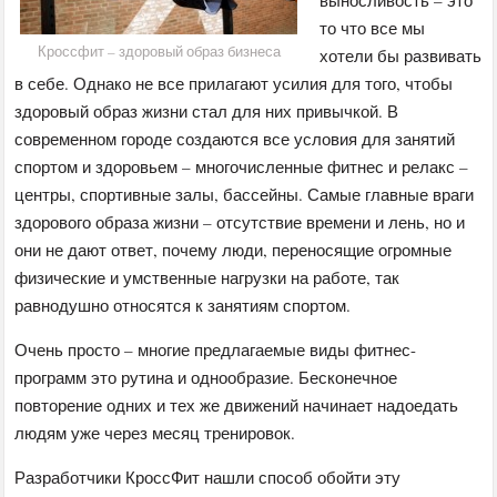
то что все мы
Кроссфит – здоровый образ бизнеса
хотели бы развивать
в себе. Однако не все прилагают усилия для того, чтобы
здоровый образ жизни стал для них привычкой. В
современном городе создаются все условия для занятий
спортом и здоровьем – многочисленные фитнес и релакс –
центры, спортивные залы, бассейны. Самые главные враги
здорового образа жизни – отсутствие времени и лень, но и
они не дают ответ, почему люди, переносящие огромные
физические и умственные нагрузки на работе, так
равнодушно относятся к занятиям спортом.
Очень просто – многие предлагаемые виды фитнес-
программ это рутина и однообразие. Бесконечное
повторение одних и тех же движений начинает надоедать
людям уже через месяц тренировок.
Разработчики КроссФит нашли способ обойти эту