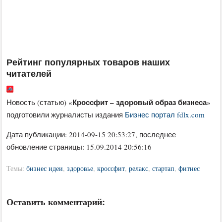
Рейтинг популярных товаров наших
читателей
Кроссфит – здоровый образ бизнеса
Новость (статью) «
»
подготовили журналисты издания
Бизнес портал fdlx.com
Дата публикации:
2014-09-15 20:53:27
, последнее
обновление страницы: 15.09.2014 20:56:16
Темы:
бизнес идеи
,
здоровье
,
кроссфит
,
релакс
,
стартап
,
фитнес
Оставить комментарий: