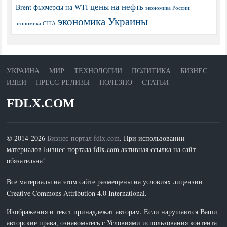
цены на нефть
Brent
фьючерсы на WTI
экономика России
экономика Украины
экономика США
УКРАИНА
МИР
ТЕХНОЛОГИИ
ПОЛИТИКА
БИЗНЕС
ИДЕИ
ПРЕСС-РЕЛИЗЫ
ПОЛЕЗНО
СТАТЬИ
FDLX.COM
© 2014-2026
Бизнес-портал fdlx.com
. При использовании
материалов Бизнес-портала fdlx.com активная ссылка на сайт
обязательна!
Все материалы на этом сайте размещены на условиях лицензии
Creative Commons Attribution 4.0 International.
Изображения и текст принадлежат авторам. Если нарушаются Ваши
авторские права, ознакомьтесь с Условиями использования контента