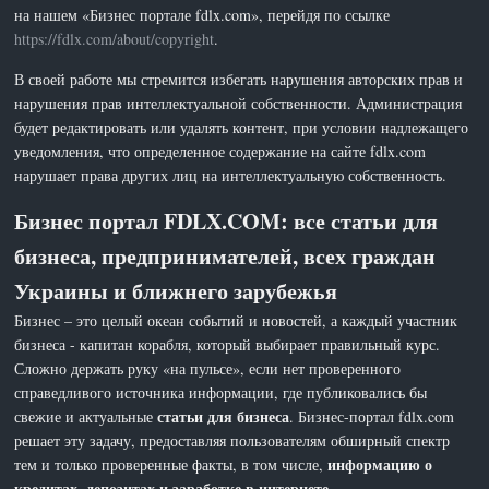
на нашем «Бизнес портале fdlx.com», перейдя по ссылке
https://fdlx.com/about/copyright
.
В своей работе мы стремится избегать нарушения авторских прав и
нарушения прав интеллектуальной собственности. Администрация
будет редактировать или удалять контент, при условии надлежащего
уведомления, что определенное содержание на сайте fdlx.com
нарушает права других лиц на интеллектуальную собственность.
Бизнес портал FDLX.COM: все статьи для
бизнеса, предпринимателей, всех граждан
Украины и ближнего зарубежья
Бизнес – это целый океан событий и новостей, а каждый участник
бизнеса - капитан корабля, который выбирает правильный курс.
Сложно держать руку «на пульсе», если нет проверенного
справедливого источника информации, где публиковались бы
статьи для бизнеса
свежие и актуальные
. Бизнес-портал fdlx.com
решает эту задачу, предоставляя пользователям обширный спектр
информацию о
тем и только проверенные факты, в том числе,
кредитах, депозитах и заработке в интернете
.