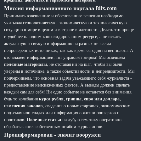
Миссия информационного портала fdlx.com
Принимать взвешенные и обоснованные решения необходимо,
учитывая геополитическую, экономическую и технологическую
ситуацию в мире в целом и в стране в частности. Делать это проще
и удобнее на одном консолидированном ресурсе, а не искать
актуальную и свежую информацию на разных не всегда
непроверенных источниках, так как время сегодня на вес золота. А
кто владеет информацией, тот управляет миром! Мы освещаем
полезные материалы
, не отставая ни на шаг, чтобы вы были
уверены в источнике, а также объективности и непредвзятости. Мы
подчеркиваем, что основная задача уважающего себя журналиста -
предоставление неискаженных фактов. А выводы должен сделать
каждый сам для себя! Ни одно событие не останется без внимания,
курса рубля, гривны, евро или доллара,
будь то колебания
изменения законов
, сведения о новых стартапах, экономических
подъемах или спадах или информация о жизни олигархов и
Полезные статьи
политиков.
на лубую тематику оперативно
обрабатываются собственным штабом журналистов.
Проинформирован - значит вооружен