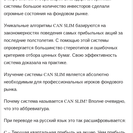
системы большое количество инвесторов сделали
огромные состояния на фондовом рынке.
Уникальные алгоритмы CAN SLIM базируются на
закономерностях поведения самых прибыльных акций за
последние полстолетия. С помощью этой системы
опровергается большинство стереотипов и ошибочных
критериев отбора ценных бумаг. Свою эффективность
система доказала на практике.
Изучение системы CAN SLIM является абсолютно
необходимым для профессиональных игроков фондового
рынка.
Почему система называется CAN SLIM? Вполне очевидно,
что это аббревиатура.
При переводе на русский язык это так расшифровывается:
C – Текущая квартальная прибыль на акцию. Чем прибыль