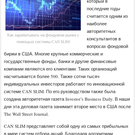
который в
последние годы
считается одним из
наиболее
авторитетных
Как зарабатывать на фондовом рынке с
консультантов в
помощью системы CAN SLIM
вопросах фондовой
биржи в США. Многие крупные коммерческие и
государственные фонды, банки и другие финансовые
компании являются его клиентами. Таких организаций
насчитывается более 500. Также сотни тысяч
индивидуальных инвесторов работают по инновационной
системе CAN SLIM. По его руководством также была
создана авторитетная газета Investor’s Business Daily. В наши
дни эта деловая газета занимает второе место в США после
The Wall Street Journal.
CAN SLIM представляет собой одну из самых прибыльных
в мире систем отбора акций. Благодаря алгоритмам