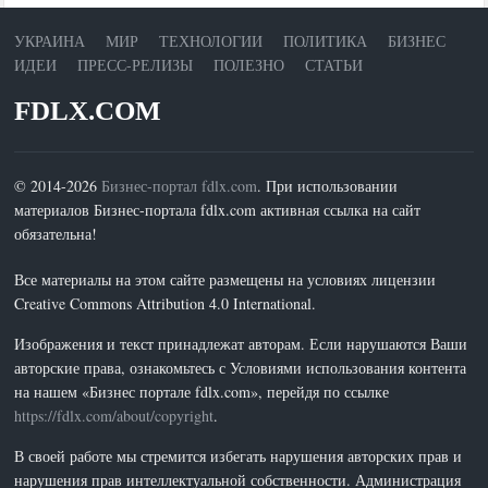
УКРАИНА
МИР
ТЕХНОЛОГИИ
ПОЛИТИКА
БИЗНЕС
ИДЕИ
ПРЕСС-РЕЛИЗЫ
ПОЛЕЗНО
СТАТЬИ
FDLX.COM
© 2014-2026
Бизнес-портал fdlx.com
. При использовании
материалов Бизнес-портала fdlx.com активная ссылка на сайт
обязательна!
Все материалы на этом сайте размещены на условиях лицензии
Creative Commons Attribution 4.0 International.
Изображения и текст принадлежат авторам. Если нарушаются Ваши
авторские права, ознакомьтесь с Условиями использования контента
на нашем «Бизнес портале fdlx.com», перейдя по ссылке
https://fdlx.com/about/copyright
.
В своей работе мы стремится избегать нарушения авторских прав и
нарушения прав интеллектуальной собственности. Администрация