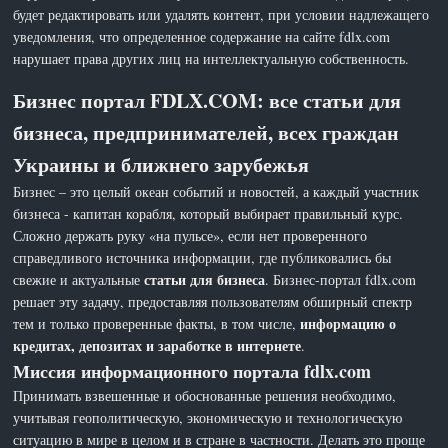
будет редактировать или удалять контент, при условии надлежащего
уведомления, что определенное содержание на сайте fdlx.com
нарушает права других лиц на интеллектуальную собственность.
Бизнес портал FDLX.COM: все статьи для
бизнеса, предпринимателей, всех граждан
Украины и ближнего зарубежья
Бизнес – это целый океан событий и новостей, а каждый участник
бизнеса - капитан корабля, который выбирает правильный курс.
Сложно держать руку «на пульсе», если нет проверенного
справедливого источника информации, где публиковались бы
статьи для бизнеса
свежие и актуальные
. Бизнес-портал fdlx.com
решает эту задачу, предоставляя пользователям обширный спектр
информацию о
тем и только проверенные факты, в том числе,
кредитах, депозитах и заработке в интернете
.
Миссия информационного портала fdlx.com
Принимать взвешенные и обоснованные решения необходимо,
учитывая геополитическую, экономическую и технологическую
ситуацию в мире в целом и в стране в частности. Делать это проще