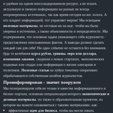
и удобнее на одном консолидированном ресурсе, а не искать
актуальную и свежую информацию на разных не всегда
непроверенных источниках, так как время сегодня на вес золота. А
кто владеет информацией, тот управляет миром! Мы освещаем
полезные материалы
, не отставая ни на шаг, чтобы вы были
уверены в источнике, а также объективности и непредвзятости. Мы
подчеркиваем, что основная задача уважающего себя журналиста -
предоставление неискаженных фактов. А выводы должен сделать
каждый сам для себя! Ни одно событие не останется без внимания,
курса рубля, гривны, евро или доллара,
будь то колебания
изменения законов
, сведения о новых стартапах, экономических
подъемах или спадах или информация о жизни олигархов и
Полезные статьи
политиков.
на лубую тематику оперативно
обрабатываются собственным штабом журналистов.
Проинформирован - значит вооружен
Мы позиционируем себя не только в качестве информационного и
экономические и
бизнес-портала, основная специализация которого
деловые материалы
, но также и образовательным проектом, на
котором вы можете ознакомиться с такими материалами, как:
идеи для бизнеса
эффективные
, чтобы вы могли начать