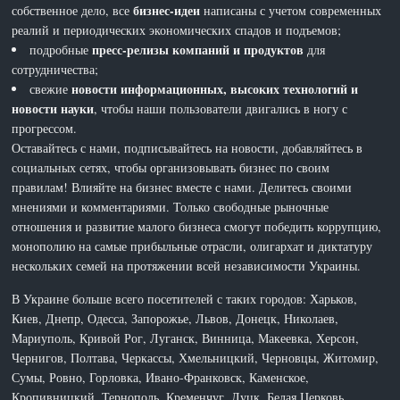
бизнес-идеи
собственное дело, все
написаны с учетом современных
реалий и периодических экономических спадов и подъемов;
пресс-релизы компаний и продуктов
подробные
для
сотрудничества;
новости информационных, высоких технологий и
свежие
новости науки
, чтобы наши пользователи двигались в ногу с
прогрессом.
Оставайтесь с нами, подписывайтесь на новости, добавляйтесь в
социальных сетях, чтобы организовывать бизнес по своим
правилам! Влияйте на бизнес вместе с нами. Делитесь своими
мнениями и комментариями. Только свободные рыночные
отношения и развитие малого бизнеса смогут победить коррупцию,
монополию на самые прибыльные отрасли, олигархат и диктатуру
нескольких семей на протяжении всей независимости Украины.
В Украине больше всего посетителей с таких городов: Харьков,
Киев, Днепр, Одесса, Запорожье, Львов, Донецк, Николаев,
Мариуполь, Кривой Рог, Луганск, Винница, Макеевка, Херсон,
Чернигов, Полтава, Черкассы, Хмельницкий, Черновцы, Житомир,
Сумы, Ровно, Горловка, Ивано-Франковск, Каменское,
Кропивницкий, Тернополь, Кременчуг, Луцк, Белая Церковь,