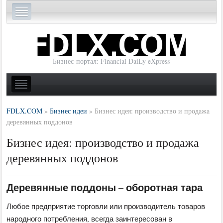
Бизнес-портал: Financial DaiLy eXpress
FDLX.COM
»
Бизнес идеи
»
Бизнес идея: производство и продажа
деревянных поддонов
Бизнес идея: производство и продажа
деревянных поддонов
Деревянные поддоны – оборотная тара
Любое предприятие торговли или производитель товаров
народного потребления, всегда заинтересован в