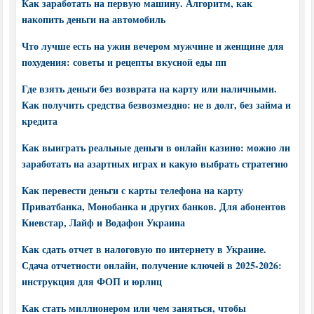
Как заработать на первую машину. Алгоритм, как
накопить деньги на автомобиль
Что лучше есть на ужин вечером мужчине и женщине для
похудения: советы и рецепты вкусной еды пп
Где взять деньги без возврата на карту или наличными.
Как получить средства безвозмездно: не в долг, без займа и
кредита
Как выиграть реальные деньги в онлайн казино: можно ли
заработать на азартных играх и какую выбрать стратегию
Как перевести деньги с карты телефона на карту
Приватбанка, Монобанка и других банков. Для абонентов
Киевстар, Лайф и Водафон Украина
Как сдать отчет в налоговую по интернету в Украине.
Сдача отчетности онлайн, получение ключей в 2025-2026:
инструкция для ФОП и юрлиц
Как стать миллионером или чем заняться, чтобы