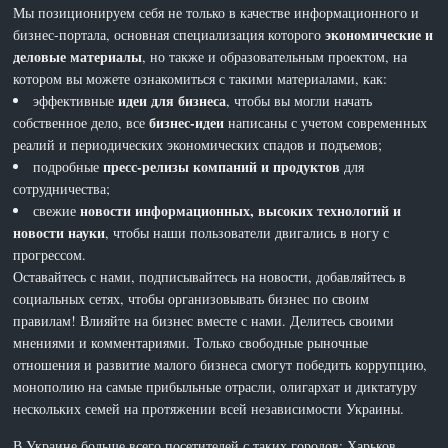
Мы позиционируем себя не только в качестве информационного и
экономические и
бизнес-портала, основная специализация которого
деловые материалы
, но также и образовательным проектом, на
котором вы можете ознакомиться с такими материалами, как:
идеи для бизнеса
эффективные
, чтобы вы могли начать
бизнес-идеи
собственное дело, все
написаны с учетом современных
реалий и периодических экономических спадов и подъемов;
пресс-релизы компаний и продуктов
подробные
для
сотрудничества;
новости информационных, высоких технологий и
свежие
новости науки
, чтобы наши пользователи двигались в ногу с
прогрессом.
Оставайтесь с нами, подписывайтесь на новости, добавляйтесь в
социальных сетях, чтобы организовывать бизнес по своим
правилам! Влияйте на бизнес вместе с нами. Делитесь своими
мнениями и комментариями. Только свободные рыночные
отношения и развитие малого бизнеса смогут победить коррупцию,
монополию на самые прибыльные отрасли, олигархат и диктатуру
нескольких семей на протяжении всей независимости Украины.
В Украине больше всего посетителей с таких городов: Харьков,