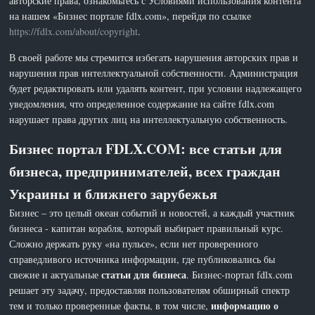
авторские права, ознакомьтесь с Условиями использования контента
на нашем «Бизнес портале fdlx.com», перейдя по ссылке
https://fdlx.com/about/copyright
.
В своей работе мы стремится избегать нарушения авторских прав и
нарушения прав интеллектуальной собственности. Администрация
будет редактировать или удалять контент, при условии надлежащего
уведомления, что определенное содержание на сайте fdlx.com
нарушает права других лиц на интеллектуальную собственность.
Бизнес портал FDLX.COM: все статьи для
бизнеса, предпринимателей, всех граждан
Украины и ближнего зарубежья
Бизнес – это целый океан событий и новостей, а каждый участник
бизнеса - капитан корабля, который выбирает правильный курс.
Сложно держать руку «на пульсе», если нет проверенного
справедливого источника информации, где публиковались бы
статьи для бизнеса
свежие и актуальные
. Бизнес-портал fdlx.com
решает эту задачу, предоставляя пользователям обширный спектр
информацию о
тем и только проверенные факты, в том числе,