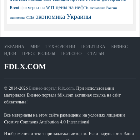
цены на нефть
Brent
фьючерсы на WTI
экономика России
экономика Украины
экономика США
УКРАИНА
МИР
ТЕХНОЛОГИИ
ПОЛИТИКА
БИЗНЕС
ИДЕИ
ПРЕСС-РЕЛИЗЫ
ПОЛЕЗНО
СТАТЬИ
FDLX.COM
© 2014-2026
Бизнес-портал fdlx.com
. При использовании
материалов Бизнес-портала fdlx.com активная ссылка на сайт
обязательна!
Все материалы на этом сайте размещены на условиях лицензии
Creative Commons Attribution 4.0 International.
Изображения и текст принадлежат авторам. Если нарушаются Ваши