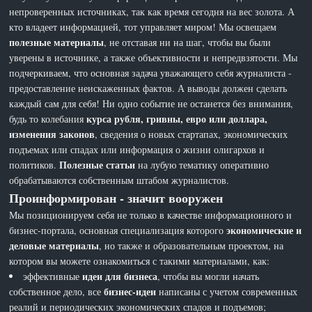
непроверенных источниках, так как время сегодня на вес золота. А
кто владеет информацией, тот управляет миром! Мы освещаем
полезные материалы
, не отставая ни на шаг, чтобы вы были
уверены в источнике, а также объективности и непредвзятости. Мы
подчеркиваем, что основная задача уважающего себя журналиста -
предоставление неискаженных фактов. А выводы должен сделать
каждый сам для себя! Ни одно событие не останется без внимания,
курса рубля, гривны, евро или доллара,
будь то колебания
изменения законов
, сведения о новых стартапах, экономических
подъемах или спадах или информация о жизни олигархов и
Полезные статьи
политиков.
на лубую тематику оперативно
обрабатываются собственным штабом журналистов.
Проинформирован - значит вооружен
Мы позиционируем себя не только в качестве информационного и
экономические и
бизнес-портала, основная специализация которого
деловые материалы
, но также и образовательным проектом, на
котором вы можете ознакомиться с такими материалами, как:
идеи для бизнеса
эффективные
, чтобы вы могли начать
бизнес-идеи
собственное дело, все
написаны с учетом современных
реалий и периодических экономических спадов и подъемов;