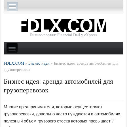
Бизнес-портал: Financial DaiLy eXpress
FDLX.COM
»
Бизнес идеи
»
Бизнес идея: аренда автомобилей для
грузоперевозок
Бизнес идея: аренда автомобилей для
грузоперевозок
Многие предприниматели, которые осуществляют
грузоперевозки, довольно часто нуждаются в автомобилях,
полезный объем грузового отсека которых превышает 7