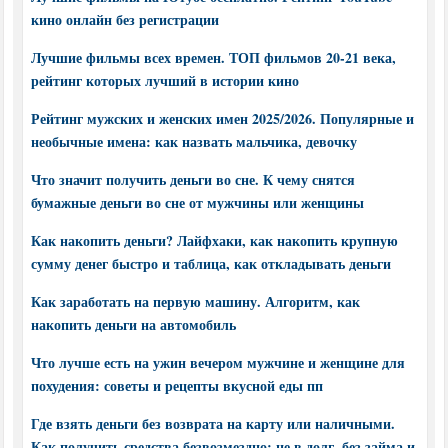
кино онлайн без регистрации
Лучшие фильмы всех времен. ТОП фильмов 20-21 века,
рейтинг которых лучший в истории кино
Рейтинг мужских и женских имен 2025/2026. Популярные и
необычные имена: как назвать мальчика, девочку
Что значит получить деньги во сне. К чему снятся
бумажные деньги во сне от мужчины или женщины
Как накопить деньги? Лайфхаки, как накопить крупную
сумму денег быстро и таблица, как откладывать деньги
Как заработать на первую машину. Алгоритм, как
накопить деньги на автомобиль
Что лучше есть на ужин вечером мужчине и женщине для
похудения: советы и рецепты вкусной еды пп
Где взять деньги без возврата на карту или наличными.
Как получить средства безвозмездно: не в долг, без займа и