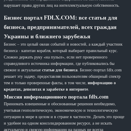
нарушает права других лиц на интеллектуальную собственность.
Бизнес портал FDLX.COM: все статьи для
бизнеса, предпринимателей, всех граждан
Украины и ближнего зарубежья
Бизнес – это целый океан событий и новостей, а каждый участник
бизнеса - капитан корабля, который выбирает правильный курс.
Сложно держать руку «на пульсе», если нет проверенного
справедливого источника информации, где публиковались бы
статьи для бизнеса
свежие и актуальные
. Бизнес-портал fdlx.com
решает эту задачу, предоставляя пользователям обширный спектр
информацию о
тем и только проверенные факты, в том числе,
кредитах, депозитах и заработке в интернете
.
Миссия информационного портала fdlx.com
Принимать взвешенные и обоснованные решения необходимо,
учитывая геополитическую, экономическую и технологическую
ситуацию в мире в целом и в стране в частности. Делать это проще
и удобнее на одном консолидированном ресурсе, а не искать
актуальную и свежую информацию на разных не всегда