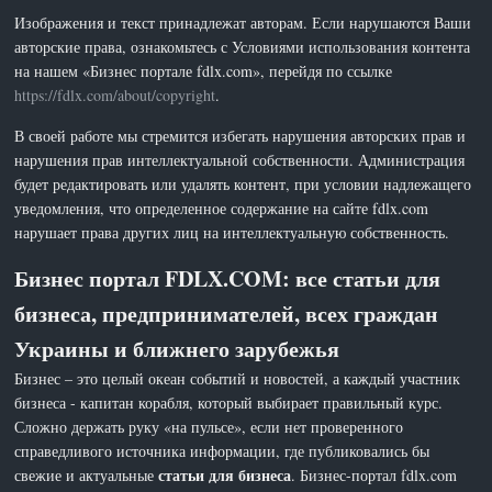
Изображения и текст принадлежат авторам. Если нарушаются Ваши
авторские права, ознакомьтесь с Условиями использования контента
на нашем «Бизнес портале fdlx.com», перейдя по ссылке
https://fdlx.com/about/copyright
.
В своей работе мы стремится избегать нарушения авторских прав и
нарушения прав интеллектуальной собственности. Администрация
будет редактировать или удалять контент, при условии надлежащего
уведомления, что определенное содержание на сайте fdlx.com
нарушает права других лиц на интеллектуальную собственность.
Бизнес портал FDLX.COM: все статьи для
бизнеса, предпринимателей, всех граждан
Украины и ближнего зарубежья
Бизнес – это целый океан событий и новостей, а каждый участник
бизнеса - капитан корабля, который выбирает правильный курс.
Сложно держать руку «на пульсе», если нет проверенного
справедливого источника информации, где публиковались бы
статьи для бизнеса
свежие и актуальные
. Бизнес-портал fdlx.com