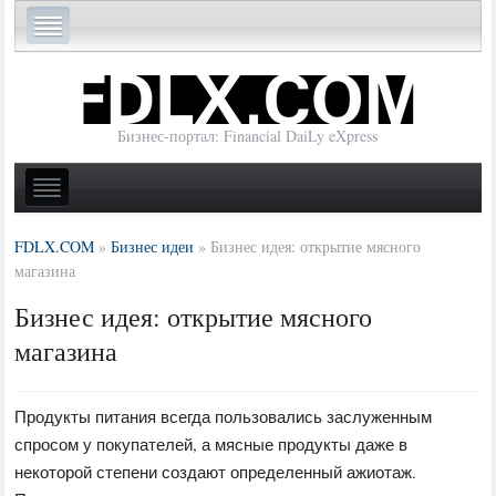
Бизнес-портал: Financial DaiLy eXpress
FDLX.COM
»
Бизнес идеи
»
Бизнес идея: открытие мясного
магазина
Бизнес идея: открытие мясного
магазина
Продукты питания всегда пользовались заслуженным
спросом у покупателей, а мясные продукты даже в
некоторой степени создают определенный ажиотаж.