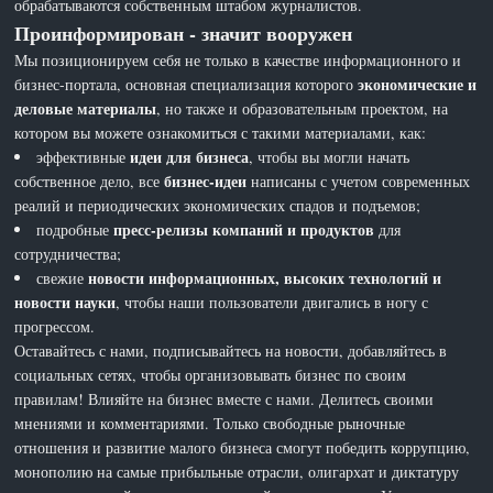
обрабатываются собственным штабом журналистов.
Проинформирован - значит вооружен
Мы позиционируем себя не только в качестве информационного и
экономические и
бизнес-портала, основная специализация которого
деловые материалы
, но также и образовательным проектом, на
котором вы можете ознакомиться с такими материалами, как:
идеи для бизнеса
эффективные
, чтобы вы могли начать
бизнес-идеи
собственное дело, все
написаны с учетом современных
реалий и периодических экономических спадов и подъемов;
пресс-релизы компаний и продуктов
подробные
для
сотрудничества;
новости информационных, высоких технологий и
свежие
новости науки
, чтобы наши пользователи двигались в ногу с
прогрессом.
Оставайтесь с нами, подписывайтесь на новости, добавляйтесь в
социальных сетях, чтобы организовывать бизнес по своим
правилам! Влияйте на бизнес вместе с нами. Делитесь своими
мнениями и комментариями. Только свободные рыночные
отношения и развитие малого бизнеса смогут победить коррупцию,
монополию на самые прибыльные отрасли, олигархат и диктатуру