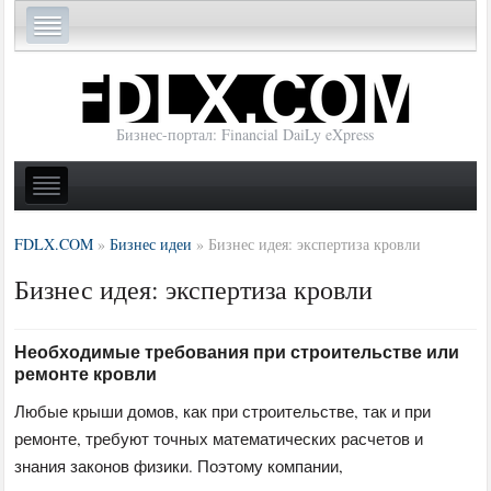
Бизнес-портал: Financial DaiLy eXpress
FDLX.COM
»
Бизнес идеи
»
Бизнес идея: экспертиза кровли
Бизнес идея: экспертиза кровли
Необходимые требования при строительстве или
ремонте кровли
Любые крыши домов, как при строительстве, так и при
ремонте, требуют точных математических расчетов и
знания законов физики. Поэтому компании,