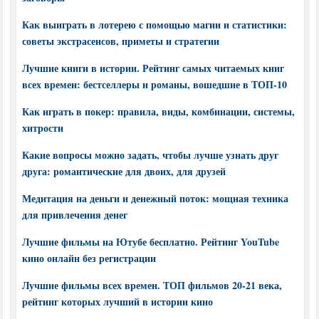
Как выиграть в лотерею с помощью магии и статистики:
советы экстрасенсов, приметы и стратегии
Лучшие книги в истории. Рейтинг самых читаемых книг
всех времен: бестселлеры и романы, вошедшие в ТОП-10
Как играть в покер: правила, виды, комбинации, системы,
хитрости
Какие вопросы можно задать, чтобы лучше узнать друг
друга: романтические для двоих, для друзей
Медитация на деньги и денежный поток: мощная техника
для привлечения денег
Лучшие фильмы на Ютубе бесплатно. Рейтинг YouTube
кино онлайн без регистрации
Лучшие фильмы всех времен. ТОП фильмов 20-21 века,
рейтинг которых лучший в истории кино