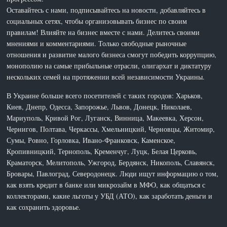
Оставайтесь с нами, подписывайтесь на новости, добавляйтесь в
социальных сетях, чтобы организовывать бизнес по своим
правилам! Влияйте на бизнес вместе с нами. Делитесь своими
мнениями и комментариями. Только свободные рыночные
отношения и развитие малого бизнеса смогут победить коррупцию,
монополию на самые прибыльные отрасли, олигархат и диктатуру
нескольких семей на протяжении всей независимости Украины.
В Украине больше всего посетителей с таких городов: Харьков,
Киев, Днепр, Одесса, Запорожье, Львов, Донецк, Николаев,
Мариуполь, Кривой Рог, Луганск, Винница, Макеевка, Херсон,
Чернигов, Полтава, Черкассы, Хмельницкий, Черновцы, Житомир,
Сумы, Ровно, Горловка, Ивано-Франковск, Каменское,
Кропивницкий, Тернополь, Кременчуг, Луцк, Белая Церковь,
Краматорск, Мелитополь, Ужгород, Бердянск, Никополь, Славянск,
Бровары, Павлоград, Северодонецк. Люди ищут информацию о том,
как взять кредит в банке или микрозайм в МФО, как общаться с
коллекторами, какие льготы у УБД (АТО), как заработать деньги и
как сохранить здоровье.