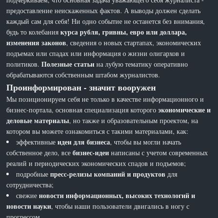
предоставление неискаженных фактов. А выводы должен сделать
каждый сам для себя! Ни одно событие не останется без внимания,
курса рубля, гривны, евро или доллара,
будь то колебания
изменения законов
, сведения о новых стартапах, экономических
подъемах или спадах или информация о жизни олигархов и
Полезные статьи
политиков.
на лубую тематику оперативно
обрабатываются собственным штабом журналистов.
Проинформирован - значит вооружен
Мы позиционируем себя не только в качестве информационного и
экономические и
бизнес-портала, основная специализация которого
деловые материалы
, но также и образовательным проектом, на
котором вы можете ознакомиться с такими материалами, как:
идеи для бизнеса
эффективные
, чтобы вы могли начать
бизнес-идеи
собственное дело, все
написаны с учетом современных
реалий и периодических экономических спадов и подъемов;
пресс-релизы компаний и продуктов
подробные
для
сотрудничества;
новости информационных, высоких технологий и
свежие
новости науки
, чтобы наши пользователи двигались в ногу с
прогрессом.