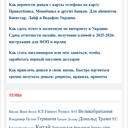
Как перевести деньги с карты телефона на карту
Приватбанка, Монобанка и других банков. Для абонентов
Киевстар, Лайф и Водафон Украина
Как сдать отчет в налоговую по интернету в Украине.
Сдача отчетности онлайн, получение ключей в 2025-2026:
инструкция для ФОП и юрлиц
Как стать миллионером или чем заняться, чтобы
заработать первый миллион долларов
Как привлечь деньги в свою жизнь. Быстро научиться
срочно получать деньги: рецепты, правила, приметы
ТЕМЫ
Великобритания
ICE Futures
Nymex
Brent
WTI
Bitcoin
Brexit
Дональд Трамп
Германия
ЕС
Владимир Путин
Греция
Доллар
Китай
Лондонская фондовая биржа
МВФ
Европейский союз