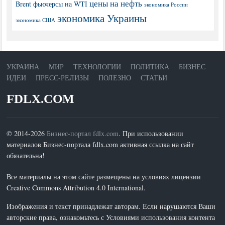
цены на нефть
Brent
фьючерсы на WTI
экономика России
экономика Украины
экономика США
УКРАИНА
МИР
ТЕХНОЛОГИИ
ПОЛИТИКА
БИЗНЕС
ИДЕИ
ПРЕСС-РЕЛИЗЫ
ПОЛЕЗНО
СТАТЬИ
FDLX.COM
© 2014-2026
Бизнес-портал fdlx.com
. При использовании
материалов Бизнес-портала fdlx.com активная ссылка на сайт
обязательна!
Все материалы на этом сайте размещены на условиях лицензии
Creative Commons Attribution 4.0 International.
Изображения и текст принадлежат авторам. Если нарушаются Ваши
авторские права, ознакомьтесь с Условиями использования контента