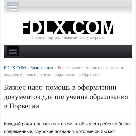
Бизнес-портал: Financial DaiLy eXpress
FDLX.COM
»
Бизнес идеи
»
Бизнес идея: помощь в оформлении
документов для получения образования в Норвегии
Бизнес идея: помощь в оформлении
документов для получения образования
в Норвегии
Каждый родитель мечтает о том, чтобы у его ребенка были
современные, глубокие познания, которые он бы мог