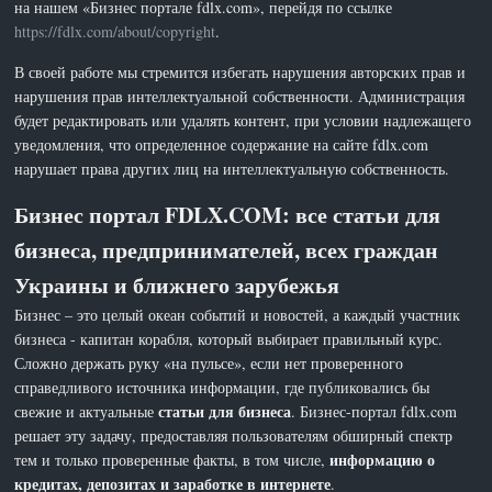
на нашем «Бизнес портале fdlx.com», перейдя по ссылке
https://fdlx.com/about/copyright
.
В своей работе мы стремится избегать нарушения авторских прав и
нарушения прав интеллектуальной собственности. Администрация
будет редактировать или удалять контент, при условии надлежащего
уведомления, что определенное содержание на сайте fdlx.com
нарушает права других лиц на интеллектуальную собственность.
Бизнес портал FDLX.COM: все статьи для
бизнеса, предпринимателей, всех граждан
Украины и ближнего зарубежья
Бизнес – это целый океан событий и новостей, а каждый участник
бизнеса - капитан корабля, который выбирает правильный курс.
Сложно держать руку «на пульсе», если нет проверенного
справедливого источника информации, где публиковались бы
статьи для бизнеса
свежие и актуальные
. Бизнес-портал fdlx.com
решает эту задачу, предоставляя пользователям обширный спектр
информацию о
тем и только проверенные факты, в том числе,
кредитах, депозитах и заработке в интернете
.