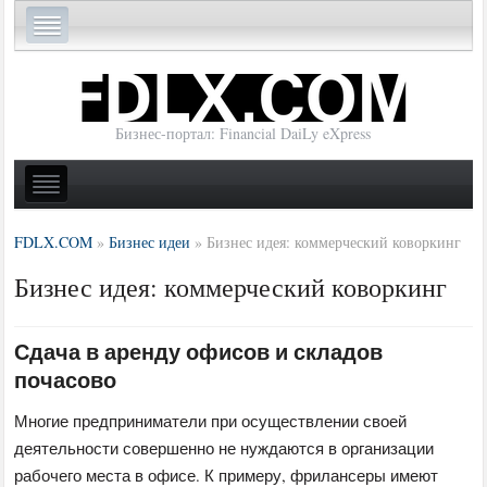
Бизнес-портал: Financial DaiLy eXpress
FDLX.COM
»
Бизнес идеи
»
Бизнес идея: коммерческий коворкинг
Бизнес идея: коммерческий коворкинг
Сдача в аренду офисов и складов
почасово
Многие предприниматели при осуществлении своей
деятельности совершенно не нуждаются в организации
рабочего места в офисе. К примеру, фрилансеры имеют