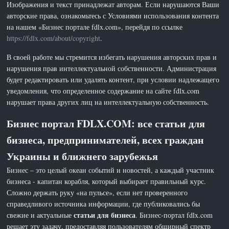
Изображения и текст принадлежат авторам. Если нарушаются Ваши
авторские права, ознакомьтесь с Условиями использования контента
на нашем «Бизнес портале fdlx.com», перейдя по ссылке
https://fdlx.com/about/copyright
.
В своей работе мы стремится избегать нарушения авторских прав и
нарушения прав интеллектуальной собственности. Администрация
будет редактировать или удалять контент, при условии надлежащего
уведомления, что определенное содержание на сайте fdlx.com
нарушает права других лиц на интеллектуальную собственность.
Бизнес портал FDLX.COM: все статьи для
бизнеса, предпринимателей, всех граждан
Украины и ближнего зарубежья
Бизнес – это целый океан событий и новостей, а каждый участник
бизнеса - капитан корабля, который выбирает правильный курс.
Сложно держать руку «на пульсе», если нет проверенного
справедливого источника информации, где публиковались бы
статьи для бизнеса
свежие и актуальные
. Бизнес-портал fdlx.com
решает эту задачу, предоставляя пользователям обширный спектр