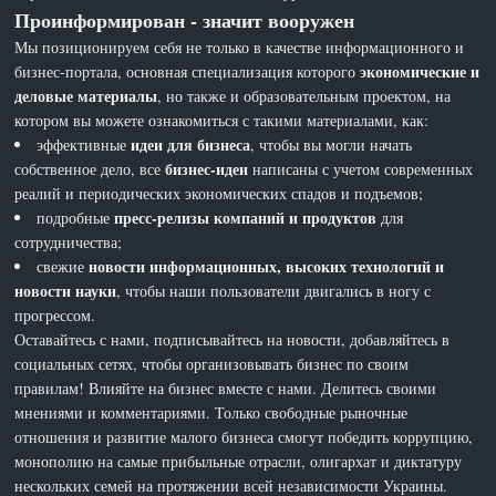
Проинформирован - значит вооружен
Мы позиционируем себя не только в качестве информационного и
экономические и
бизнес-портала, основная специализация которого
деловые материалы
, но также и образовательным проектом, на
котором вы можете ознакомиться с такими материалами, как:
идеи для бизнеса
эффективные
, чтобы вы могли начать
бизнес-идеи
собственное дело, все
написаны с учетом современных
реалий и периодических экономических спадов и подъемов;
пресс-релизы компаний и продуктов
подробные
для
сотрудничества;
новости информационных, высоких технологий и
свежие
новости науки
, чтобы наши пользователи двигались в ногу с
прогрессом.
Оставайтесь с нами, подписывайтесь на новости, добавляйтесь в
социальных сетях, чтобы организовывать бизнес по своим
правилам! Влияйте на бизнес вместе с нами. Делитесь своими
мнениями и комментариями. Только свободные рыночные
отношения и развитие малого бизнеса смогут победить коррупцию,
монополию на самые прибыльные отрасли, олигархат и диктатуру
нескольких семей на протяжении всей независимости Украины.