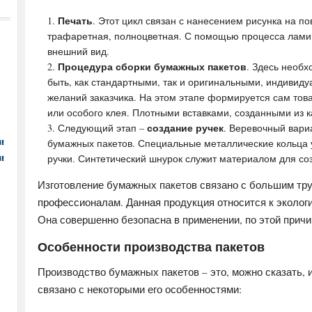
Печать
. Этот цикл связан с нанесением рисунка на по
трафаретная, полноцветная. С помощью процесса лами
внешний вид.
Процедура сборки бумажных пакетов
. Здесь необ
быть, как стандартными, так и оригинальными, индивиду
желаний заказчика. На этом этапе формируется сам тов
или особого клея. Плотными вставками, созданными из к
создание ручек
Следующий этап –
. Веревочный вари
и
бумажных пакетов. Специальные металлические кольца 
и
ручки. Синтетический шнурок служит материалом для соз
Изготовление бумажных пакетов связано с большим тру
профессионалам. Данная продукция относится к эколог
Она совершенно безопасна в применении, по этой прич
Особенности производства пакетов
Производство бумажных пакетов – это, можно сказать,
связано с некоторыми его особенностями: