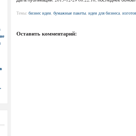
Темы:
бизнес идеи
,
бумажные пакеты
,
идеи для бизнеса
,
изгото
в
Оставить комментарий:
ние
и
в
,