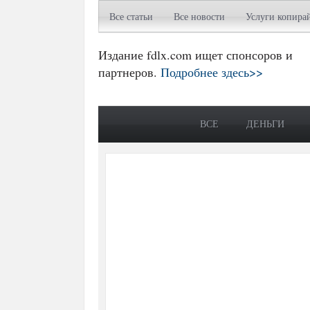
Все статьи
Все новости
Услуги копира
Издание fdlx.com ищет спонсоров и
партнеров.
Подробнее здесь>>
ВСЕ
ДЕНЬГИ