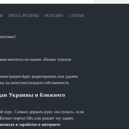
ЕИ
ПРЕСС-РЕЛИЗЫ
ПОЛЕЗНО
СТАТЬИ
зательна!
ания контента на нашем «Бизнес портале
инистрация будет редактировать или удалять
лиц на интеллектуальную собственность.
ждан Украины и ближнего
й курс. Сложно держать руку «на пульсе», если
 Бизнес-портал fdlx.com решает эту задачу,
позитах и заработке в интернете
.