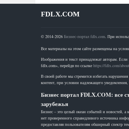
FDLX.COM
© 2014-2026
Бизнес-портал fdlx.com
. При исполь
Все материалы на этом сайте размещены на условия
Изображения и текст принадлежат авторам. Если 
fdlx.com», перейдя по ссылке
https://fdlx.com/abou
В своей работе мы стремится избегать нарушения
контент, при условии надлежащего уведомления, 
Бизнес портал FDLX.COM: все ст
зарубежья
Бизнес – это целый океан событий и новостей, а 
нет проверенного справедливого источника инфо
предоставляя пользователям обширный спектр тем