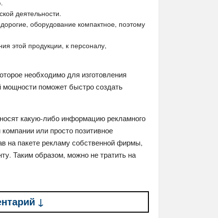
.
ской деятельности.
едорогие, оборудование компактное, поэтому
ния этой продукции, к персоналу,
которое необходимо для изготовления
й мощности поможет быстро создать
наносят какую-либо информацию рекламного
 компании или просто позитивное
в на пакете рекламу собственной фирмы,
ту. Таким образом, можно не тратить на
ентарий ↓