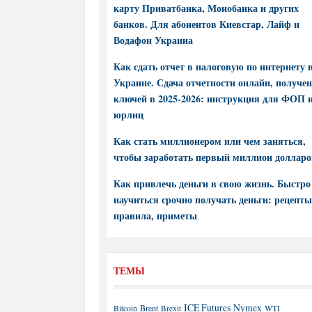
карту Приватбанка, Монобанка и других
банков. Для абонентов Киевстар, Лайф и
Водафон Украина
Как сдать отчет в налоговую по интернету 
Украине. Сдача отчетности онлайн, получе
ключей в 2025-2026: инструкция для ФОП 
юрлиц
Как стать миллионером или чем заняться,
чтобы заработать первый миллион долларо
Как привлечь деньги в свою жизнь. Быстро
научиться срочно получать деньги: рецепты
правила, приметы
ТЕМЫ
ICE Futures
Nymex
Brent
WTI
Bitcoin
Brexit