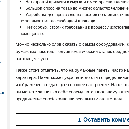
,
Нет строгой привязки к сырью и к месторасположению
Большой спрос на товар во многих областях человече
Устройства для производства пакетов по стоимости н
не занимает много свободной площади.
Нет особых, строгих требований к процессу изготовле
помещению.
Можно несколько слов сказать о самом оборудовании, 
бумажных пакетов. Полуавтоматический станок средне
настоящее чудо.
в
Также стоит отметить, что на бумажные пакеты часто 
характера. Пакет может украшать логотип определенной
изображение, создающее хорошее настроение. Напечата
вы можете заявить о себе своему потенциальному клиен
ть
продвижение своей компании рекламным агентствам.
↓ Оставить комм