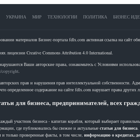
УКРАИНА
МИР
ТЕХНОЛОГИИ
ПОЛИТИКА
БИЗНЕС ИД
зовании материалов Бизнес-портала fdlx.com активная ссылка на сайт обя
х лицензии Creative Commons Attribution 4.0 International.
нарушаются Ваши авторские права, ознакомьтесь с Условиями использов
t/copyright
.
 авторских прав и нарушения прав интеллектуальной собственности. Адм
что определенное содержание на сайте fdlx.com нарушает права других 
атьи для бизнеса, предпринимателей, всех гра
каждый участник бизнеса - капитан корабля, который выбирает правильны
статьи для бизнеса
рмации, где публиковались бы свежие и актуальные
.
информацию о кредитах, де
 и только проверенные факты, в том числе,