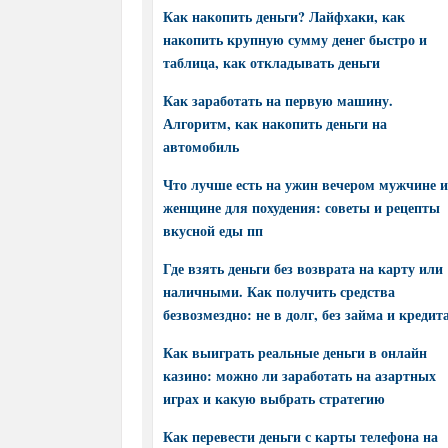
Как накопить деньги? Лайфхаки, как
накопить крупную сумму денег быстро и
таблица, как откладывать деньги
Как заработать на первую машину.
Алгоритм, как накопить деньги на
автомобиль
Что лучше есть на ужин вечером мужчине и
женщине для похудения: советы и рецепты
вкусной еды пп
Где взять деньги без возврата на карту или
наличными. Как получить средства
безвозмездно: не в долг, без займа и кредит
Как выиграть реальные деньги в онлайн
казино: можно ли заработать на азартных
играх и какую выбрать стратегию
Как перевести деньги с карты телефона на