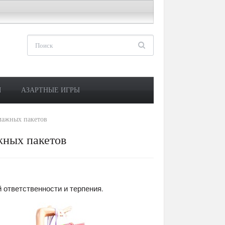
М
АЗАРТНЫЕ ИГРЫ
умажных пакетов
жных пакетов
 ответственности и терпения.