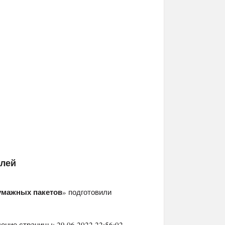
елей
бумажных пакетов
» подготовили
ение страницы: 29.06.2022 22:56:02