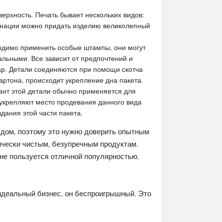
верхность. Печать бывает нескольких видов:
нации можно придать изделию великолепный
ходимо применить особые штампы, они могут
альными. Все зависит от предпочтений и
ар. Детали соединяются при помощи скотча
артона, происходит укрепление дна пакета.
ант этой детали обычно применяется для
укрепляют место продевания данного вида
дания этой части пакета.
дом, поэтому это нужно доверить опытным
ически чистым, безупречным продуктам.
ине пользуется отличной популярностью.
 идеальный бизнес, он беспроигрышный. Это