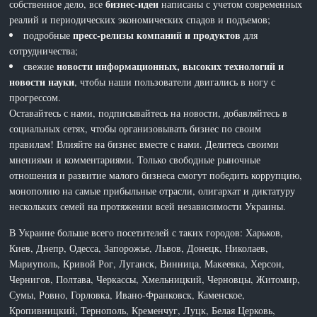
бизнес-идеи
собственное дело, все
написаны с учетом современных
реалий и периодических экономических спадов и подъемов;
пресс-релизы компаний и продуктов
подробные
для
сотрудничества;
новости информационных, высоких технологий и
свежие
новости науки
, чтобы наши пользователи двигались в ногу с
прогрессом.
Оставайтесь с нами, подписывайтесь на новости, добавляйтесь в
социальных сетях, чтобы организовывать бизнес по своим
правилам! Влияйте на бизнес вместе с нами. Делитесь своими
мнениями и комментариями. Только свободные рыночные
отношения и развитие малого бизнеса смогут победить коррупцию,
монополию на самые прибыльные отрасли, олигархат и диктатуру
нескольких семей на протяжении всей независимости Украины.
В Украине больше всего посетителей с таких городов: Харьков,
Киев, Днепр, Одесса, Запорожье, Львов, Донецк, Николаев,
Мариуполь, Кривой Рог, Луганск, Винница, Макеевка, Херсон,
Чернигов, Полтава, Черкассы, Хмельницкий, Черновцы, Житомир,
Сумы, Ровно, Горловка, Ивано-Франковск, Каменское,
Кропивницкий, Тернополь, Кременчуг, Луцк, Белая Церковь,