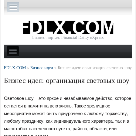
Бизнес-портал: Financial DaiLy eXpress
FDLX.COM
»
Бизнес идеи
»
Бизнес идея: организация световых шоу
Бизнес идея: организация световых шоу
Световое шоу – это яркое и незабываемое действо, которое
остается в памяти на всю жизнь. Такое зрелищное
мероприятие может быть приурочено к любому торжеству,
любому празднику, как индивидуального характера, так и в
масштабах населенного пункта, района, области, или
государства в целом.