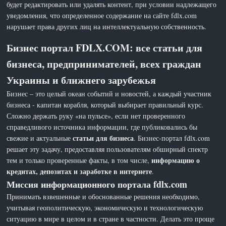
будет редактировать или удалять контент, при условии надлежащего
уведомления, что определенное содержание на сайте fdlx.com
нарушает права других лиц на интеллектуальную собственность.
Бизнес портал FDLX.COM: все статьи для
бизнеса, предпринимателей, всех граждан
Украины и ближнего зарубежья
Бизнес – это целый океан событий и новостей, а каждый участник
бизнеса - капитан корабля, который выбирает правильный курс.
Сложно держать руку «на пульсе», если нет проверенного
справедливого источника информации, где публиковались бы
статьи для бизнеса
свежие и актуальные
. Бизнес-портал fdlx.com
решает эту задачу, предоставляя пользователям обширный спектр
информацию о
тем и только проверенные факты, в том числе,
кредитах, депозитах и заработке в интернете
.
Миссия информационного портала fdlx.com
Принимать взвешенные и обоснованные решения необходимо,
учитывая геополитическую, экономическую и технологическую
ситуацию в мире в целом и в стране в частности. Делать это проще