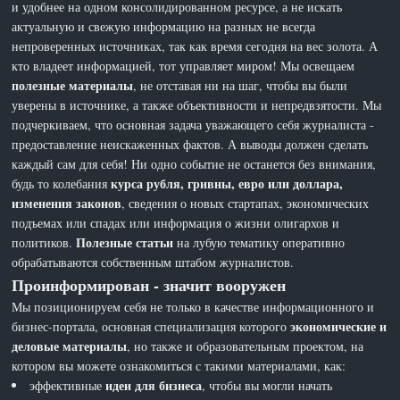
и удобнее на одном консолидированном ресурсе, а не искать
актуальную и свежую информацию на разных не всегда
непроверенных источниках, так как время сегодня на вес золота. А
кто владеет информацией, тот управляет миром! Мы освещаем
полезные материалы
, не отставая ни на шаг, чтобы вы были
уверены в источнике, а также объективности и непредвзятости. Мы
подчеркиваем, что основная задача уважающего себя журналиста -
предоставление неискаженных фактов. А выводы должен сделать
каждый сам для себя! Ни одно событие не останется без внимания,
курса рубля, гривны, евро или доллара,
будь то колебания
изменения законов
, сведения о новых стартапах, экономических
подъемах или спадах или информация о жизни олигархов и
Полезные статьи
политиков.
на лубую тематику оперативно
обрабатываются собственным штабом журналистов.
Проинформирован - значит вооружен
Мы позиционируем себя не только в качестве информационного и
экономические и
бизнес-портала, основная специализация которого
деловые материалы
, но также и образовательным проектом, на
котором вы можете ознакомиться с такими материалами, как:
идеи для бизнеса
эффективные
, чтобы вы могли начать