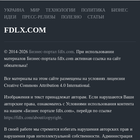
УКРАИНА
МИР
ТЕХНОЛОГИИ
ПОЛИТИКА
БИЗНЕС
ИДЕИ
ПРЕСС-РЕЛИЗЫ
ПОЛЕЗНО
СТАТЬИ
FDLX.COM
© 2014-2026
Бизнес-портал fdlx.com
. При использовании
материалов Бизнес-портала fdlx.com активная ссылка на сайт
обязательна!
Все материалы на этом сайте размещены на условиях лицензии
Creative Commons Attribution 4.0 International.
Изображения и текст принадлежат авторам. Если нарушаются Ваши
авторские права, ознакомьтесь с Условиями использования контента
на нашем «Бизнес портале fdlx.com», перейдя по ссылке
https://fdlx.com/about/copyright
.
В своей работе мы стремится избегать нарушения авторских прав и
нарушения прав интеллектуальной собственности. Администрация