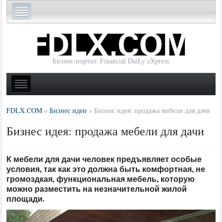
Бизнес-портал: Financial DaiLy eXpress
FDLX.COM
»
Бизнес идеи
»
Бизнес идея: продажа мебели для дачи
Бизнес идея: продажа мебели для дачи
К мебели для дачи человек предъявляет особые
условия, так как это должна быть комфортная, не
громоздкая, функциональная мебель, которую
можно разместить на незначительной жилой
площади.