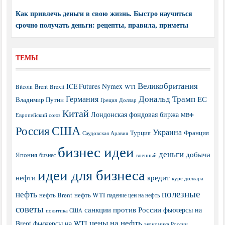
Как привлечь деньги в свою жизнь. Быстро научиться
срочно получать деньги: рецепты, правила, приметы
ТЕМЫ
Великобритания
ICE Futures
Nymex
Brent
WTI
Bitcoin
Brexit
Дональд Трамп
Германия
ЕС
Владимир Путин
Греция
Доллар
Китай
Лондонская фондовая биржа
МВФ
Европейский союз
США
Россия
Украина
Турция
Франция
Саудовская Аравия
бизнес идеи
деньги
добыча
Япония
бизнес
военный
идеи для бизнеса
нефти
кредит
курс доллара
полезные
нефть
нефть Brent
нефть WTI
падение цен на нефть
советы
санкции против России
фьючерсы на
политика США
цены на нефть
Brent
фьючерсы на WTI
экономика России