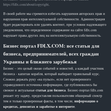
https://fdlx.com/about/copyright
.
В своей работе мы стремится избегать нарушения авторских прав и
нарушения прав интеллектуальной собственности. Администрация
будет редактировать или удалять контент, при условии надлежащего
уведомления, что определенное содержание на сайте fdlx.com
нарушает права других лиц на интеллектуальную собственность.
Бизнес портал FDLX.COM: все статьи для
бизнеса, предпринимателей, всех граждан
Украины и ближнего зарубежья
Бизнес – это целый океан событий и новостей, а каждый участник
бизнеса - капитан корабля, который выбирает правильный курс.
Сложно держать руку «на пульсе», если нет проверенного
справедливого источника информации, где публиковались бы
статьи для бизнеса
свежие и актуальные
. Бизнес-портал fdlx.com
решает эту задачу, предоставляя пользователям обширный спектр
информацию о
тем и только проверенные факты, в том числе,
кредитах, депозитах и заработке в интернете
.