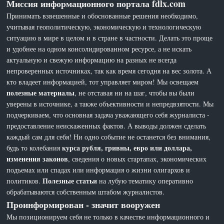
Миссия информационного портала fdlx.com
Принимать взвешенные и обоснованные решения необходимо,
учитывая геополитическую, экономическую и технологическую
ситуацию в мире в целом и в стране в частности. Делать это проще
и удобнее на одном консолидированном ресурсе, а не искать
актуальную и свежую информацию на разных не всегда
непроверенных источниках, так как время сегодня на вес золота. А
кто владеет информацией, тот управляет миром! Мы освещаем
полезные материалы
, не отставая ни на шаг, чтобы вы были
уверены в источнике, а также объективности и непредвзятости. Мы
подчеркиваем, что основная задача уважающего себя журналиста -
предоставление неискаженных фактов. А выводы должен сделать
каждый сам для себя! Ни одно событие не останется без внимания,
курса рубля, гривны, евро или доллара,
будь то колебания
изменения законов
, сведения о новых стартапах, экономических
подъемах или спадах или информация о жизни олигархов и
Полезные статьи
политиков.
на лубую тематику оперативно
обрабатываются собственным штабом журналистов.
Проинформирован - значит вооружен
Мы позиционируем себя не только в качестве информационного и