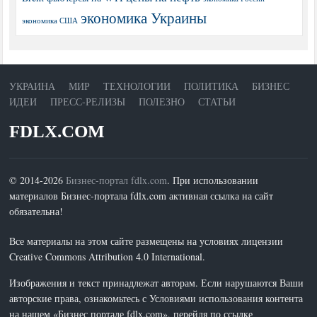
экономика Украины
экономика США
УКРАИНА
МИР
ТЕХНОЛОГИИ
ПОЛИТИКА
БИЗНЕС
ИДЕИ
ПРЕСС-РЕЛИЗЫ
ПОЛЕЗНО
СТАТЬИ
FDLX.COM
© 2014-2026
Бизнес-портал fdlx.com
. При использовании
материалов Бизнес-портала fdlx.com активная ссылка на сайт
обязательна!
Все материалы на этом сайте размещены на условиях лицензии
Creative Commons Attribution 4.0 International.
Изображения и текст принадлежат авторам. Если нарушаются Ваши
авторские права, ознакомьтесь с Условиями использования контента
на нашем «Бизнес портале fdlx.com», перейдя по ссылке