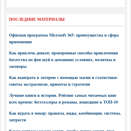
ПОСЛЕДНИЕ МАТЕРИАЛЫ
Офисная программа Microsoft 365: преимущества и сфера
применения
Как привлечь деньги: проверенные способы привлечения
богатства по фен шуй в домашних условиях, молитвы и
заговоры
Как выиграть в лотерею с помощью магии и статистики:
советы экстрасенсов, приметы и стратегии
Лучшие книги в истории. Рейтинг самых читаемых книг
всех времен: бестселлеры и романы, вошедшие в ТОП-10
Как играть в покер: правила, виды, комбинации, системы,
хитрости
Какие вопросы можно задать, чтобы лучше узнать друг