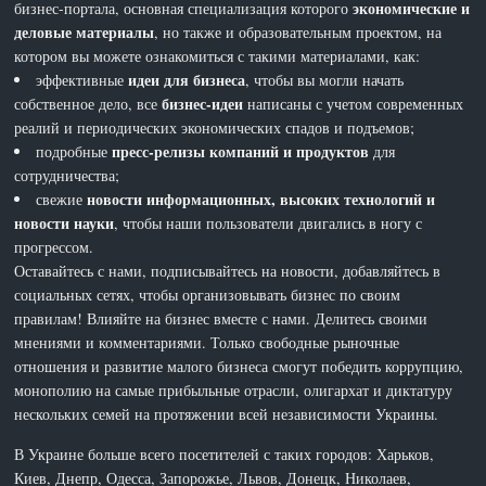
экономические и
бизнес-портала, основная специализация которого
деловые материалы
, но также и образовательным проектом, на
котором вы можете ознакомиться с такими материалами, как:
идеи для бизнеса
эффективные
, чтобы вы могли начать
бизнес-идеи
собственное дело, все
написаны с учетом современных
реалий и периодических экономических спадов и подъемов;
пресс-релизы компаний и продуктов
подробные
для
сотрудничества;
новости информационных, высоких технологий и
свежие
новости науки
, чтобы наши пользователи двигались в ногу с
прогрессом.
Оставайтесь с нами, подписывайтесь на новости, добавляйтесь в
социальных сетях, чтобы организовывать бизнес по своим
правилам! Влияйте на бизнес вместе с нами. Делитесь своими
мнениями и комментариями. Только свободные рыночные
отношения и развитие малого бизнеса смогут победить коррупцию,
монополию на самые прибыльные отрасли, олигархат и диктатуру
нескольких семей на протяжении всей независимости Украины.
В Украине больше всего посетителей с таких городов: Харьков,
Киев, Днепр, Одесса, Запорожье, Львов, Донецк, Николаев,