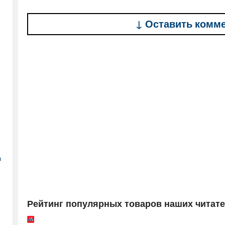
↓ Оставить комм
а
Рейтинг популярных товаров наших читат