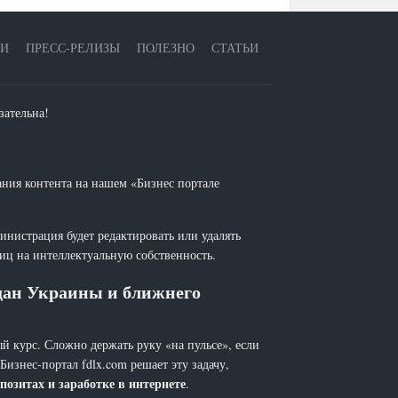
ЕИ
ПРЕСС-РЕЛИЗЫ
ПОЛЕЗНО
СТАТЬИ
зательна!
ания контента на нашем «Бизнес портале
инистрация будет редактировать или удалять
лиц на интеллектуальную собственность.
ждан Украины и ближнего
й курс. Сложно держать руку «на пульсе», если
 Бизнес-портал fdlx.com решает эту задачу,
позитах и заработке в интернете
.