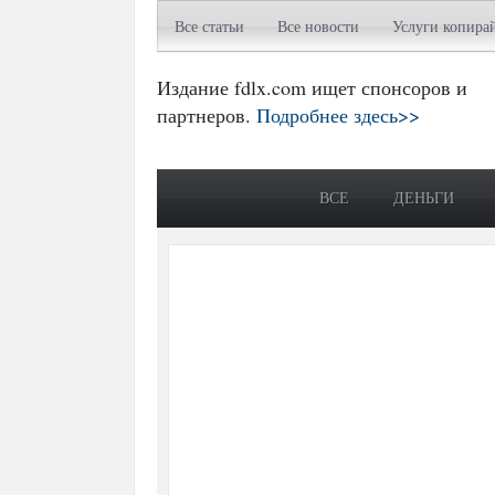
Все статьи
Все новости
Услуги копира
Издание fdlx.com ищет спонсоров и
партнеров.
Подробнее здесь>>
ВСЕ
ДЕНЬГИ