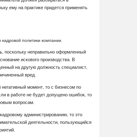
ьку ему на практике придется применять
 кадровой политики компании.
ть, поскольку неправильно оформленный
основание искового производства. В
денный на другую должность специалист,
ричиненный вред.
 негативный момент, то с бизнесом по
и в работе не будет допущено ошибок, то
ровым вопросам.
 кадровому администрированию, то это
имательской деятельности, пользующийся
риятий.