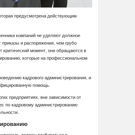
которая предусмотрена действующим
венники компаний не уделяют должное
 приказы и распоряжения, чем грубо
т критический момент, они обращаются в
ированию, которые на профессиональном
роведению кадрового администрирования, и
лифицированную помощь.
огих предприятиях, вне зависимости от
нес по кадровому администрированию
ельности.
рированию
ниматель должен разбираться в