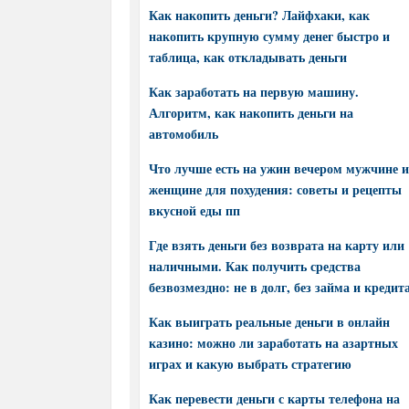
Как накопить деньги? Лайфхаки, как
накопить крупную сумму денег быстро и
таблица, как откладывать деньги
Как заработать на первую машину.
Алгоритм, как накопить деньги на
автомобиль
Что лучше есть на ужин вечером мужчине и
женщине для похудения: советы и рецепты
вкусной еды пп
Где взять деньги без возврата на карту или
наличными. Как получить средства
безвозмездно: не в долг, без займа и кредит
Как выиграть реальные деньги в онлайн
казино: можно ли заработать на азартных
играх и какую выбрать стратегию
Как перевести деньги с карты телефона на