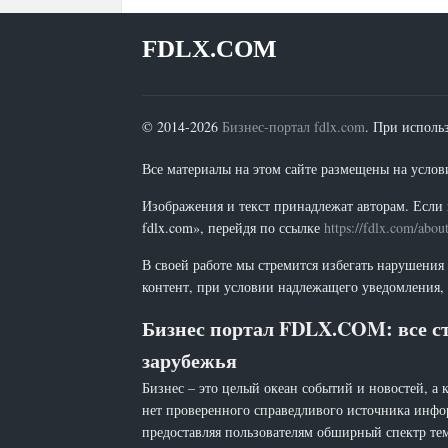
FDLX.COM
© 2014-2026
Бизнес-портал fdlx.com
. При исполь
Все материалы на этом сайте размещены на условия
Изображения и текст принадлежат авторам. Если 
fdlx.com», перейдя по ссылке
https://fdlx.com/abou
В своей работе мы стремится избегать нарушения
контент, при условии надлежащего уведомления, 
Бизнес портал FDLX.COM: все ст
зарубежья
Бизнес – это целый океан событий и новостей, а 
нет проверенного справедливого источника инфо
предоставляя пользователям обширный спектр тем