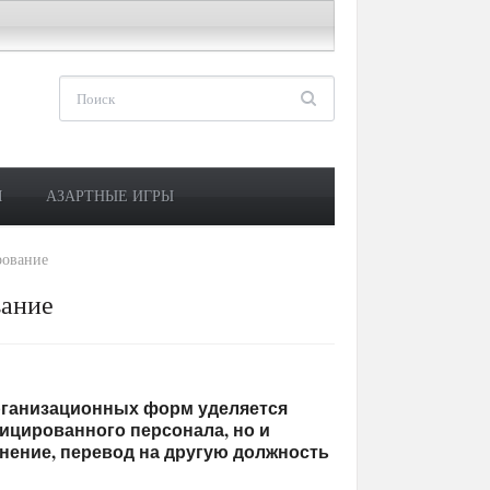
М
АЗАРТНЫЕ ИГРЫ
рование
вание
рганизационных форм уделяется
ицированного персонала, но и
нение, перевод на другую должность