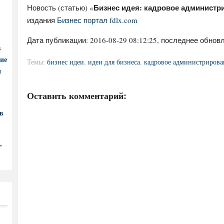
Бизнес идея: кадровое администр
Новость (статью) «
издания
Бизнес портал fdlx.com
Дата публикации:
2016-08-29 08:12:25
, последнее обновл
в
ние
Темы:
бизнес идеи
,
идеи для бизнеса
,
кадровое администрирова
и
Оставить комментарий:
в
,