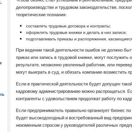
,
делопроизводстве и трудовом законодательстве, поскол
теоретические познания:
составлять трудовые договора и контракты;
оформлять трудовые книжки и делать в них записи;
подготавливать приказы и распоряжения, касающиеся
При ведении такой деятельности ошибок не должно бы
приказ или запись в трудовой книжке, могут послужить 
в
результате, незаконно уволенный работник, или переве
могут выиграть в суд, и обязать компанию возместить п
Если в практической деятельности будет допущен такой
кадровому администрированию можно распрощаться. Есл
ть
контрагенты с удовольствием продолжат работу по кад
Если предприниматель правильно организует бизнес по
будет высокодоходный и востребованный вид предприн
неизменным спросом у руководителей различных предп