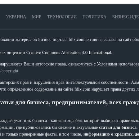
УКРАИНА
МИР
ТЕХНОЛОГИИ
ПОЛИТИКА
БИЗНЕС ИД
зовании материалов Бизнес-портала fdlx.com активная ссылка на сайт обя
х лицензии Creative Commons Attribution 4.0 International.
нарушаются Ваши авторские права, ознакомьтесь с Условиями использов
t/copyright
.
 авторских прав и нарушения прав интеллектуальной собственности. Адм
что определенное содержание на сайте fdlx.com нарушает права других 
атьи для бизнеса, предпринимателей, всех гра
каждый участник бизнеса - капитан корабля, который выбирает правильны
статьи для бизнеса
рмации, где публиковались бы свежие и актуальные
.
информацию о кредитах, де
 и только проверенные факты, в том числе,