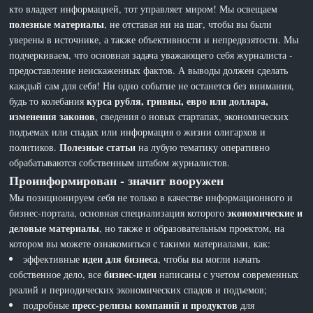
кто владеет информацией, тот управляет миром! Мы освещаем
полезные материалы
, не отставая ни на шаг, чтобы вы были
уверены в источнике, а также объективности и непредвзятости. Мы
подчеркиваем, что основная задача уважающего себя журналиста -
предоставление неискаженных фактов. А выводы должен сделать
каждый сам для себя! Ни одно событие не останется без внимания,
курса рубля, гривны, евро или доллара,
будь то колебания
изменения законов
, сведения о новых стартапах, экономических
подъемах или спадах или информация о жизни олигархов и
Полезные статьи
политиков.
на лубую тематику оперативно
обрабатываются собственным штабом журналистов.
Проинформирован - значит вооружен
Мы позиционируем себя не только в качестве информационного и
экономические и
бизнес-портала, основная специализация которого
деловые материалы
, но также и образовательным проектом, на
котором вы можете ознакомиться с такими материалами, как:
идеи для бизнеса
эффективные
, чтобы вы могли начать
бизнес-идеи
собственное дело, все
написаны с учетом современных
реалий и периодических экономических спадов и подъемов;
пресс-релизы компаний и продуктов
подробные
для