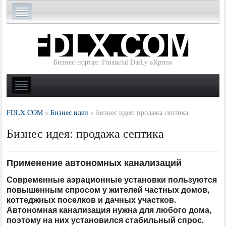
Бизнес-портал: Financial DaiLy eXpress
FDLX.COM
»
Бизнес идеи
»
Бизнес идея: продажа септика
Бизнес идея: продажа септика
Применение автономных канализаций
Современные аэрационные установки пользуются
повышенным спросом у жителей частных домов,
коттеджных поселков и дачных участков.
Автономная канализация нужна для любого дома,
поэтому на них установился стабильный спрос.