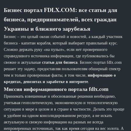
Бизнес портал FDLX.COM: все статьи для
бизнеса, предпринимателей, всех граждан
Украины и ближнего зарубежья
Бизнес – это целый океан событий и новостей, а каждый участник
бизнеса - капитан корабля, который выбирает правильный курс.
Сложно держать руку «на пульсе», если нет проверенного
справедливого источника информации, где публиковались бы
статьи для бизнеса
свежие и актуальные
. Бизнес-портал fdlx.com
решает эту задачу, предоставляя пользователям обширный спектр
информацию о
тем и только проверенные факты, в том числе,
кредитах, депозитах и заработке в интернете
.
Миссия информационного портала fdlx.com
Принимать взвешенные и обоснованные решения необходимо,
учитывая геополитическую, экономическую и технологическую
ситуацию в мире в целом и в стране в частности. Делать это проще
и удобнее на одном консолидированном ресурсе, а не искать
актуальную и свежую информацию на разных не всегда
непроверенных источниках, так как время сегодня на вес золота. А