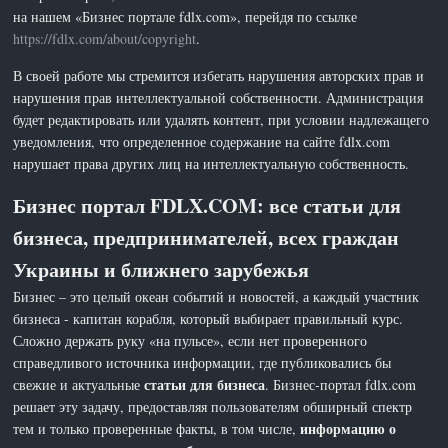
на нашем «Бизнес портале fdlx.com», перейдя по ссылке
https://fdlx.com/about/copyright
.
В своей работе мы стремится избегать нарушения авторских прав и
нарушения прав интеллектуальной собственности. Администрация
будет редактировать или удалять контент, при условии надлежащего
уведомления, что определенное содержание на сайте fdlx.com
нарушает права других лиц на интеллектуальную собственность.
Бизнес портал FDLX.COM: все статьи для
бизнеса, предпринимателей, всех граждан
Украины и ближнего зарубежья
Бизнес – это целый океан событий и новостей, а каждый участник
бизнеса - капитан корабля, который выбирает правильный курс.
Сложно держать руку «на пульсе», если нет проверенного
справедливого источника информации, где публиковались бы
статьи для бизнеса
свежие и актуальные
. Бизнес-портал fdlx.com
решает эту задачу, предоставляя пользователям обширный спектр
информацию о
тем и только проверенные факты, в том числе,