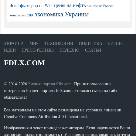
цены на нефть
Brent
фьючерсы на WTI
экономика России
экономика Украины
экономика США
УКРАИНА
МИР
ТЕХНОЛОГИИ
ПОЛИТИКА
БИЗНЕС
ИДЕИ
ПРЕСС-РЕЛИЗЫ
ПОЛЕЗНО
СТАТЬИ
FDLX.COM
© 2014-2026
Бизнес-портал fdlx.com
. При использовании
материалов Бизнес-портала fdlx.com активная ссылка на сайт
обязательна!
Все материалы на этом сайте размещены на условиях лицензии
Creative Commons Attribution 4.0 International.
Изображения и текст принадлежат авторам. Если нарушаются Ваши
авторские права, ознакомьтесь с Условиями использования контента