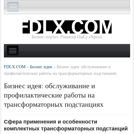
Бизнес-портал: Financial DaiLy eXpress
FDLX.COM
»
Бизнес идеи
»
Бизнес идея: обслуживание и
профилактические работы на трансформаторных подстанциях
Бизнес идея: обслуживание и
профилактические работы на
трансформаторных подстанциях
Сфера применения и особенности
комплектных трансформаторных подстанций