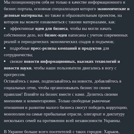
Мы позиционируем себя не только в качестве информационного и
экономические и
бизнес-портала, основная специализация которого
деловые материалы
, но также и образовательным проектом, на
котором вы можете ознакомиться с такими материалами, как:
идеи для бизнеса
эффективные
, чтобы вы могли начать
бизнес-идеи
собственное дело, все
написаны с учетом современных
реалий и периодических экономических спадов и подъемов;
пресс-релизы компаний и продуктов
подробные
для
сотрудничества;
новости информационных, высоких технологий и
свежие
новости науки
, чтобы наши пользователи двигались в ногу с
прогрессом.
Оставайтесь с нами, подписывайтесь на новости, добавляйтесь в
социальных сетях, чтобы организовывать бизнес по своим
правилам! Влияйте на бизнес вместе с нами. Делитесь своими
мнениями и комментариями. Только свободные рыночные
отношения и развитие малого бизнеса смогут победить коррупцию,
монополию на самые прибыльные отрасли, олигархат и диктатуру
нескольких семей на протяжении всей независимости Украины.
В Украине больше всего посетителей с таких городов: Харьков,