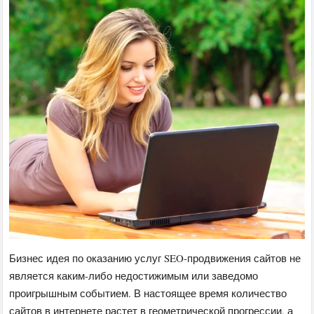
Бизнес идея по оказанию услуг SEO-продвижения сайтов не
является каким-либо недостижимым или заведомо
проигрышным событием. В настоящее время количество
сайтов в интернете растет в геометрической прогрессии, а