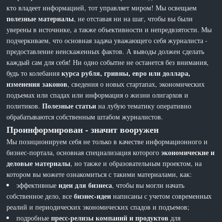
кто владеет информацией, тот управляет миром! Мы освещаем
полезные материалы
, не отставая ни на шаг, чтобы вы были
уверены в источнике, а также объективности и непредвзятости. Мы
подчеркиваем, что основная задача уважающего себя журналиста -
предоставление неискаженных фактов. А выводы должен сделать
каждый сам для себя! Ни одно событие не останется без внимания,
курса рубля, гривны, евро или доллара,
будь то колебания
изменения законов
, сведения о новых стартапах, экономических
подъемах или спадах или информация о жизни олигархов и
Полезные статьи
политиков.
на лубую тематику оперативно
обрабатываются собственным штабом журналистов.
Проинформирован - значит вооружен
Мы позиционируем себя не только в качестве информационного и
экономические и
бизнес-портала, основная специализация которого
деловые материалы
, но также и образовательным проектом, на
котором вы можете ознакомиться с такими материалами, как:
идеи для бизнеса
эффективные
, чтобы вы могли начать
бизнес-идеи
собственное дело, все
написаны с учетом современных
реалий и периодических экономических спадов и подъемов;
пресс-релизы компаний и продуктов
подробные
для