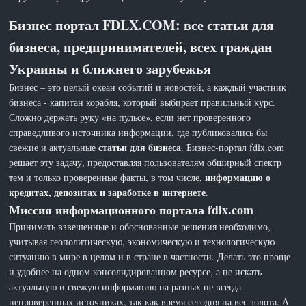
Бизнес портал FDLX.COM: все статьи для
бизнеса, предпринимателей, всех граждан
Украины и ближнего зарубежья
Бизнес – это целый океан событий и новостей, а каждый участник
бизнеса - капитан корабля, который выбирает правильный курс.
Сложно держать руку «на пульсе», если нет проверенного
справедливого источника информации, где публиковались бы
статьи для бизнеса
свежие и актуальные
. Бизнес-портал fdlx.com
решает эту задачу, предоставляя пользователям обширный спектр
информацию о
тем и только проверенные факты, в том числе,
кредитах, депозитах и заработке в интернете
.
Миссия информационного портала fdlx.com
Принимать взвешенные и обоснованные решения необходимо,
учитывая геополитическую, экономическую и технологическую
ситуацию в мире в целом и в стране в частности. Делать это проще
и удобнее на одном консолидированном ресурсе, а не искать
актуальную и свежую информацию на разных не всегда
непроверенных источниках, так как время сегодня на вес золота. А