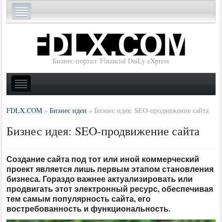
Бизнес-портал: Financial DaiLy eXpress
FDLX.COM
»
Бизнес идеи
»
Бизнес идея: SEO-продвижение сайта
Бизнес идея: SEO-продвижение сайта
Создание сайта под тот или иной коммерческий
проект является лишь первым этапом становления
бизнеса. Гораздо важнее актуализировать или
продвигать этот электронный ресурс, обеспечивая
тем самым популярность сайта, его
востребованность и функциональность.