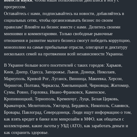
прогрессом.
Оставайтесь с нами, подписывайтесь на новости, добавляйтесь в
социальных сетях, чтобы организовывать бизнес по своим
правилам! Влияйте на бизнес вместе с нами. Делитесь своими
мнениями и комментариями. Только свободные рыночные
отношения и развитие малого бизнеса смогут победить коррупцию,
монополию на самые прибыльные отрасли, олигархат и диктатуру
нескольких семей на протяжении всей независимости Украины.
В Украине больше всего посетителей с таких городов: Харьков,
Киев, Днепр, Одесса, Запорожье, Львов, Донецк, Николаев,
Мариуполь, Кривой Рог, Луганск, Винница, Макеевка, Херсон,
Чернигов, Полтава, Черкассы, Хмельницкий, Черновцы, Житомир,
Сумы, Ровно, Горловка, Ивано-Франковск, Каменское,
Кропивницкий, Тернополь, Кременчуг, Луцк, Белая Церковь,
Краматорск, Мелитополь, Ужгород, Бердянск, Никополь, Славянск,
Бровары, Павлоград, Северодонецк. Люди ищут информацию о том,
как взять кредит в банке или микрозайм в МФО, как общаться с
коллекторами, какие льготы у УБД (АТО), как заработать деньги и
как сохранить здоровье.