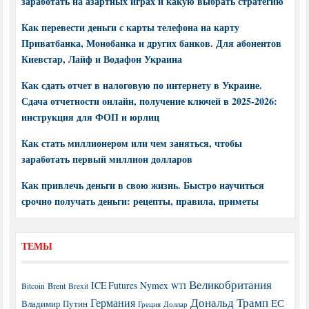
заработать на азартных играх и какую выбрать стратегию
Как перевести деньги с карты телефона на карту
Приватбанка, Монобанка и других банков. Для абонентов
Киевстар, Лайф и Водафон Украина
Как сдать отчет в налоговую по интернету в Украине.
Сдача отчетности онлайн, получение ключей в 2025-2026:
инструкция для ФОП и юрлиц
Как стать миллионером или чем заняться, чтобы
заработать первый миллион долларов
Как привлечь деньги в свою жизнь. Быстро научиться
срочно получать деньги: рецепты, правила, приметы
ТЕМЫ
Великобритания
ICE Futures
Nymex
Brent
WTI
Bitcoin
Brexit
Дональд Трамп
Германия
ЕС
Владимир Путин
Греция
Доллар