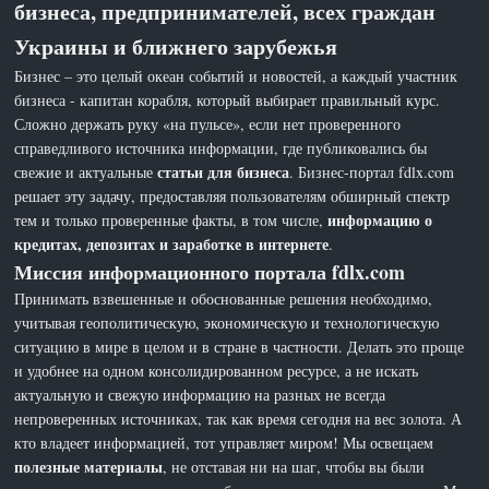
бизнеса, предпринимателей, всех граждан
Украины и ближнего зарубежья
Бизнес – это целый океан событий и новостей, а каждый участник
бизнеса - капитан корабля, который выбирает правильный курс.
Сложно держать руку «на пульсе», если нет проверенного
справедливого источника информации, где публиковались бы
статьи для бизнеса
свежие и актуальные
. Бизнес-портал fdlx.com
решает эту задачу, предоставляя пользователям обширный спектр
информацию о
тем и только проверенные факты, в том числе,
кредитах, депозитах и заработке в интернете
.
Миссия информационного портала fdlx.com
Принимать взвешенные и обоснованные решения необходимо,
учитывая геополитическую, экономическую и технологическую
ситуацию в мире в целом и в стране в частности. Делать это проще
и удобнее на одном консолидированном ресурсе, а не искать
актуальную и свежую информацию на разных не всегда
непроверенных источниках, так как время сегодня на вес золота. А
кто владеет информацией, тот управляет миром! Мы освещаем
полезные материалы
, не отставая ни на шаг, чтобы вы были