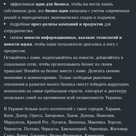
идеи для бизнеса
эффективные
, чтобы вы могли начать
бизнес-идеи
собственное дело, все
написаны с учетом современных
реалий и периодических экономических спадов и подъемов;
пресс-релизы компаний и продуктов
подробные
для
сотрудничества;
новости информационных, высоких технологий и
свежие
новости науки
, чтобы наши пользователи двигались в ногу с
прогрессом.
Оставайтесь с нами, подписывайтесь на новости, добавляйтесь в
социальных сетях, чтобы организовывать бизнес по своим
правилам! Влияйте на бизнес вместе с нами. Делитесь своими
мнениями и комментариями. Только свободные рыночные
отношения и развитие малого бизнеса смогут победить коррупцию,
монополию на самые прибыльные отрасли, олигархат и диктатуру
нескольких семей на протяжении всей независимости Украины.
В Украине больше всего посетителей с таких городов: Харьков,
Киев, Днепр, Одесса, Запорожье, Львов, Донецк, Николаев,
Мариуполь, Кривой Рог, Луганск, Винница, Макеевка, Херсон,
Чернигов, Полтава, Черкассы, Хмельницкий, Черновцы, Житомир,
Сумы, Ровно, Горловка, Ивано-Франковск, Каменское,