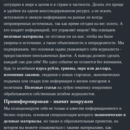
ситуацию в мире в целом и в стране в частности. Делать это проще
и удобнее на одном консолидированном ресурсе, а не искать
актуальную и свежую информацию на разных не всегда
непроверенных источниках, так как время сегодня на вес золота. А
кто владеет информацией, тот управляет миром! Мы освещаем
полезные материалы
, не отставая ни на шаг, чтобы вы были
уверены в источнике, а также объективности и непредвзятости. Мы
подчеркиваем, что основная задача уважающего себя журналиста -
предоставление неискаженных фактов. А выводы должен сделать
каждый сам для себя! Ни одно событие не останется без внимания,
курса рубля, гривны, евро или доллара,
будь то колебания
изменения законов
, сведения о новых стартапах, экономических
подъемах или спадах или информация о жизни олигархов и
Полезные статьи
политиков.
на лубую тематику оперативно
обрабатываются собственным штабом журналистов.
Проинформирован - значит вооружен
Мы позиционируем себя не только в качестве информационного и
экономические и
бизнес-портала, основная специализация которого
деловые материалы
, но также и образовательным проектом, на
котором вы можете ознакомиться с такими материалами, как: