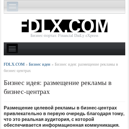
Бизнес-портал: Financial DaiLy eXpress
FDLX.COM
»
Бизнес идеи
»
Бизнес идея: размещение рекламы в
бизнес-центрах
Бизнес идея: размещение рекламы в
бизнес-центрах
Размещение целевой рекламы в бизнес-центрах
привлекательно в первую очередь благодаря тому,
что это реальная аудитория, с которой
обеспечивается информационная коммуникация.