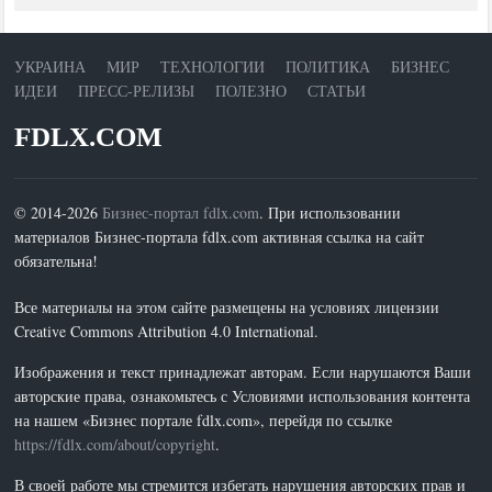
УКРАИНА
МИР
ТЕХНОЛОГИИ
ПОЛИТИКА
БИЗНЕС
ИДЕИ
ПРЕСС-РЕЛИЗЫ
ПОЛЕЗНО
СТАТЬИ
FDLX.COM
© 2014-2026
Бизнес-портал fdlx.com
. При использовании
материалов Бизнес-портала fdlx.com активная ссылка на сайт
обязательна!
Все материалы на этом сайте размещены на условиях лицензии
Creative Commons Attribution 4.0 International.
Изображения и текст принадлежат авторам. Если нарушаются Ваши
авторские права, ознакомьтесь с Условиями использования контента
на нашем «Бизнес портале fdlx.com», перейдя по ссылке
https://fdlx.com/about/copyright
.
В своей работе мы стремится избегать нарушения авторских прав и