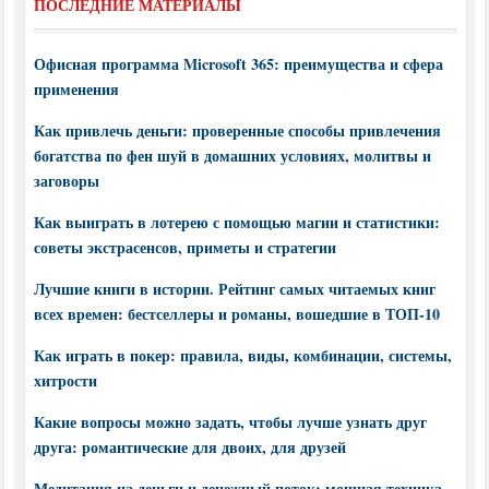
ПОСЛЕДНИЕ МАТЕРИАЛЫ
Офисная программа Microsoft 365: преимущества и сфера
применения
Как привлечь деньги: проверенные способы привлечения
богатства по фен шуй в домашних условиях, молитвы и
заговоры
Как выиграть в лотерею с помощью магии и статистики:
советы экстрасенсов, приметы и стратегии
Лучшие книги в истории. Рейтинг самых читаемых книг
всех времен: бестселлеры и романы, вошедшие в ТОП-10
Как играть в покер: правила, виды, комбинации, системы,
хитрости
Какие вопросы можно задать, чтобы лучше узнать друг
друга: романтические для двоих, для друзей
Медитация на деньги и денежный поток: мощная техника