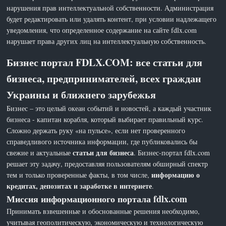
нарушения прав интеллектуальной собственности. Администрация
будет редактировать или удалять контент, при условии надлежащего
уведомления, что определенное содержание на сайте fdlx.com
нарушает права других лиц на интеллектуальную собственность.
Бизнес портал FDLX.COM: все статьи для
бизнеса, предпринимателей, всех граждан
Украины и ближнего зарубежья
Бизнес – это целый океан событий и новостей, а каждый участник
бизнеса - капитан корабля, который выбирает правильный курс.
Сложно держать руку «на пульсе», если нет проверенного
справедливого источника информации, где публиковались бы
статьи для бизнеса
свежие и актуальные
. Бизнес-портал fdlx.com
решает эту задачу, предоставляя пользователям обширный спектр
информацию о
тем и только проверенные факты, в том числе,
кредитах, депозитах и заработке в интернете
.
Миссия информационного портала fdlx.com
Принимать взвешенные и обоснованные решения необходимо,
учитывая геополитическую, экономическую и технологическую