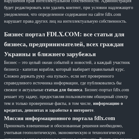
нарушения прав интеллектуальной собственности. Администрация
будет редактировать или удалять контент, при условии надлежащего
уведомления, что определенное содержание на сайте fdlx.com
нарушает права других лиц на интеллектуальную собственность.
Бизнес портал FDLX.COM: все статьи для
бизнеса, предпринимателей, всех граждан
Украины и ближнего зарубежья
Бизнес – это целый океан событий и новостей, а каждый участник
бизнеса - капитан корабля, который выбирает правильный курс.
Сложно держать руку «на пульсе», если нет проверенного
справедливого источника информации, где публиковались бы
статьи для бизнеса
свежие и актуальные
. Бизнес-портал fdlx.com
решает эту задачу, предоставляя пользователям обширный спектр
информацию о
тем и только проверенные факты, в том числе,
кредитах, депозитах и заработке в интернете
.
Миссия информационного портала fdlx.com
Принимать взвешенные и обоснованные решения необходимо,
учитывая геополитическую, экономическую и технологическую