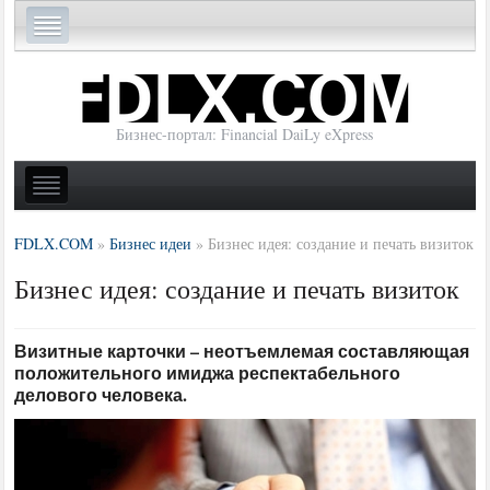
Бизнес-портал: Financial DaiLy eXpress
FDLX.COM
»
Бизнес идеи
»
Бизнес идея: создание и печать визиток
Бизнес идея: создание и печать визиток
Визитные карточки – неотъемлемая составляющая
положительного имиджа респектабельного
делового человека.