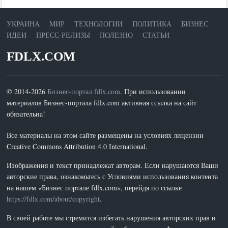
УКРАИНА
МИР
ТЕХНОЛОГИИ
ПОЛИТИКА
БИЗНЕС
ИДЕИ
ПРЕСС-РЕЛИЗЫ
ПОЛЕЗНО
СТАТЬИ
FDLX.COM
© 2014-2026
Бизнес-портал fdlx.com
. При использовании
материалов Бизнес-портала fdlx.com активная ссылка на сайт
обязательна!
Все материалы на этом сайте размещены на условиях лицензии
Creative Commons Attribution 4.0 International.
Изображения и текст принадлежат авторам. Если нарушаются Ваши
авторские права, ознакомьтесь с Условиями использования контента
на нашем «Бизнес портале fdlx.com», перейдя по ссылке
https://fdlx.com/about/copyright
.
В своей работе мы стремится избегать нарушения авторских прав и