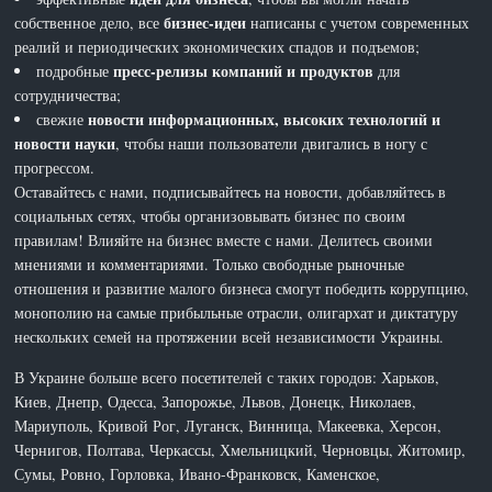
бизнес-идеи
собственное дело, все
написаны с учетом современных
реалий и периодических экономических спадов и подъемов;
пресс-релизы компаний и продуктов
подробные
для
сотрудничества;
новости информационных, высоких технологий и
свежие
новости науки
, чтобы наши пользователи двигались в ногу с
прогрессом.
Оставайтесь с нами, подписывайтесь на новости, добавляйтесь в
социальных сетях, чтобы организовывать бизнес по своим
правилам! Влияйте на бизнес вместе с нами. Делитесь своими
мнениями и комментариями. Только свободные рыночные
отношения и развитие малого бизнеса смогут победить коррупцию,
монополию на самые прибыльные отрасли, олигархат и диктатуру
нескольких семей на протяжении всей независимости Украины.
В Украине больше всего посетителей с таких городов: Харьков,
Киев, Днепр, Одесса, Запорожье, Львов, Донецк, Николаев,
Мариуполь, Кривой Рог, Луганск, Винница, Макеевка, Херсон,
Чернигов, Полтава, Черкассы, Хмельницкий, Черновцы, Житомир,
Сумы, Ровно, Горловка, Ивано-Франковск, Каменское,