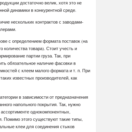
одукции достаточно велик, хотя это не
нной динамики в конкурентной среде.
ичие нескольких контрактов с заводами-
илерами.
нове с определением формата поставок (на
о количества товара). Стоит учесть и
рмирование партии груза. Так, при
ить обязательное наличие фасовки в
костей с клеем малого формата и т. п. При
таких известных производителей, как
атегории в зависимости от предназначения
нного напольного покрытия. Так, нужно
 ассортименте однокомпонентных,
. Помимо этого существуют такие типы,
иальные клеи для соединения стыков