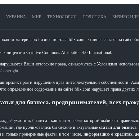
УКРАИНА
МИР
ТЕХНОЛОГИИ
ПОЛИТИКА
БИЗНЕС ИД
зовании материалов Бизнес-портала fdlx.com активная ссылка на сайт обя
х лицензии Creative Commons Attribution 4.0 International.
нарушаются Ваши авторские права, ознакомьтесь с Условиями использов
t/copyright
.
 авторских прав и нарушения прав интеллектуальной собственности. Адм
что определенное содержание на сайте fdlx.com нарушает права других 
атьи для бизнеса, предпринимателей, всех гра
каждый участник бизнеса - капитан корабля, который выбирает правильны
статьи для бизнеса
рмации, где публиковались бы свежие и актуальные
.
информацию о кредитах, де
 и только проверенные факты, в том числе,