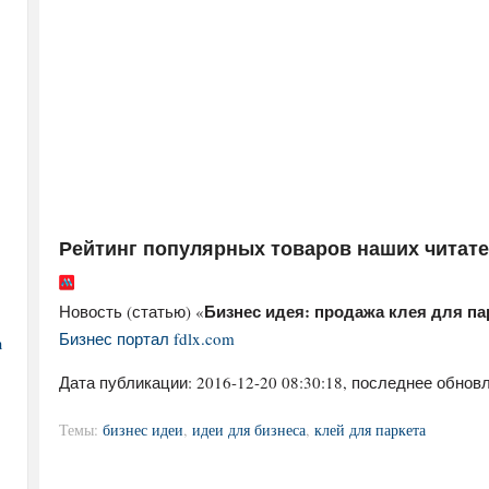
Рейтинг популярных товаров наших читат
Бизнес идея: продажа клея для па
Новость (статью) «
Бизнес портал fdlx.com
а
Дата публикации:
2016-12-20 08:30:18
, последнее обновл
Темы:
бизнес идеи
,
идеи для бизнеса
,
клей для паркета