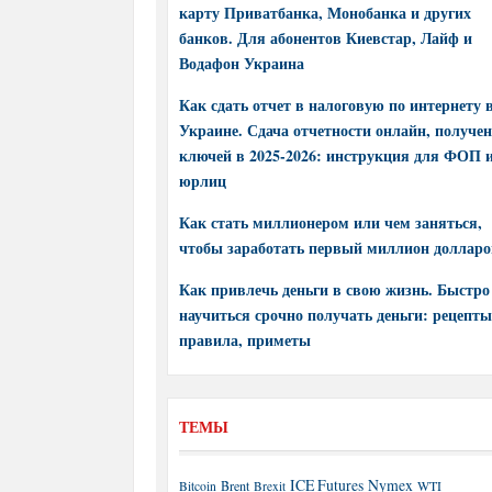
карту Приватбанка, Монобанка и других
банков. Для абонентов Киевстар, Лайф и
Водафон Украина
Как сдать отчет в налоговую по интернету 
Украине. Сдача отчетности онлайн, получе
ключей в 2025-2026: инструкция для ФОП 
юрлиц
Как стать миллионером или чем заняться,
чтобы заработать первый миллион долларо
Как привлечь деньги в свою жизнь. Быстро
научиться срочно получать деньги: рецепты
правила, приметы
ТЕМЫ
ICE Futures
Nymex
Brent
WTI
Bitcoin
Brexit