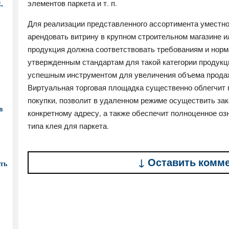
,
элементов паркета и т. п.
Для реализации представленного ассортимента уместно
арендовать витрину в крупном строительном магазине 
продукция должна соответствовать требованиям и норма
утвержденным стандартам для такой категории продук
успешным инструментом для увеличения объема продаж
Виртуальная торговая площадка существенно облегчит
покупки, позволит в удаленном режиме осуществить зака
в
конкретному адресу, а также обеспечит полноценное оз
типа клея для паркета.
↓ Оставить комм
ть