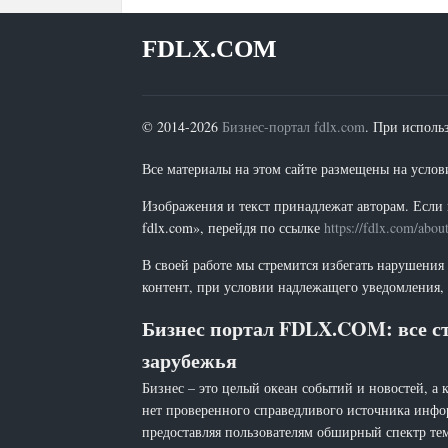
FDLX.COM
© 2014-2026
Бизнес-портал fdlx.com
. При исполь
Все материалы на этом сайте размещены на условия
Изображения и текст принадлежат авторам. Если 
fdlx.com», перейдя по ссылке
https://fdlx.com/abou
В своей работе мы стремится избегать нарушения
контент, при условии надлежащего уведомления, 
Бизнес портал FDLX.COM: все ст
зарубежья
Бизнес – это целый океан событий и новостей, а 
нет проверенного справедливого источника инфо
предоставляя пользователям обширный спектр тем