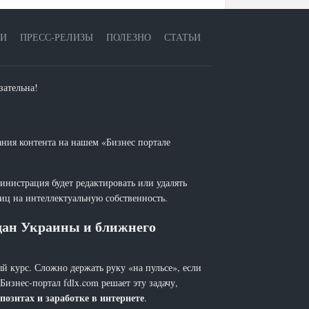
ЕИ
ПРЕСС-РЕЛИЗЫ
ПОЛЕЗНО
СТАТЬИ
зательна!
ания контента на нашем «Бизнес портале
инистрация будет редактировать или удалять
лиц на интеллектуальную собственность.
ждан Украины и ближнего
й курс. Сложно держать руку «на пульсе», если
 Бизнес-портал fdlx.com решает эту задачу,
позитах и заработке в интернете
.