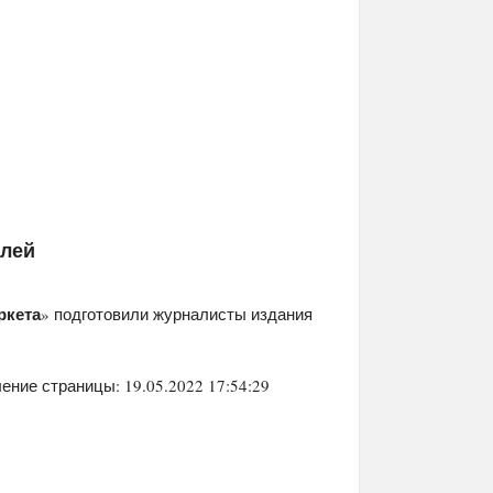
елей
ркета
» подготовили журналисты издания
ение страницы: 19.05.2022 17:54:29