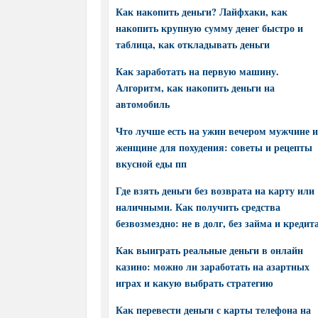
Как накопить деньги? Лайфхаки, как
накопить крупную сумму денег быстро и
таблица, как откладывать деньги
Как заработать на первую машину.
Алгоритм, как накопить деньги на
автомобиль
Что лучше есть на ужин вечером мужчине и
женщине для похудения: советы и рецепты
вкусной еды пп
Где взять деньги без возврата на карту или
наличными. Как получить средства
безвозмездно: не в долг, без займа и кредит
Как выиграть реальные деньги в онлайн
казино: можно ли заработать на азартных
играх и какую выбрать стратегию
Как перевести деньги с карты телефона на