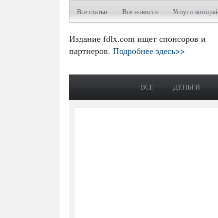
Все статьи
Все новости
Услуги копира
Издание fdlx.com ищет спонсоров и
партнеров.
Подробнее здесь>>
ВСЕ
ДЕНЬГИ