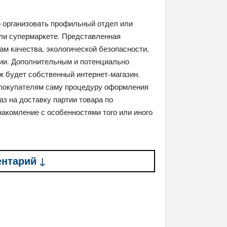
 организовать профильный отдел или
или супермаркете. Представленная
м качества, экологической безопасности,
ции. Дополнительным и потенциально
 будет собственный интернет-магазин.
 покупателям саму процедуру оформления
з на доставку партии товара по
накомление с особенностями того или иного
ентарий ↓