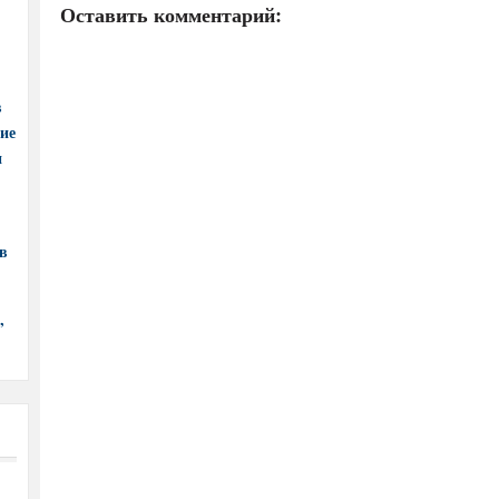
Оставить комментарий:
в
ние
и
в
,