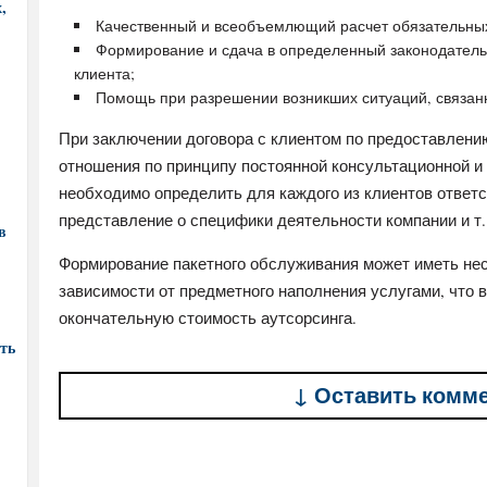
,
Качественный и всеобъемлющий расчет обязательных
Формирование и сдача в определенный законодательс
клиента;
Помощь при разрешении возникших ситуаций, связанн
При заключении договора с клиентом по предоставлению
отношения по принципу постоянной консультационной и 
необходимо определить для каждого из клиентов ответс
представление о специфики деятельности компании и т.
в
Формирование пакетного обслуживания может иметь не
зависимости от предметного наполнения услугами, что 
окончательную стоимость аутсорсинга.
ть
↓ Оставить комм