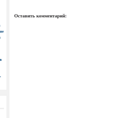
Оставить комментарий:
в
ние
и
в
,