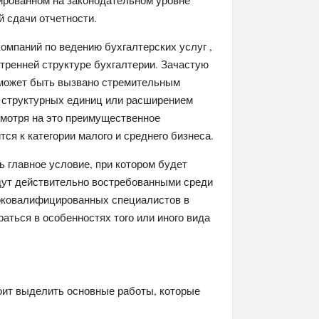
ированном на законодательном уровне
й сдачи отчетности.
омпаний по ведению бухгалтерских услуг ,
тренней структуре бухгалтерии. Зачастую
 может быть вызвано стремительным
 структурных единиц или расширением
смотря на это преимущественное
тся к категории малого и среднего бизнеса.
 главное условие, при котором будет
удут действительно востребованными среди
соковалифицированных специалистов в
аться в особенностях того или иного вида
оит выделить основные работы, которые