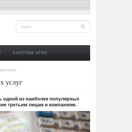
М
АЗАРТНЫЕ ИГРЫ
ких услуг
х услуг
ть одной из наиболее популярных
ние третьим лицам и компаниям.