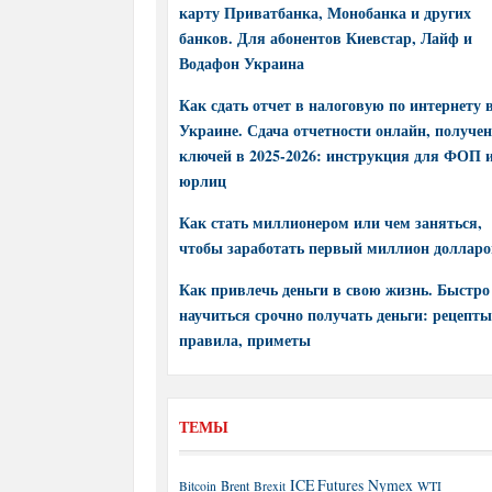
карту Приватбанка, Монобанка и других
банков. Для абонентов Киевстар, Лайф и
Водафон Украина
Как сдать отчет в налоговую по интернету 
Украине. Сдача отчетности онлайн, получе
ключей в 2025-2026: инструкция для ФОП 
юрлиц
Как стать миллионером или чем заняться,
чтобы заработать первый миллион долларо
Как привлечь деньги в свою жизнь. Быстро
научиться срочно получать деньги: рецепты
правила, приметы
ТЕМЫ
ICE Futures
Nymex
Brent
WTI
Bitcoin
Brexit