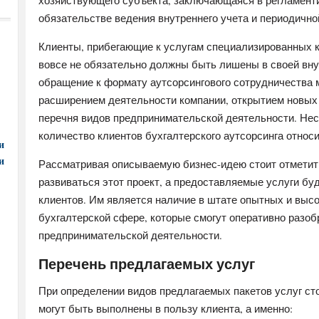
хозяйствующего субъекта, заключающаяся в регламент
обязательстве ведения внутреннего учета и периодично
Клиенты, прибегающие к услугам специализированных к
вовсе не обязательно должны быть лишены в своей вну
обращение к формату аутсорсингового сотрудничества
расширением деятельности компании, открытием новых
перечня видов предпринимательской деятельности. Не
количество клиентов бухгалтерского аутсорсинга относи
и
и
Рассматривая описываемую бизнес-идею стоит отметить
развиваться этот проект, а предоставляемые услуги б
клиентов. Им является наличие в штате опытных и вы
бухгалтерской сфере, которые смогут оперативно разобр
предпринимательской деятельности.
Перечень предлагаемых услуг
При определении видов предлагаемых пакетов услуг ст
могут быть выполнены в пользу клиента, а именно: