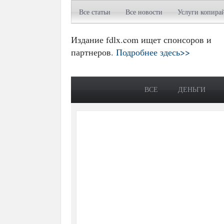
Все статьи
Все новости
Услуги копира
Издание fdlx.com ищет спонсоров и
партнеров.
Подробнее здесь>>
ВСЕ
ДЕНЬГИ