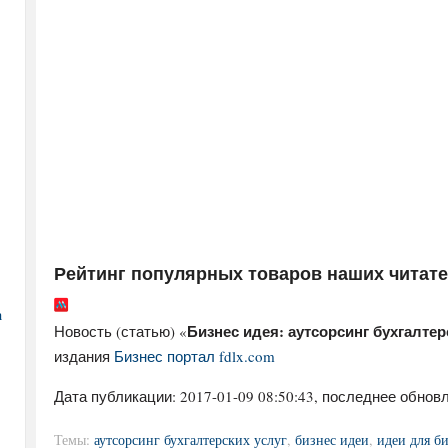
Рейтинг популярных товаров наших читат
а
Бизнес идея: аутсорсинг бухгалтер
Новость (статью) «
издания
Бизнес портал fdlx.com
Дата публикации:
2017-01-09 08:50:43
, последнее обновл
Темы:
аутсорсинг бухгалтерских услуг
,
бизнес идеи
,
идеи для б