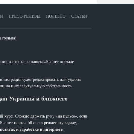
ЕИ
ПРЕСС-РЕЛИЗЫ
ПОЛЕЗНО
СТАТЬИ
зательна!
ания контента на нашем «Бизнес портале
инистрация будет редактировать или удалять
лиц на интеллектуальную собственность.
ждан Украины и ближнего
й курс. Сложно держать руку «на пульсе», если
 Бизнес-портал fdlx.com решает эту задачу,
позитах и заработке в интернете
.