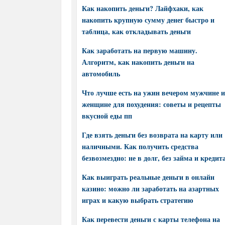
Как накопить деньги? Лайфхаки, как
накопить крупную сумму денег быстро и
таблица, как откладывать деньги
Как заработать на первую машину.
Алгоритм, как накопить деньги на
автомобиль
Что лучше есть на ужин вечером мужчине и
женщине для похудения: советы и рецепты
вкусной еды пп
Где взять деньги без возврата на карту или
наличными. Как получить средства
безвозмездно: не в долг, без займа и кредит
Как выиграть реальные деньги в онлайн
казино: можно ли заработать на азартных
играх и какую выбрать стратегию
Как перевести деньги с карты телефона на