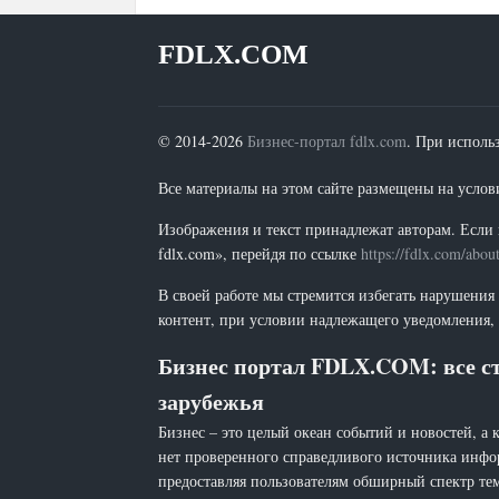
FDLX.COM
© 2014-2026
Бизнес-портал fdlx.com
. При исполь
Все материалы на этом сайте размещены на условия
Изображения и текст принадлежат авторам. Если 
fdlx.com», перейдя по ссылке
https://fdlx.com/abou
В своей работе мы стремится избегать нарушения
контент, при условии надлежащего уведомления, 
Бизнес портал FDLX.COM: все ст
зарубежья
Бизнес – это целый океан событий и новостей, а 
нет проверенного справедливого источника инфо
предоставляя пользователям обширный спектр тем