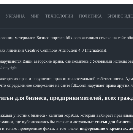
УКРАИНА
МИР
ТЕХНОЛОГИИ
ПОЛИТИКА
БИЗНЕС ИД
зовании материалов Бизнес-портала fdlx.com активная ссылка на сайт обя
х лицензии Creative Commons Attribution 4.0 International.
нарушаются Ваши авторские права, ознакомьтесь с Условиями использов
t/copyright
.
 авторских прав и нарушения прав интеллектуальной собственности. Адм
что определенное содержание на сайте fdlx.com нарушает права других 
атьи для бизнеса, предпринимателей, всех гра
каждый участник бизнеса - капитан корабля, который выбирает правильны
статьи для бизнеса
рмации, где публиковались бы свежие и актуальные
.
информацию о кредитах, де
 и только проверенные факты, в том числе,