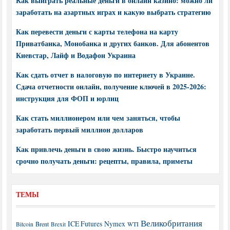
Как выиграть реальные деньги в онлайн казино: можно ли
заработать на азартных играх и какую выбрать стратегию
Как перевести деньги с карты телефона на карту
Приватбанка, Монобанка и других банков. Для абонентов
Киевстар, Лайф и Водафон Украина
Как сдать отчет в налоговую по интернету в Украине.
Сдача отчетности онлайн, получение ключей в 2025-2026:
инструкция для ФОП и юрлиц
Как стать миллионером или чем заняться, чтобы
заработать первый миллион долларов
Как привлечь деньги в свою жизнь. Быстро научиться
срочно получать деньги: рецепты, правила, приметы
ТЕМЫ
Великобритания
ICE Futures
Nymex
Brent
WTI
Bitcoin
Brexit