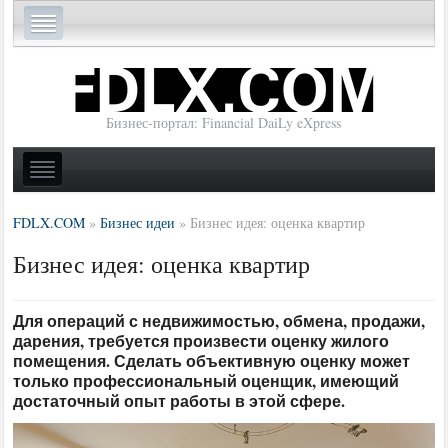
Бизнес-портал: Financial DaiLy eXpress
FDLX.COM
»
Бизнес идеи
»
Бизнес идея: оценка квартир
Бизнес идея: оценка квартир
Для операций с недвижимостью, обмена, продажи,
дарения, требуется произвести оценку жилого
помещения. Сделать объективную оценку может
только профессиональный оценщик, имеющий
достаточный опыт работы в этой сфере.