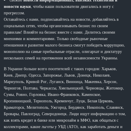
новости науки
, чтобы наши пользователи двигались в ногу с
прогрессом.
Оставайтесь с нами, подписывайтесь на новости, добавляйтесь в
социальных сетях, чтобы организовывать бизнес по своим
правилам! Влияйте на бизнес вместе с нами. Делитесь своими
мнениями и комментариями. Только свободные рыночные
отношения и развитие малого бизнеса смогут победить коррупцию,
монополию на самые прибыльные отрасли, олигархат и диктатуру
нескольких семей на протяжении всей независимости Украины.
В Украине больше всего посетителей с таких городов: Харьков,
Киев, Днепр, Одесса, Запорожье, Львов, Донецк, Николаев,
Мариуполь, Кривой Рог, Луганск, Винница, Макеевка, Херсон,
Чернигов, Полтава, Черкассы, Хмельницкий, Черновцы, Житомир,
Сумы, Ровно, Горловка, Ивано-Франковск, Каменское,
Кропивницкий, Тернополь, Кременчуг, Луцк, Белая Церковь,
Краматорск, Мелитополь, Ужгород, Бердянск, Никополь, Славянск,
Бровары, Павлоград, Северодонецк. Люди ищут информацию о том,
как взять кредит в банке или микрозайм в МФО, как общаться с
коллекторами, какие льготы у УБД (АТО), как заработать деньги и