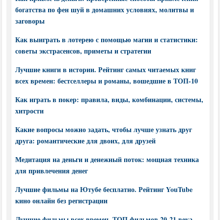
богатства по фен шуй в домашних условиях, молитвы и
заговоры
Как выиграть в лотерею с помощью магии и статистики:
советы экстрасенсов, приметы и стратегии
Лучшие книги в истории. Рейтинг самых читаемых книг
всех времен: бестселлеры и романы, вошедшие в ТОП-10
Как играть в покер: правила, виды, комбинации, системы,
хитрости
Какие вопросы можно задать, чтобы лучше узнать друг
друга: романтические для двоих, для друзей
Медитация на деньги и денежный поток: мощная техника
для привлечения денег
Лучшие фильмы на Ютубе бесплатно. Рейтинг YouTube
кино онлайн без регистрации
Лучшие фильмы всех времен. ТОП фильмов 20-21 века,