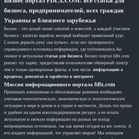
Бизнес портал FDLX.COM: все статьи для
бизнеса, предпринимателей, всех граждан
Украины и ближнего зарубежья
Бизнес – это целый океан событий и новостей, а каждый участник
бизнеса - капитан корабля, который выбирает правильный курс.
Сложно держать руку «на пульсе», если нет проверенного
справедливого источника информации, где публиковались бы
статьи для бизнеса
свежие и актуальные
. Бизнес-портал fdlx.com
решает эту задачу, предоставляя пользователям обширный спектр
информацию о
тем и только проверенные факты, в том числе,
кредитах, депозитах и заработке в интернете
.
Миссия информационного портала fdlx.com
Принимать взвешенные и обоснованные решения необходимо,
учитывая геополитическую, экономическую и технологическую
ситуацию в мире в целом и в стране в частности. Делать это проще
и удобнее на одном консолидированном ресурсе, а не искать
актуальную и свежую информацию на разных не всегда
непроверенных источниках, так как время сегодня на вес золота. А
кто владеет информацией, тот управляет миром! Мы освещаем