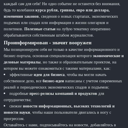
каждый сам для себя! Ни одно событие не останется без внимания,
курса рубля, гривны, евро или доллара,
будь то колебания
изменения законов
, сведения о новых стартапах, экономических
подъемах или спадах или информация о жизни олигархов и
Полезные статьи
политиков.
на лубую тематику оперативно
обрабатываются собственным штабом журналистов.
Проинформирован - значит вооружен
Мы позиционируем себя не только в качестве информационного и
экономические и
бизнес-портала, основная специализация которого
деловые материалы
, но также и образовательным проектом, на
котором вы можете ознакомиться с такими материалами, как:
идеи для бизнеса
эффективные
, чтобы вы могли начать
бизнес-идеи
собственное дело, все
написаны с учетом современных
реалий и периодических экономических спадов и подъемов;
пресс-релизы компаний и продуктов
подробные
для
сотрудничества;
новости информационных, высоких технологий и
свежие
новости науки
, чтобы наши пользователи двигались в ногу с
прогрессом.
Оставайтесь с нами, подписывайтесь на новости, добавляйтесь в