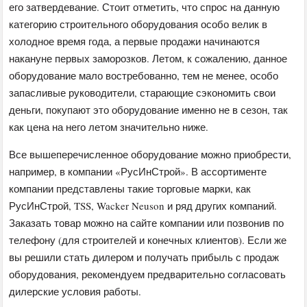
его затвердевание. Стоит отметить, что спрос на данную
категорию строительного оборудования особо велик в
холодное время года, а первые продажи начинаются
накануне первых заморозков. Летом, к сожалению, данное
оборудование мало востребованно, тем не менее, особо
запасливые руководители, старающие сэкономить свои
деньги, покупают это оборудование именно не в сезон, так
как цена на него летом значительно ниже.
Все вышеперечисленное оборудование можно приобрести,
например, в компании «РусИнСтрой». В ассортименте
компании представлены такие торговые марки, как
РусИнСтрой, TSS, Wacker Neuson и ряд других компаний.
Заказать товар можно на сайте компании или позвонив по
телефону (для строителей и конечных клиентов). Если же
вы решили стать дилером и получать прибыль с продаж
оборудования, рекомендуем предварительно согласовать
дилерские условия работы.