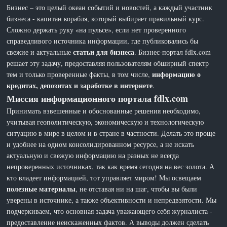
Бизнес – это целый океан событий и новостей, а каждый участник
бизнеса - капитан корабля, который выбирает правильный курс.
Сложно держать руку «на пульсе», если нет проверенного
справедливого источника информации, где публиковались бы
статьи для бизнеса
свежие и актуальные
. Бизнес-портал fdlx.com
решает эту задачу, предоставляя пользователям обширный спектр
информацию о
тем и только проверенные факты, в том числе,
кредитах, депозитах и заработке в интернете
.
Миссия информационного портала fdlx.com
Принимать взвешенные и обоснованные решения необходимо,
учитывая геополитическую, экономическую и технологическую
ситуацию в мире в целом и в стране в частности. Делать это проще
и удобнее на одном консолидированном ресурсе, а не искать
актуальную и свежую информацию на разных не всегда
непроверенных источниках, так как время сегодня на вес золота. А
кто владеет информацией, тот управляет миром! Мы освещаем
полезные материалы
, не отставая ни на шаг, чтобы вы были
уверены в источнике, а также объективности и непредвзятости. Мы
подчеркиваем, что основная задача уважающего себя журналиста -
предоставление неискаженных фактов. А выводы должен сделать