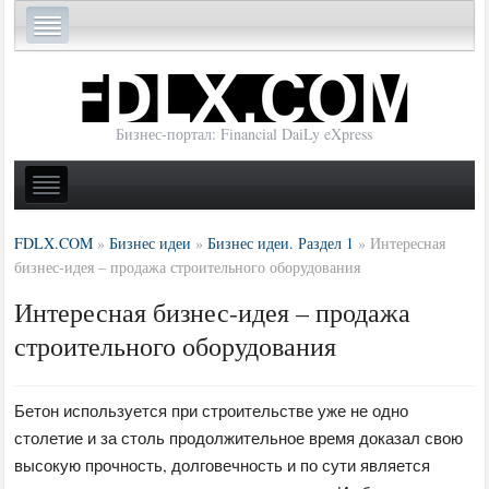
Бизнес-портал: Financial DaiLy eXpress
FDLX.COM
»
Бизнес идеи
»
Бизнес идеи. Раздел 1
»
Интересная
бизнес-идея – продажа строительного оборудования
Интересная бизнес-идея – продажа
строительного оборудования
Бетон используется при строительстве уже не одно
столетие и за столь продолжительное время доказал свою
высокую прочность, долговечность и по сути является