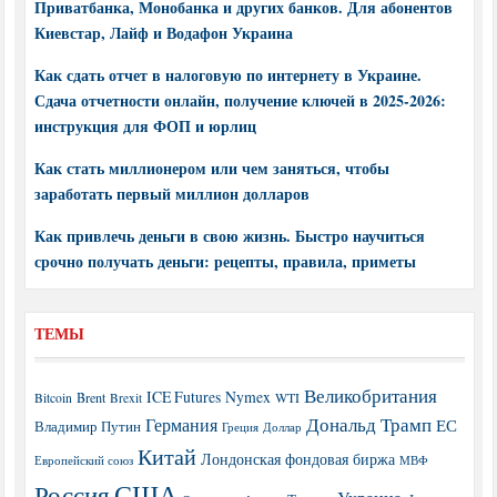
Приватбанка, Монобанка и других банков. Для абонентов
Киевстар, Лайф и Водафон Украина
Как сдать отчет в налоговую по интернету в Украине.
Сдача отчетности онлайн, получение ключей в 2025-2026:
инструкция для ФОП и юрлиц
Как стать миллионером или чем заняться, чтобы
заработать первый миллион долларов
Как привлечь деньги в свою жизнь. Быстро научиться
срочно получать деньги: рецепты, правила, приметы
ТЕМЫ
Великобритания
ICE Futures
Nymex
Brent
WTI
Bitcoin
Brexit
Дональд Трамп
Германия
ЕС
Владимир Путин
Греция
Доллар
Китай
Лондонская фондовая биржа
МВФ
Европейский союз
США
Россия