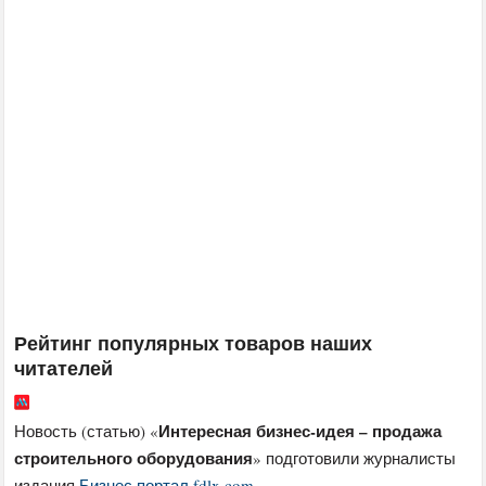
Рейтинг популярных товаров наших
читателей
Интересная бизнес-идея – продажа
Новость (статью) «
строительного оборудования
» подготовили журналисты
издания
Бизнес портал fdlx.com