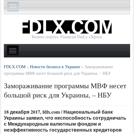
Бизнес-портал: Financial DaiLy eXpress
FDLX.COM
»
Новости бизнеса в Украине
»
Замораживание
программы МВФ несет большой риск для Украины, – НБУ
Замораживание программы МВФ несет
большой риск для Украины, – НБУ
18 декабря 2017, fdlx.com / Национальный банк
Украины заявил, что неспособность сотрудничать
с Международным валютным фондом и
неэффективность государственных кредиторов