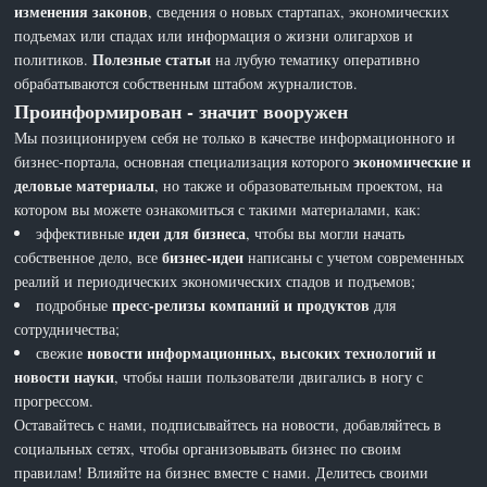
изменения законов
, сведения о новых стартапах, экономических
подъемах или спадах или информация о жизни олигархов и
Полезные статьи
политиков.
на лубую тематику оперативно
обрабатываются собственным штабом журналистов.
Проинформирован - значит вооружен
Мы позиционируем себя не только в качестве информационного и
экономические и
бизнес-портала, основная специализация которого
деловые материалы
, но также и образовательным проектом, на
котором вы можете ознакомиться с такими материалами, как:
идеи для бизнеса
эффективные
, чтобы вы могли начать
бизнес-идеи
собственное дело, все
написаны с учетом современных
реалий и периодических экономических спадов и подъемов;
пресс-релизы компаний и продуктов
подробные
для
сотрудничества;
новости информационных, высоких технологий и
свежие
новости науки
, чтобы наши пользователи двигались в ногу с
прогрессом.
Оставайтесь с нами, подписывайтесь на новости, добавляйтесь в
социальных сетях, чтобы организовывать бизнес по своим
правилам! Влияйте на бизнес вместе с нами. Делитесь своими