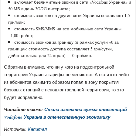
включает безлимитные звонки в сети «Vodafone Украина» и
50 МБ в день 3G/2G интернета;
стоимость звонков на другие сети Украины составляет 1,5
грн/мин;
стоимость SMS/MMS на все мобильные сети Украины
−1,00 грн/шт;
стоимость звонков за границу (в рамках услуги «0 за
границу»: стоимость доступа составляет 5 грн/сутки,
действительна для 22 стран) — 0 грн/мин.
Обратим внимание, что ни у кого на подконтрольной
территории Украины тарифы не меняются. А если кто-либо
из абонентов каким-то образом попал в зону покрытия
базовых станций с неподконтрольной территории, то это
будет исправлено.
Читайте также:
Стала известна сумма инвестиций
Vodafone Украина в отечественную экономику
Источник:
Капитал