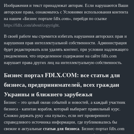
Изображения и текст принадлежат авторам. Если нарушаются Ваши
авторские права, ознакомьтесь с Условиями использования контента
на нашем «Бизнес портале fdlx.com», перейдя по ссылке
https://fdlx.com/about/copyright
.
В своей работе мы стремится избегать нарушения авторских прав и
нарушения прав интеллектуальной собственности. Администрация
будет редактировать или удалять контент, при условии надлежащего
уведомления, что определенное содержание на сайте fdlx.com
нарушает права других лиц на интеллектуальную собственность.
Бизнес портал FDLX.COM: все статьи для
бизнеса, предпринимателей, всех граждан
Украины и ближнего зарубежья
Бизнес – это целый океан событий и новостей, а каждый участник
бизнеса - капитан корабля, который выбирает правильный курс.
Сложно держать руку «на пульсе», если нет проверенного
справедливого источника информации, где публиковались бы
статьи для бизнеса
свежие и актуальные
. Бизнес-портал fdlx.com