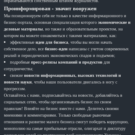
обрабатываются собственным штабом журналистов.
Проинформирован - значит вооружен
Мы позиционируем себя не только в качестве информационного и
экономические и
бизнес-портала, основная специализация которого
деловые материалы
, но также и образовательным проектом, на
котором вы можете ознакомиться с такими материалами, как:
идеи для бизнеса
эффективные
, чтобы вы могли начать
бизнес-идеи
собственное дело, все
написаны с учетом современных
реалий и периодических экономических спадов и подъемов;
пресс-релизы компаний и продуктов
подробные
для
сотрудничества;
новости информационных, высоких технологий и
свежие
новости науки
, чтобы наши пользователи двигались в ногу с
прогрессом.
Оставайтесь с нами, подписывайтесь на новости, добавляйтесь в
социальных сетях, чтобы организовывать бизнес по своим
правилам! Влияйте на бизнес вместе с нами. Делитесь своими
мнениями и комментариями. Только свободные рыночные
отношения и развитие малого бизнеса смогут победить коррупцию,
монополию на самые прибыльные отрасли, олигархат и диктатуру
нескольких семей на протяжении всей независимости Украины.