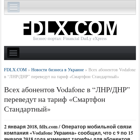
Бизнес-портал: Financial DaiLy eXpress
FDLX.COM
»
Новости бизнеса в Украине
»
Всех абонентов Vodafone
в “ЛНР/ДНР” переведут на тариф «Смартфон Стандартный»
Всех абонентов Vodafone в “ЛНР/ДНР”
переведут на тариф «Смартфон
Стандартный»
2 января 2018, fdlx.com / Оператор мобильной связи
компания «Vodafone Украина» сообщил, что с 9 по 15
января 2018 года изменяет тарифы для абонентов,