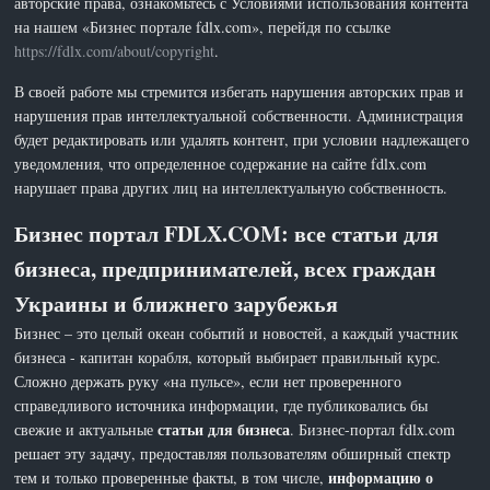
авторские права, ознакомьтесь с Условиями использования контента
на нашем «Бизнес портале fdlx.com», перейдя по ссылке
https://fdlx.com/about/copyright
.
В своей работе мы стремится избегать нарушения авторских прав и
нарушения прав интеллектуальной собственности. Администрация
будет редактировать или удалять контент, при условии надлежащего
уведомления, что определенное содержание на сайте fdlx.com
нарушает права других лиц на интеллектуальную собственность.
Бизнес портал FDLX.COM: все статьи для
бизнеса, предпринимателей, всех граждан
Украины и ближнего зарубежья
Бизнес – это целый океан событий и новостей, а каждый участник
бизнеса - капитан корабля, который выбирает правильный курс.
Сложно держать руку «на пульсе», если нет проверенного
справедливого источника информации, где публиковались бы
статьи для бизнеса
свежие и актуальные
. Бизнес-портал fdlx.com
решает эту задачу, предоставляя пользователям обширный спектр
информацию о
тем и только проверенные факты, в том числе,