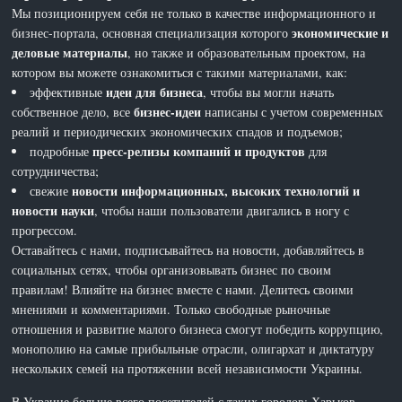
Мы позиционируем себя не только в качестве информационного и
экономические и
бизнес-портала, основная специализация которого
деловые материалы
, но также и образовательным проектом, на
котором вы можете ознакомиться с такими материалами, как:
идеи для бизнеса
эффективные
, чтобы вы могли начать
бизнес-идеи
собственное дело, все
написаны с учетом современных
реалий и периодических экономических спадов и подъемов;
пресс-релизы компаний и продуктов
подробные
для
сотрудничества;
новости информационных, высоких технологий и
свежие
новости науки
, чтобы наши пользователи двигались в ногу с
прогрессом.
Оставайтесь с нами, подписывайтесь на новости, добавляйтесь в
социальных сетях, чтобы организовывать бизнес по своим
правилам! Влияйте на бизнес вместе с нами. Делитесь своими
мнениями и комментариями. Только свободные рыночные
отношения и развитие малого бизнеса смогут победить коррупцию,
монополию на самые прибыльные отрасли, олигархат и диктатуру
нескольких семей на протяжении всей независимости Украины.
В Украине больше всего посетителей с таких городов: Харьков,