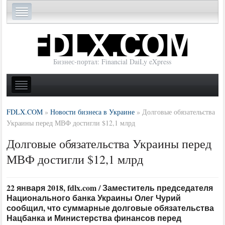
Бизнес-портал: Financial DaiLy eXpress
FDLX.COM
»
Новости бизнеса в Украине
»
Долговые обязательства
Украины перед МВФ достигли $12,1 млрд
Долговые обязательства Украины перед
МВФ достигли $12,1 млрд
22 января 2018, fdlx.com / Заместитель председателя
Национального банка Украины Олег Чурий
сообщил, что суммарные долговые обязательства
Нацбанка и Министерства финансов перед