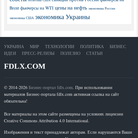
политика США
цены на нефть
Brent
фьючерсы на WTI
экономика России
экономика Украины
экономика США
УКРАИНА
МИР
ТЕХНОЛОГИИ
ПОЛИТИКА
БИЗНЕС
ИДЕИ
ПРЕСС-РЕЛИЗЫ
ПОЛЕЗНО
СТАТЬИ
FDLX.COM
© 2014-2026
Бизнес-портал fdlx.com
. При использовании
материалов Бизнес-портала fdlx.com активная ссылка на сайт
обязательна!
Все материалы на этом сайте размещены на условиях лицензии
Creative Commons Attribution 4.0 International.
Изображения и текст принадлежат авторам. Если нарушаются Ваши