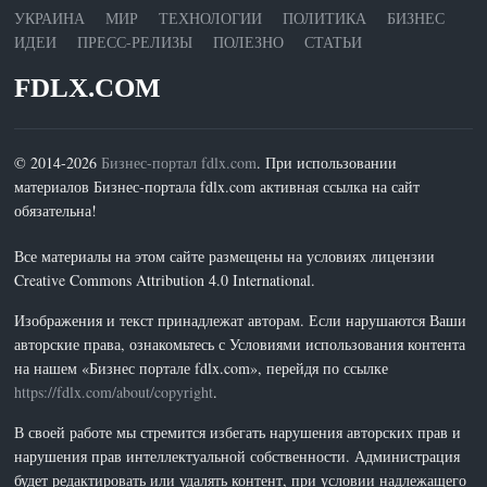
УКРАИНА
МИР
ТЕХНОЛОГИИ
ПОЛИТИКА
БИЗНЕС
ИДЕИ
ПРЕСС-РЕЛИЗЫ
ПОЛЕЗНО
СТАТЬИ
FDLX.COM
© 2014-2026
Бизнес-портал fdlx.com
. При использовании
материалов Бизнес-портала fdlx.com активная ссылка на сайт
обязательна!
Все материалы на этом сайте размещены на условиях лицензии
Creative Commons Attribution 4.0 International.
Изображения и текст принадлежат авторам. Если нарушаются Ваши
авторские права, ознакомьтесь с Условиями использования контента
на нашем «Бизнес портале fdlx.com», перейдя по ссылке
https://fdlx.com/about/copyright
.
В своей работе мы стремится избегать нарушения авторских прав и
нарушения прав интеллектуальной собственности. Администрация
будет редактировать или удалять контент, при условии надлежащего