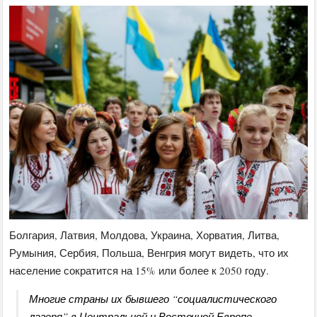
Болгария, Латвия, Молдова, Украина, Хорватия, Литва,
Румыния, Сербия, Польша, Венгрия могут видеть, что их
население сократится на 15% или более к 2050 году.
Многие страны их бывшего “социалистического
лагеря” в Центральной и Восточной Европе