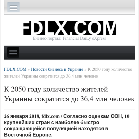
Бизнес-портал: Financial DaiLy eXpress
FDLX.COM
»
Новости бизнеса в Украине
»
К 2050 году количество
жителей Украины сократится до 36,4 млн человек
К 2050 году количество жителей
Украины сократится до 36,4 млн человек
26 января 2018, fdlx.com / Согласно оценкам ООН, 10
крупнейших стран с наиболее быстро
сокращающейся популяцией находятся в
Восточной Европе.