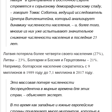
стремятся к серьезному демографическому спаду,
– говорит Томас Соботка, ведущий исследователь
Центра Витгенштейна, который анализирует
динамику численности населения, – и, более того,
многие из них уже испытывают значительное
снижение численности населения в последние 25
лет.
Латвия потеряла более четверти своего населения (27%),
Литвы – 23%, Болгарии и Босния и Герцеговины – 21%.
Например, болгарское население сократилось с 9
миллионов в 1989 году до 7,1 миллиона в 2017 году.
Это массовая потеря численности
беспрецедентна в мирные времена для этих
стран, – объясняет эксперт.
В то время как западные и южные европейские
страны привлекают много мигрантов, которые в