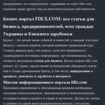
уведомления, что определенное содержание на сайте fdlx.com
нарушает права других лиц на интеллектуальную собственность.
Бизнес портал FDLX.COM: все статьи для
бизнеса, предпринимателей, всех граждан
Украины и ближнего зарубежья
Бизнес – это целый океан событий и новостей, а каждый участник
бизнеса - капитан корабля, который выбирает правильный курс.
Сложно держать руку «на пульсе», если нет проверенного
справедливого источника информации, где публиковались бы
статьи для бизнеса
свежие и актуальные
. Бизнес-портал fdlx.com
решает эту задачу, предоставляя пользователям обширный спектр
информацию о
тем и только проверенные факты, в том числе,
кредитах, депозитах и заработке в интернете
.
Миссия информационного портала fdlx.com
Принимать взвешенные и обоснованные решения необходимо,
учитывая геополитическую, экономическую и технологическую
ситуацию в мире в целом и в стране в частности. Делать это проще
и удобнее на одном консолидированном ресурсе, а не искать