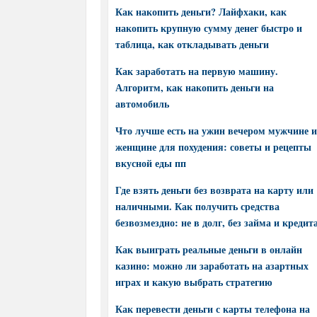
Как накопить деньги? Лайфхаки, как
накопить крупную сумму денег быстро и
таблица, как откладывать деньги
Как заработать на первую машину.
Алгоритм, как накопить деньги на
автомобиль
Что лучше есть на ужин вечером мужчине и
женщине для похудения: советы и рецепты
вкусной еды пп
Где взять деньги без возврата на карту или
наличными. Как получить средства
безвозмездно: не в долг, без займа и кредит
Как выиграть реальные деньги в онлайн
казино: можно ли заработать на азартных
играх и какую выбрать стратегию
Как перевести деньги с карты телефона на