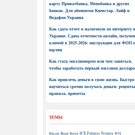
карту Приватбанка, Монобанка и других
банков. Для абонентов Киевстар, Лайф и
Водафон Украина
Как сдать отчет в налоговую по интернету 
Украине. Сдача отчетности онлайн, получе
ключей в 2025-2026: инструкция для ФОП 
юрлиц
Как стать миллионером или чем заняться,
чтобы заработать первый миллион долларо
Как привлечь деньги в свою жизнь. Быстро
научиться срочно получать деньги: рецепты
правила, приметы
ТЕМЫ
ICE Futures
Nymex
Brent
WTI
Bitcoin
Brexit