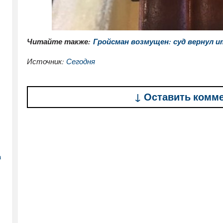
Читайте также:
Гройсман возмущен: суд вернул 
Источник:
Сегодня
↓ Оставить комм
а