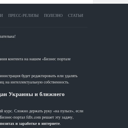
ЕИ
ПРЕСС-РЕЛИЗЫ
ПОЛЕЗНО
СТАТЬИ
зательна!
ания контента на нашем «Бизнес портале
инистрация будет редактировать или удалять
лиц на интеллектуальную собственность.
ждан Украины и ближнего
й курс. Сложно держать руку «на пульсе», если
 Бизнес-портал fdlx.com решает эту задачу,
позитах и заработке в интернете
.