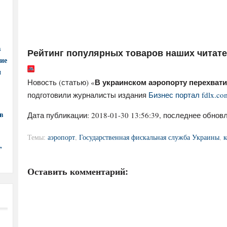
в
Рейтинг популярных товаров наших читат
ние
и
В украинском аэропорту перехват
Новость (статью) «
подготовили журналисты издания
Бизнес портал fdlx.co
в
Дата публикации:
2018-01-30 13:56:39
, последнее обновл
Темы:
аэропорт
,
Государственная фискальная служба Украины
,
к
,
Оставить комментарий: