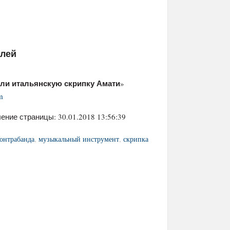
елей
или итальянскую скрипку Амати
»
m
ение страницы: 30.01.2018 13:56:39
онтрабанда
,
музыкальный инструмент
,
скрипка