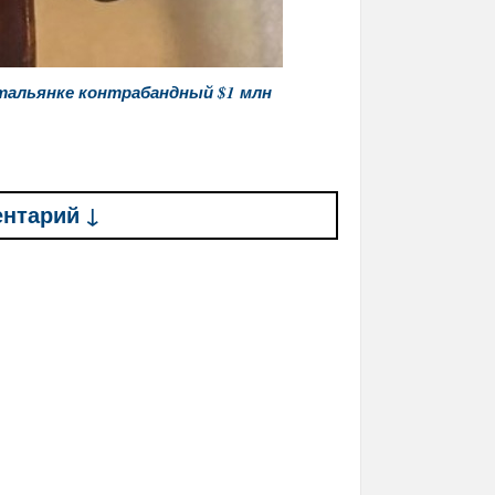
итальянке контрабандный $1 млн
ентарий ↓