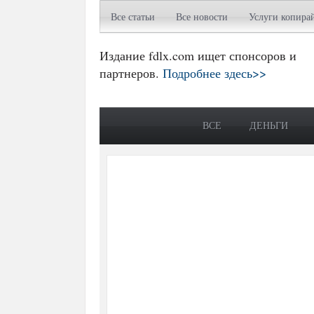
Все статьи
Все новости
Услуги копира
Издание fdlx.com ищет спонсоров и
партнеров.
Подробнее здесь>>
ВСЕ
ДЕНЬГИ