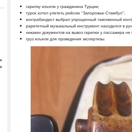
скрипку изъяли у гражданина Турции;
турок хотел улететь рейсом “Запорожье-Стамбул”;
контрабандист выбрал упрощенный таможенный контр
раритетный музыкальный инструмент находился в руч
никаких документов на вывоз скрипки у пассажира не
груз изъяли для проведения экспертизы.
и
и