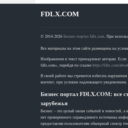
FDLX.COM
© 2014-2026
Бизнес-портал fdlx.com
. При исполь
Все материалы на этом сайте размещены на условия
Изображения и текст принадлежат авторам. Если 
fdlx.com», перейдя по ссылке
https://fdlx.com/abou
В своей работе мы стремится избегать нарушения
контент, при условии надлежащего уведомления, 
Бизнес портал FDLX.COM: все ст
зарубежья
Бизнес – это целый океан событий и новостей, а 
нет проверенного справедливого источника инфо
предоставляя пользователям обширный спектр тем