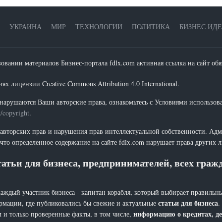
УКРАИНА
МИР
ТЕХНОЛОГИИ
ПОЛИТИКА
БИЗНЕС ИД
зовании материалов Бизнес-портала fdlx.com активная ссылка на сайт обя
х лицензии Creative Commons Attribution 4.0 International.
нарушаются Ваши авторские права, ознакомьтесь с Условиями использов
t/copyright
.
 авторских прав и нарушения прав интеллектуальной собственности. Адм
что определенное содержание на сайте fdlx.com нарушает права других 
атьи для бизнеса, предпринимателей, всех гра
каждый участник бизнеса - капитан корабля, который выбирает правильны
статьи для бизнеса
рмации, где публиковались бы свежие и актуальные
.
информацию о кредитах, де
 и только проверенные факты, в том числе,