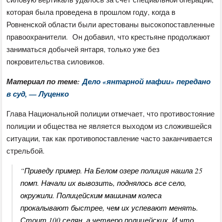
которая была проведена в прошлом году, когда в
Ровненской области были арестованы высокопоставленные
правоохранители. Он добавил, что крестьяне продолжают
заниматься добычей янтаря, только уже без
покровительства силовиков.
Материал по теме:
Дело «янтарной мафии» передано
в суд, — Луценко
Глава Национальной полиции отмечает, что противостояние
полиции и общества не является выходом из сложившейся
ситуации, так как противопоставление часто заканчивается
стрельбой.
“Приведу пример. На Белом озере полиция нашла 25
помп. Начали их вывозить, поднялось все село,
окружили. Полицейским машинам колеса
прокалывают быстрее, чем их успевают менять.
Стоит 100 селян, а четверо полицейских. И что