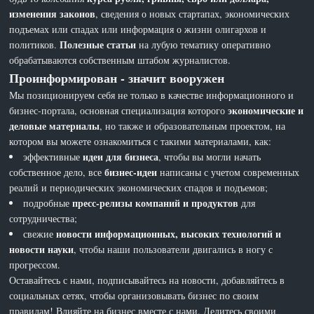
изменения законов
, сведения о новых стартапах, экономических
подъемах или спадах или информация о жизни олигархов и
Полезные статьи
политиков.
на лубую тематику оперативно
обрабатываются собственным штабом журналистов.
Проинформирован - значит вооружен
Мы позиционируем себя не только в качестве информационного и
экономические и
бизнес-портала, основная специализация которого
деловые материалы
, но также и образовательным проектом, на
котором вы можете ознакомиться с такими материалами, как:
идеи для бизнеса
эффективные
, чтобы вы могли начать
бизнес-идеи
собственное дело, все
написаны с учетом современных
реалий и периодических экономических спадов и подъемов;
пресс-релизы компаний и продуктов
подробные
для
сотрудничества;
новости информационных, высоких технологий и
свежие
новости науки
, чтобы наши пользователи двигались в ногу с
прогрессом.
Оставайтесь с нами, подписывайтесь на новости, добавляйтесь в
социальных сетях, чтобы организовывать бизнес по своим
правилам! Влияйте на бизнес вместе с нами. Делитесь своими