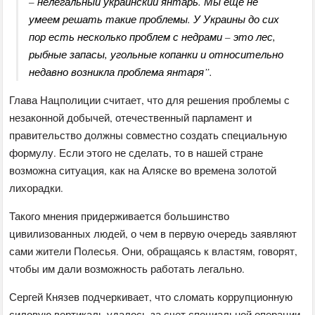
– нелегальный украинский янтарь. Мы еще не
умеем решать такие проблемы. У Украины до сих
пор есть несколько проблем с недрами – это лес,
рыбные запасы, угольные копанки и относительно
недавно возникла проблема янтаря”.
Глава Нацполиции считает, что для решения проблемы с
незаконной добычей, отечественный парламент и
правительство должны совместно создать специальную
формулу. Если этого не сделать, то в нашей стране
возможна ситуация, как на Аляске во времена золотой
лихорадки.
Такого мнения придерживается большинство
цивилизованных людей, о чем в первую очередь заявляют
сами жители Полесья. Они, обращаясь к властям, говорят,
чтобы им дали возможность работать легально.
Сергей Князев подчеркивает, что сломать коррупционную
силовую вертикаль удалось за счет специальной операции,