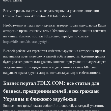
обязательна!
Все материалы на этом сайте размещены на условиях лицензии
Creative Commons Attribution 4.0 International.
Изображения и текст принадлежат авторам. Если нарушаются Ваши
авторские права, ознакомьтесь с Условиями использования контента
на нашем «Бизнес портале fdlx.com», перейдя по ссылке
https://fdlx.com/about/copyright
.
В своей работе мы стремится избегать нарушения авторских прав и
нарушения прав интеллектуальной собственности. Администрация
будет редактировать или удалять контент, при условии надлежащего
уведомления, что определенное содержание на сайте fdlx.com
нарушает права других лиц на интеллектуальную собственность.
Бизнес портал FDLX.COM: все статьи для
бизнеса, предпринимателей, всех граждан
Украины и ближнего зарубежья
Бизнес – это целый океан событий и новостей, а каждый участник
бизнеса - капитан корабля, который выбирает правильный курс.