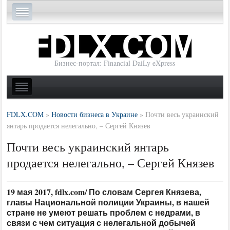
Бизнес-портал: Financial DaiLy eXpress
FDLX.COM
»
Новости бизнеса в Украине
»
Почти весь украинский
янтарь продается нелегально, – Сергей Князев
Почти весь украинский янтарь
продается нелегально, – Сергей Князев
19 мая 2017, fdlx.com/ По словам Сергея Князева,
главы Национальной полиции Украины, в нашей
стране не умеют решать проблем с недрами, в
связи с чем ситуация с нелегальной добычей