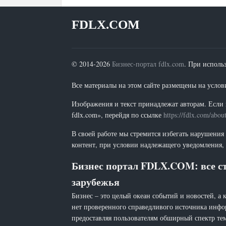
FDLX.COM
© 2014-2026
Бизнес-портал fdlx.com
. При исполь
Все материалы на этом сайте размещены на условия
Изображения и текст принадлежат авторам. Если 
fdlx.com», перейдя по ссылке
https://fdlx.com/abou
В своей работе мы стремится избегать нарушения
контент, при условии надлежащего уведомления, 
Бизнес портал FDLX.COM: все ст
зарубежья
Бизнес – это целый океан событий и новостей, а 
нет проверенного справедливого источника инфо
предоставляя пользователям обширный спектр тем