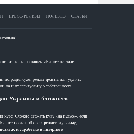
ЕИ
ПРЕСС-РЕЛИЗЫ
ПОЛЕЗНО
СТАТЬИ
зательна!
ания контента на нашем «Бизнес портале
инистрация будет редактировать или удалять
лиц на интеллектуальную собственность.
ждан Украины и ближнего
й курс. Сложно держать руку «на пульсе», если
 Бизнес-портал fdlx.com решает эту задачу,
позитах и заработке в интернете
.