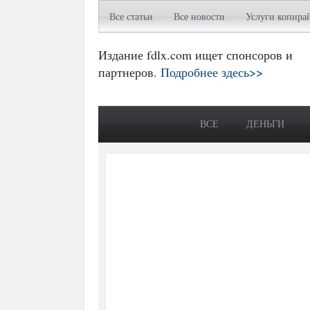
Все статьи
Все новости
Услуги копира
Издание fdlx.com ищет спонсоров и
партнеров.
Подробнее здесь>>
ВСЕ
ДЕНЬГИ