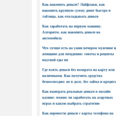
Как накопить деньги? Лайфхаки, как
накопить крупную сумму денег быстро и
таблица, как откладывать деньги
Как заработать на первую машину.
Алгоритм, как накопить деньги на
автомобиль
Что лучше есть на ужин вечером мужчине и
женщине для похудения: советы и рецепты
вкусной еды пп
Где взять деньги без возврата на карту или
наличными. Как получить средства
безвозмездно: не в долг, без займа и кредит
Как выиграть реальные деньги в онлайн
казино: можно ли заработать на азартных
играх и какую выбрать стратегию
Как перевести деньги с карты телефона на