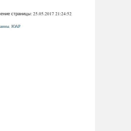
ение страницы: 25.05.2017 21:24:52
раины
,
ЮАР