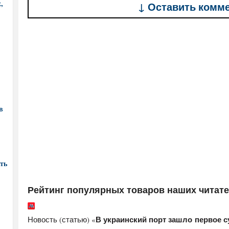
,
↓ Оставить комм
в
ть
Рейтинг популярных товаров наших читат
В украинский порт зашло первое с
Новость (статью) «