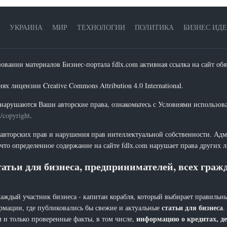
УКРАИНА
МИР
ТЕХНОЛОГИИ
ПОЛИТИКА
БИЗНЕС ИД
зовании материалов Бизнес-портала fdlx.com активная ссылка на сайт обя
х лицензии Creative Commons Attribution 4.0 International.
нарушаются Ваши авторские права, ознакомьтесь с Условиями использов
t/copyright
.
 авторских прав и нарушения прав интеллектуальной собственности. Адм
что определенное содержание на сайте fdlx.com нарушает права других 
атьи для бизнеса, предпринимателей, всех гра
каждый участник бизнеса - капитан корабля, который выбирает правильны
статьи для бизнеса
рмации, где публиковались бы свежие и актуальные
.
информацию о кредитах, де
 и только проверенные факты, в том числе,