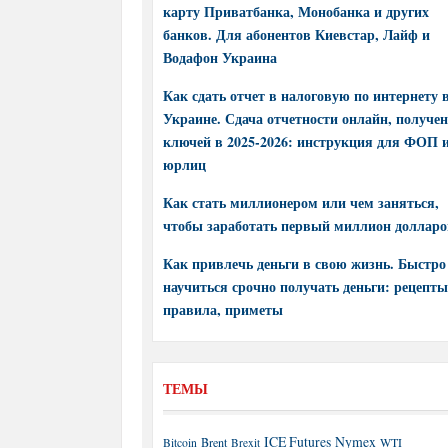
карту Приватбанка, Монобанка и других
банков. Для абонентов Киевстар, Лайф и
Водафон Украина
Как сдать отчет в налоговую по интернету 
Украине. Сдача отчетности онлайн, получе
ключей в 2025-2026: инструкция для ФОП 
юрлиц
Как стать миллионером или чем заняться,
чтобы заработать первый миллион долларо
Как привлечь деньги в свою жизнь. Быстро
научиться срочно получать деньги: рецепты
правила, приметы
ТЕМЫ
ICE Futures
Nymex
Brent
WTI
Bitcoin
Brexit