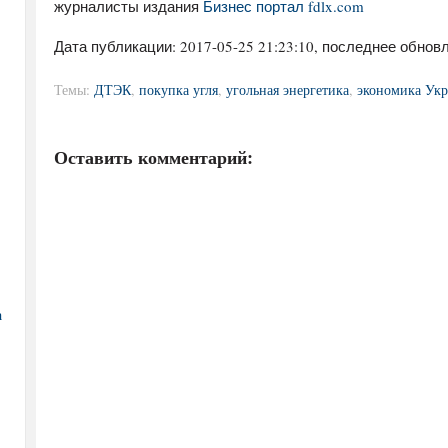
журналисты издания
Бизнес портал fdlx.com
Дата публикации:
2017-05-25 21:23:10
, последнее обновл
Темы:
ДТЭК
,
покупка угля
,
угольная энергетика
,
экономика Ук
Оставить комментарий:
а