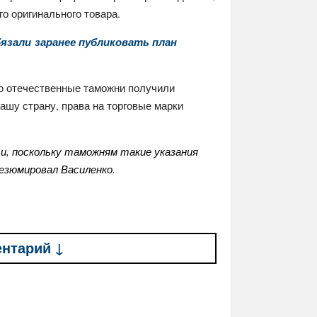
го оригинального товара.
язали заранее публиковать план
о отечественные таможни получили
ашу страну, права на торговые марки
, поскольку таможням такие указания
резюмировал Василенко.
ентарий ↓