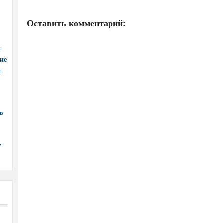
Оставить комментарий:
в
ние
и
в
,