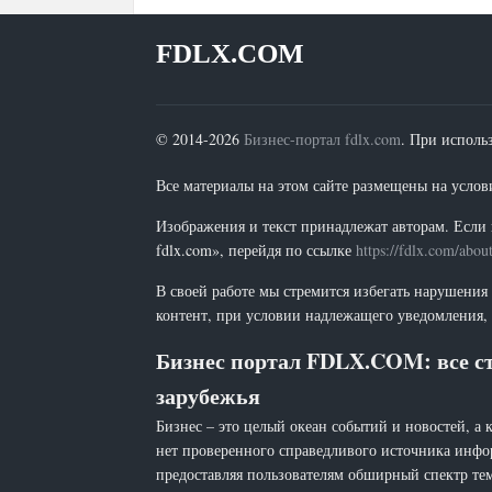
FDLX.COM
© 2014-2026
Бизнес-портал fdlx.com
. При исполь
Все материалы на этом сайте размещены на условия
Изображения и текст принадлежат авторам. Если 
fdlx.com», перейдя по ссылке
https://fdlx.com/abou
В своей работе мы стремится избегать нарушения
контент, при условии надлежащего уведомления, 
Бизнес портал FDLX.COM: все ст
зарубежья
Бизнес – это целый океан событий и новостей, а 
нет проверенного справедливого источника инфо
предоставляя пользователям обширный спектр тем