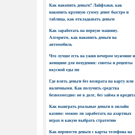
Как накопить деньги? Лайфхаки, как
накопить крупную сумму денег быстро и
таблица, как откладывать деньги
Как заработать на первую машину.
Алгоритм, как накопить деньги на
автомобиль
Что лучше есть на ужин вечером мужчине и
женщине для похудения: советы и рецепты
вкусной еды пп
Где взять деньги без возврата на карту или
наличными. Как получить средства
безвозмездно: не в долг, без займа и кредит
Как выиграть реальные деньги в онлайн
казино: можно ли заработать на азартных
играх и какую выбрать стратегию
Как перевести деньги с карты телефона на