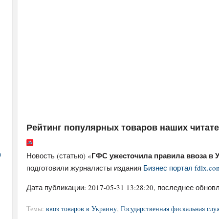
Рейтинг популярных товаров наших читат
а
ГФС ужесточила правила ввоза в 
Новость (статью) «
подготовили журналисты издания
Бизнес портал fdlx.co
Дата публикации:
2017-05-31 13:28:20
, последнее обновл
Темы:
ввоз товаров в Украину
,
Государственная фискальная сл