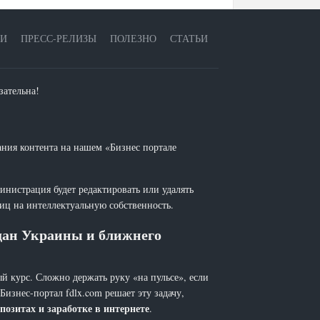
ЕИ
ПРЕСС-РЕЛИЗЫ
ПОЛЕЗНО
СТАТЬИ
зательна!
ания контента на нашем «Бизнес портале
инистрация будет редактировать или удалять
лиц на интеллектуальную собственность.
ждан Украины и ближнего
й курс. Сложно держать руку «на пульсе», если
 Бизнес-портал fdlx.com решает эту задачу,
позитах и заработке в интернете
.