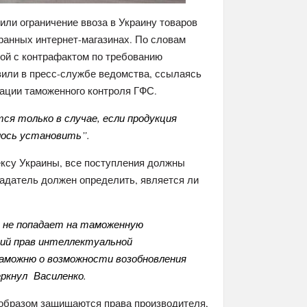
ли ограничение ввоза в Украину товаров
ранных интернет-магазинах. По словам
ой с контрафактом по требованию
вили в пресс-службе ведомства, ссылаясь
зации таможенного контроля ГФС.
ся только в случае, если продукция
лось установить”.
дексу Украины, все поступления должны
ладатель должен определить, является ли
 не попадает на таможенную
ий прав интеллектуальной
можню о возможности возобновления
ркнул Василенко.
 образом защищаются права производителя,