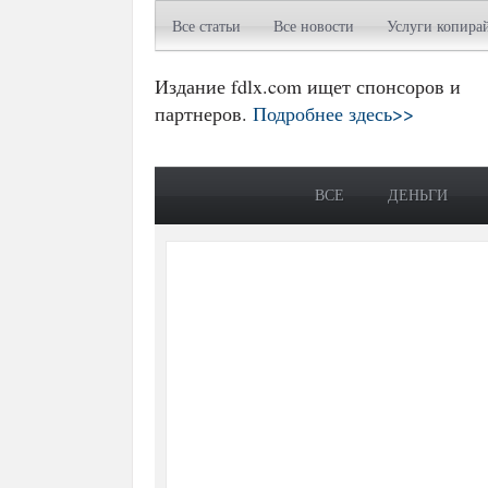
Все статьи
Все новости
Услуги копира
Издание fdlx.com ищет спонсоров и
партнеров.
Подробнее здесь>>
ВСЕ
ДЕНЬГИ