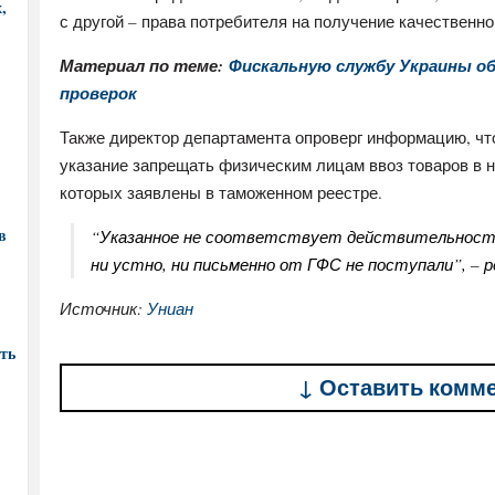
,
с другой – права потребителя на получение качественно
Материал по теме:
Фискальную службу Украины об
проверок
Также директор департамента опроверг информацию, чт
указание запрещать физическим лицам ввоз товаров в н
которых заявлены в таможенном реестре.
в
“Указанное не соответствует действительности
ни устно, ни письменно от ГФС не поступали”, – 
Источник:
Униан
ть
↓ Оставить комм