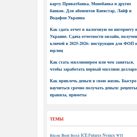
карту Приватбанка, Монобанка и других
банков. Для абонентов Киевстар, Лайф и
Водафон Украина
Как сдать отчет в налоговую по интернету 
Украине. Сдача отчетности онлайн, получе
ключей в 2025-2026: инструкция для ФОП 
юрлиц
Как стать миллионером или чем заняться,
чтобы заработать первый миллион долларо
Как привлечь деньги в свою жизнь. Быстро
научиться срочно получать деньги: рецепты
правила, приметы
ТЕМЫ
ICE Futures
Nymex
Brent
WTI
Bitcoin
Brexit