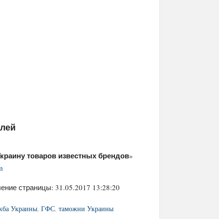
елей
Украину товаров известных брендов
»
m
ение страницы: 31.05.2017 13:28:20
ужба Украины
,
ГФС
,
таможни Украины