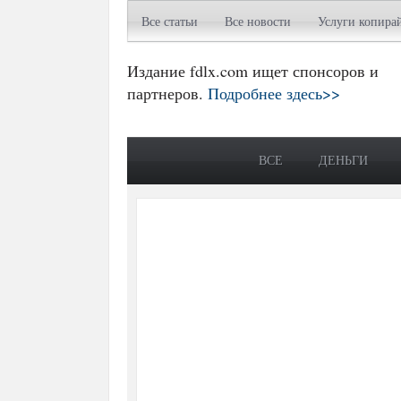
Все статьи
Все новости
Услуги копира
Издание fdlx.com ищет спонсоров и
партнеров.
Подробнее здесь>>
ВСЕ
ДЕНЬГИ