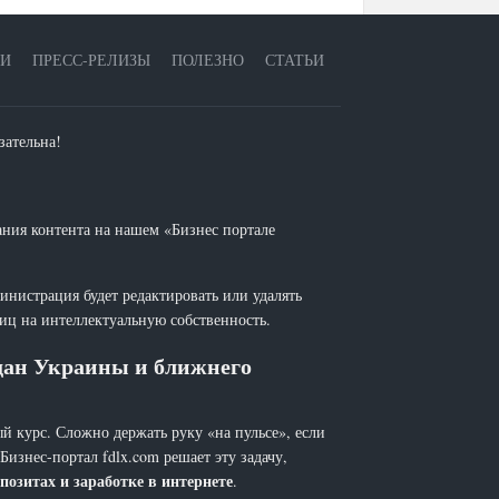
ЕИ
ПРЕСС-РЕЛИЗЫ
ПОЛЕЗНО
СТАТЬИ
зательна!
ания контента на нашем «Бизнес портале
инистрация будет редактировать или удалять
лиц на интеллектуальную собственность.
ждан Украины и ближнего
й курс. Сложно держать руку «на пульсе», если
 Бизнес-портал fdlx.com решает эту задачу,
позитах и заработке в интернете
.