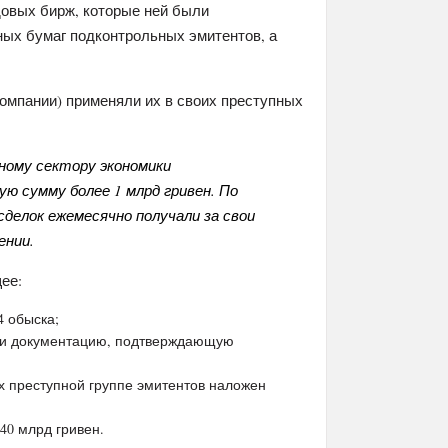
довых бирж, которые ней были
ых бумаг подконтрольных эмитентов, а
омпании) применяли их в своих преступных
ному сектору экономики
ю сумму более 1 млрд гривен. По
делок ежемесячно получали за свои
ении.
ее:
4 обыска;
ь и документацию, подтверждающую
х преступной группе эмитентов наложен
40 млрд гривен.