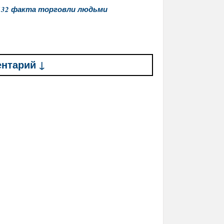
 132 факта торговли людьми
ентарий ↓