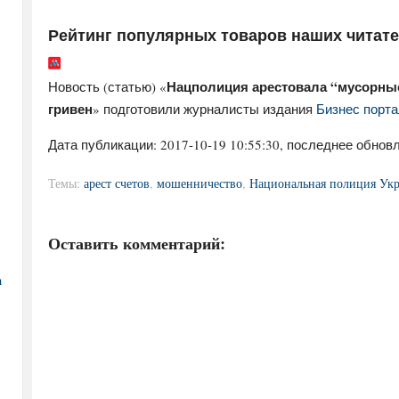
Рейтинг популярных товаров наших читат
Нацполиция арестовала “мусорные
Новость (статью) «
гривен
» подготовили журналисты издания
Бизнес порта
Дата публикации:
2017-10-19 10:55:30
, последнее обновл
Темы:
арест счетов
,
мошенничество
,
Национальная полиция Ук
Оставить комментарий:
а