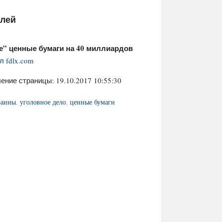
елей
” ценные бумаги на 40 миллиардов
л fdlx.com
ение страницы: 19.10.2017 10:55:30
раины
,
уголовное дело
,
ценные бумаги