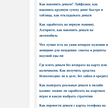
Как накопить деньги? Лайфхаки, как
накопить крупную сумму денег быстро и
таблица, как откладывать деньги
Как заработать на первую машину.
Алгоритм, как накопить деньги на
автомобиль
Что лучше есть на ужин вечером мужчине и
женщине для похудения: советы и рецепты
вкусной еды пп
Где взять деньги без возврата на карту или
наличными. Как получить средства
безвозмездно: не в долг, без займа и кредит
Как выиграть реальные деньги в онлайн
казино: можно ли заработать на азартных
играх и какую выбрать стратегию
Как перевести деньги с карты телефона на