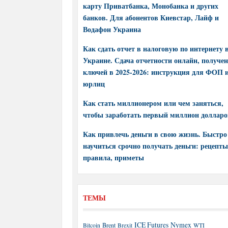
карту Приватбанка, Монобанка и других
банков. Для абонентов Киевстар, Лайф и
Водафон Украина
Как сдать отчет в налоговую по интернету 
Украине. Сдача отчетности онлайн, получе
ключей в 2025-2026: инструкция для ФОП 
юрлиц
Как стать миллионером или чем заняться,
чтобы заработать первый миллион долларо
Как привлечь деньги в свою жизнь. Быстро
научиться срочно получать деньги: рецепты
правила, приметы
ТЕМЫ
ICE Futures
Nymex
Brent
WTI
Bitcoin
Brexit