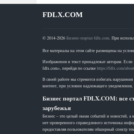
FDLX.COM
© 2014-2026
Бизнес-портал fdlx.com
. При исполь
Все материалы на этом сайте размещены на условия
Изображения и текст принадлежат авторам. Если 
fdlx.com», перейдя по ссылке
https://fdlx.com/abou
В своей работе мы стремится избегать нарушения
контент, при условии надлежащего уведомления, 
Бизнес портал FDLX.COM: все ст
зарубежья
Бизнес – это целый океан событий и новостей, а 
нет проверенного справедливого источника инфо
предоставляя пользователям обширный спектр тем