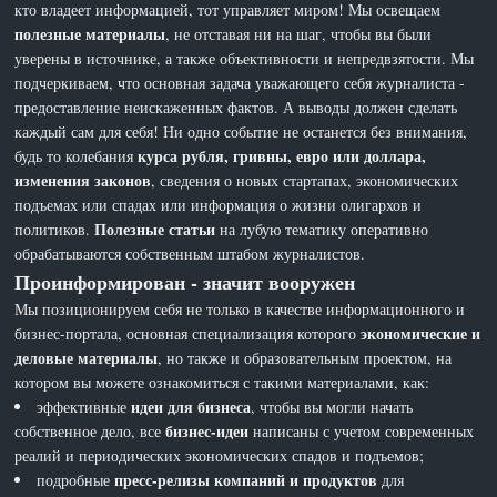
кто владеет информацией, тот управляет миром! Мы освещаем
полезные материалы
, не отставая ни на шаг, чтобы вы были
уверены в источнике, а также объективности и непредвзятости. Мы
подчеркиваем, что основная задача уважающего себя журналиста -
предоставление неискаженных фактов. А выводы должен сделать
каждый сам для себя! Ни одно событие не останется без внимания,
курса рубля, гривны, евро или доллара,
будь то колебания
изменения законов
, сведения о новых стартапах, экономических
подъемах или спадах или информация о жизни олигархов и
Полезные статьи
политиков.
на лубую тематику оперативно
обрабатываются собственным штабом журналистов.
Проинформирован - значит вооружен
Мы позиционируем себя не только в качестве информационного и
экономические и
бизнес-портала, основная специализация которого
деловые материалы
, но также и образовательным проектом, на
котором вы можете ознакомиться с такими материалами, как:
идеи для бизнеса
эффективные
, чтобы вы могли начать
бизнес-идеи
собственное дело, все
написаны с учетом современных
реалий и периодических экономических спадов и подъемов;
пресс-релизы компаний и продуктов
подробные
для