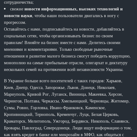
сотрудничества;
новости информационных, высоких технологий и
свежие
новости науки
, чтобы наши пользователи двигались в ногу с
прогрессом.
Оставайтесь с нами, подписывайтесь на новости, добавляйтесь в
социальных сетях, чтобы организовывать бизнес по своим
правилам! Влияйте на бизнес вместе с нами. Делитесь своими
мнениями и комментариями. Только свободные рыночные
отношения и развитие малого бизнеса смогут победить коррупцию,
монополию на самые прибыльные отрасли, олигархат и диктатуру
нескольких семей на протяжении всей независимости Украины.
В Украине больше всего посетителей с таких городов: Харьков,
Киев, Днепр, Одесса, Запорожье, Львов, Донецк, Николаев,
Мариуполь, Кривой Рог, Луганск, Винница, Макеевка, Херсон,
Чернигов, Полтава, Черкассы, Хмельницкий, Черновцы, Житомир,
Сумы, Ровно, Горловка, Ивано-Франковск, Каменское,
Кропивницкий, Тернополь, Кременчуг, Луцк, Белая Церковь,
Краматорск, Мелитополь, Ужгород, Бердянск, Никополь, Славянск,
Бровары, Павлоград, Северодонецк. Люди ищут информацию о том,
как взять кредит в банке или микрозайм в МФО, как общаться с