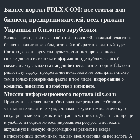
Бизнес портал FDLX.COM: все статьи для
бизнеса, предпринимателей, всех граждан
Украины и ближнего зарубежья
Бизнес – это целый океан событий и новостей, а каждый участник
бизнеса - капитан корабля, который выбирает правильный курс.
Сложно держать руку «на пульсе», если нет проверенного
справедливого источника информации, где публиковались бы
статьи для бизнеса
свежие и актуальные
. Бизнес-портал fdlx.com
решает эту задачу, предоставляя пользователям обширный спектр
информацию о
тем и только проверенные факты, в том числе,
кредитах, депозитах и заработке в интернете
.
Миссия информационного портала fdlx.com
Принимать взвешенные и обоснованные решения необходимо,
учитывая геополитическую, экономическую и технологическую
ситуацию в мире в целом и в стране в частности. Делать это проще
и удобнее на одном консолидированном ресурсе, а не искать
актуальную и свежую информацию на разных не всегда
непроверенных источниках, так как время сегодня на вес золота. А