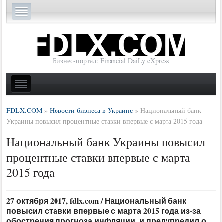
Бизнес-портал: Financial DaiLy eXpress
FDLX.COM
»
Новости бизнеса в Украине
»
Национальный банк
Украины повысил процентные ставки впервые с марта 2015 года
Национальный банк Украины повысил
процентные ставки впервые с марта
2015 года
27 октября 2017, fdlx.com / Национальный банк
повысил ставки впервые с марта 2015 года из-за
обострения прогноза инфляции, и предупредил о