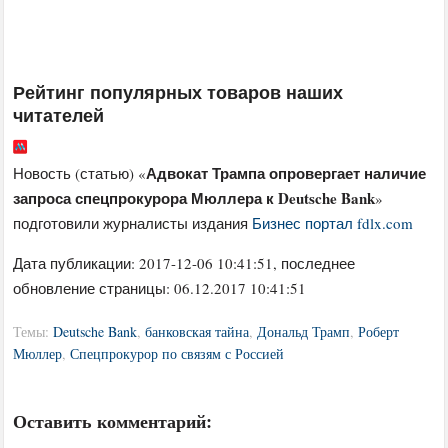
Рейтинг популярных товаров наших
читателей
Адвокат Трампа опровергает наличие
Новость (статью) «
запроса спецпрокурора Мюллера к Deutsche Bank
»
подготовили журналисты издания
Бизнес портал fdlx.com
Дата публикации:
2017-12-06 10:41:51
, последнее
обновление страницы: 06.12.2017 10:41:51
Темы:
Deutsche Bank
,
банковская тайна
,
Дональд Трамп
,
Роберт
Мюллер
,
Спецпрокурор по связям с Россией
Оставить комментарий: