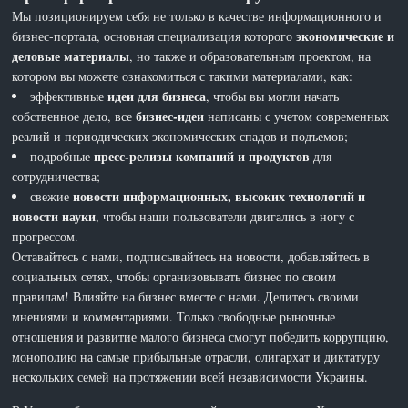
Мы позиционируем себя не только в качестве информационного и
экономические и
бизнес-портала, основная специализация которого
деловые материалы
, но также и образовательным проектом, на
котором вы можете ознакомиться с такими материалами, как:
идеи для бизнеса
эффективные
, чтобы вы могли начать
бизнес-идеи
собственное дело, все
написаны с учетом современных
реалий и периодических экономических спадов и подъемов;
пресс-релизы компаний и продуктов
подробные
для
сотрудничества;
новости информационных, высоких технологий и
свежие
новости науки
, чтобы наши пользователи двигались в ногу с
прогрессом.
Оставайтесь с нами, подписывайтесь на новости, добавляйтесь в
социальных сетях, чтобы организовывать бизнес по своим
правилам! Влияйте на бизнес вместе с нами. Делитесь своими
мнениями и комментариями. Только свободные рыночные
отношения и развитие малого бизнеса смогут победить коррупцию,
монополию на самые прибыльные отрасли, олигархат и диктатуру
нескольких семей на протяжении всей независимости Украины.