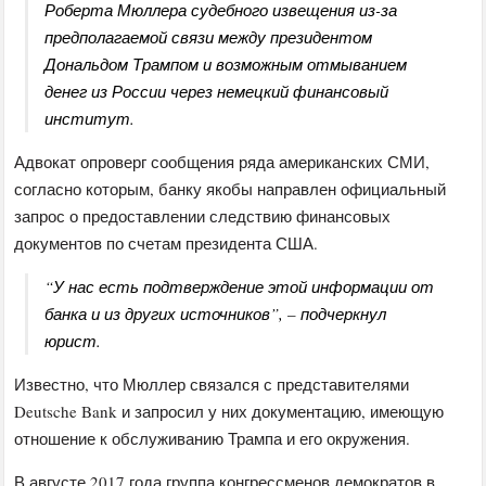
Роберта Мюллера судебного извещения из-за
предполагаемой связи между президентом
Дональдом Трампом и возможным отмыванием
денег из России через немецкий финансовый
институт.
Адвокат опроверг сообщения ряда американских СМИ,
согласно которым, банку якобы направлен официальный
запрос о предоставлении следствию финансовых
документов по счетам президента США.
“У нас есть подтверждение этой информации от
банка и из других источников”, – подчеркнул
юрист.
Известно, что Мюллер связался с представителями
Deutsche Bank и запросил у них документацию, имеющую
отношение к обслуживанию Трампа и его окружения.
В августе 2017 года группа конгрессменов демократов в