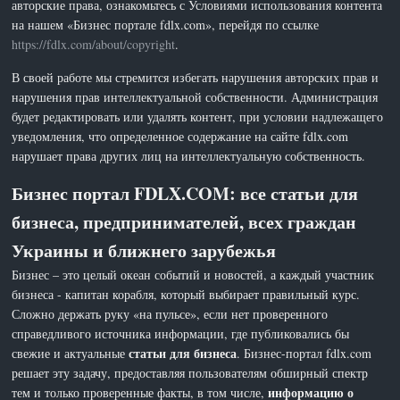
авторские права, ознакомьтесь с Условиями использования контента
на нашем «Бизнес портале fdlx.com», перейдя по ссылке
https://fdlx.com/about/copyright
.
В своей работе мы стремится избегать нарушения авторских прав и
нарушения прав интеллектуальной собственности. Администрация
будет редактировать или удалять контент, при условии надлежащего
уведомления, что определенное содержание на сайте fdlx.com
нарушает права других лиц на интеллектуальную собственность.
Бизнес портал FDLX.COM: все статьи для
бизнеса, предпринимателей, всех граждан
Украины и ближнего зарубежья
Бизнес – это целый океан событий и новостей, а каждый участник
бизнеса - капитан корабля, который выбирает правильный курс.
Сложно держать руку «на пульсе», если нет проверенного
справедливого источника информации, где публиковались бы
статьи для бизнеса
свежие и актуальные
. Бизнес-портал fdlx.com
решает эту задачу, предоставляя пользователям обширный спектр
информацию о
тем и только проверенные факты, в том числе,