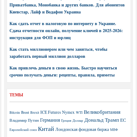
Приватбанка, Монобанка и других банков. Для абонентов
Киевстар, Лайф и Водафон Украина
Как сдать отчет в налоговую по интернету в Украине.
Сдача отчетности онлайн, получение ключей в 2025-2026:
инструкция для ФОП и юрлиц
Как стать миллионером или чем заняться, чтобы
заработать первый миллион долларов
Как привлечь деньги в свою жизнь. Быстро научиться
срочно получать деньги: рецепты, правила, приметы
ТЕМЫ
Великобритания
ICE Futures
Nymex
Brent
WTI
Bitcoin
Brexit
Дональд Трамп
Германия
ЕС
Владимир Путин
Греция
Доллар
Китай
Лондонская фондовая биржа
МВФ
Европейский союз