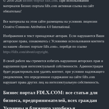
© 2014-2026
Бизнес-портал fdlx.com
. При использовании
материалов Бизнес-портала fdlx.com активная ссылка на сайт
обязательна!
Все материалы на этом сайте размещены на условиях лицензии
Creative Commons Attribution 4.0 International.
Изображения и текст принадлежат авторам. Если нарушаются Ваши
авторские права, ознакомьтесь с Условиями использования контента
на нашем «Бизнес портале fdlx.com», перейдя по ссылке
https://fdlx.com/about/copyright
.
В своей работе мы стремится избегать нарушения авторских прав и
нарушения прав интеллектуальной собственности. Администрация
будет редактировать или удалять контент, при условии надлежащего
уведомления, что определенное содержание на сайте fdlx.com
нарушает права других лиц на интеллектуальную собственность.
Бизнес портал FDLX.COM: все статьи для
бизнеса, предпринимателей, всех граждан
Украины и ближнего зарубежья