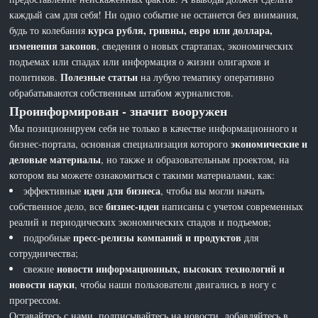
каждый сам для себя! Ни одно событие не останется без внимания,
курса рубля, гривны, евро или доллара,
будь то колебания
изменения законов
, сведения о новых стартапах, экономических
подъемах или спадах или информация о жизни олигархов и
Полезные статьи
политиков.
на лубую тематику оперативно
обрабатываются собственным штабом журналистов.
Проинформирован - значит вооружен
Мы позиционируем себя не только в качестве информационного и
экономические и
бизнес-портала, основная специализация которого
деловые материалы
, но также и образовательным проектом, на
котором вы можете ознакомиться с такими материалами, как:
идеи для бизнеса
эффективные
, чтобы вы могли начать
бизнес-идеи
собственное дело, все
написаны с учетом современных
реалий и периодических экономических спадов и подъемов;
пресс-релизы компаний и продуктов
подробные
для
сотрудничества;
новости информационных, высоких технологий и
свежие
новости науки
, чтобы наши пользователи двигались в ногу с
прогрессом.
Оставайтесь с нами, подписывайтесь на новости, добавляйтесь в