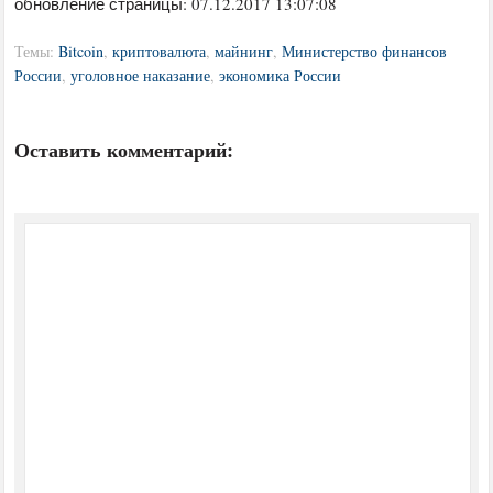
обновление страницы: 07.12.2017 13:07:08
Темы:
Bitcoin
,
криптовалюта
,
майнинг
,
Министерство финансов
России
,
уголовное наказание
,
экономика России
Оставить комментарий: