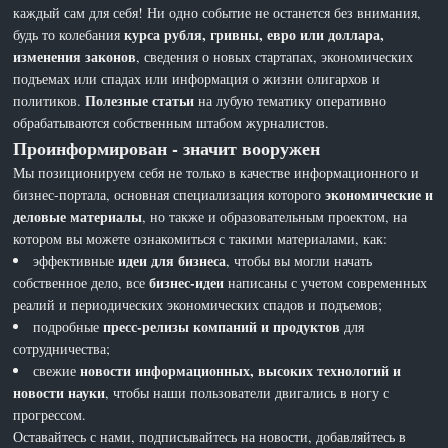
каждый сам для себя! Ни одно событие не останется без внимания,
курса рубля, гривны, евро или доллара,
будь то колебания
изменения законов
, сведения о новых стартапах, экономических
подъемах или спадах или информация о жизни олигархов и
Полезные статьи
политиков.
на лубую тематику оперативно
обрабатываются собственным штабом журналистов.
Проинформирован - значит вооружен
Мы позиционируем себя не только в качестве информационного и
экономические и
бизнес-портала, основная специализация которого
деловые материалы
, но также и образовательным проектом, на
котором вы можете ознакомиться с такими материалами, как:
идеи для бизнеса
эффективные
, чтобы вы могли начать
бизнес-идеи
собственное дело, все
написаны с учетом современных
реалий и периодических экономических спадов и подъемов;
пресс-релизы компаний и продуктов
подробные
для
сотрудничества;
новости информационных, высоких технологий и
свежие
новости науки
, чтобы наши пользователи двигались в ногу с
прогрессом.
Оставайтесь с нами, подписывайтесь на новости, добавляйтесь в