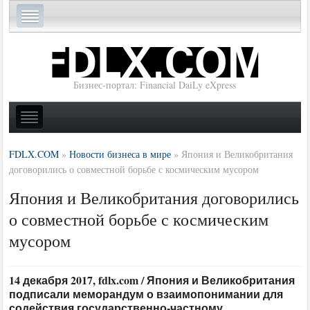
Бизнес-портал: Financial DaiLy eXpress
FDLX.COM
»
Новости бизнеса в мире
»
Япония и Великобритания
договорились о совместной борьбе с космическим мусором
Япония и Великобритания договорились
о совместной борьбе с космическим
мусором
14 декабря 2017, fdlx.com / Япония и Великобритания
подписали меморандум о взаимопонимании для
содействия государственно-частному