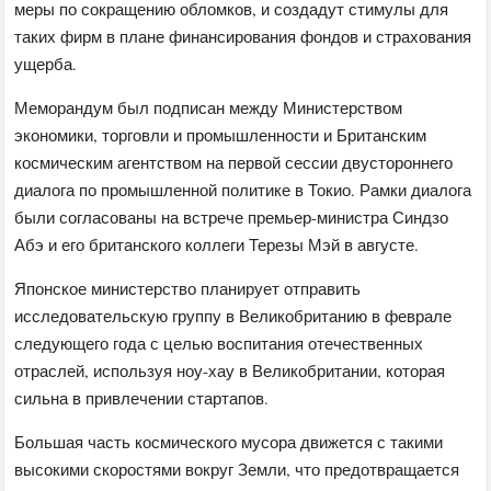
меры по сокращению обломков, и создадут стимулы для
таких фирм в плане финансирования фондов и страхования
ущерба.
Меморандум был подписан между Министерством
экономики, торговли и промышленности и Британским
космическим агентством на первой сессии двустороннего
диалога по промышленной политике в Токио. Рамки диалога
были согласованы на встрече премьер-министра Синдзо
Абэ и его британского коллеги Терезы Мэй в августе.
Японское министерство планирует отправить
исследовательскую группу в Великобританию в феврале
следующего года с целью воспитания отечественных
отраслей, используя ноу-хау в Великобритании, которая
сильна в привлечении стартапов.
Большая часть космического мусора движется с такими
высокими скоростями вокруг Земли, что предотвращается