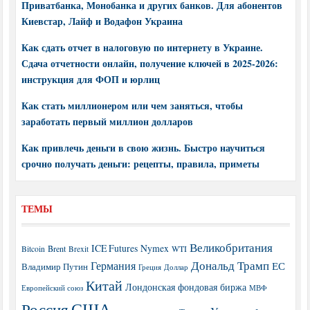
Приватбанка, Монобанка и других банков. Для абонентов
Киевстар, Лайф и Водафон Украина
Как сдать отчет в налоговую по интернету в Украине.
Сдача отчетности онлайн, получение ключей в 2025-2026:
инструкция для ФОП и юрлиц
Как стать миллионером или чем заняться, чтобы
заработать первый миллион долларов
Как привлечь деньги в свою жизнь. Быстро научиться
срочно получать деньги: рецепты, правила, приметы
ТЕМЫ
Великобритания
ICE Futures
Nymex
Brent
WTI
Bitcoin
Brexit
Дональд Трамп
Германия
ЕС
Владимир Путин
Греция
Доллар
Китай
Лондонская фондовая биржа
МВФ
Европейский союз
США
Россия