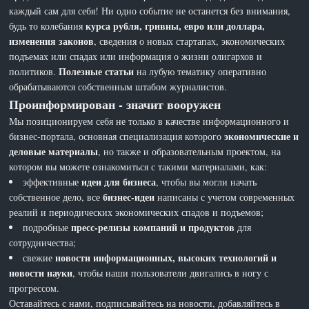
каждый сам для себя! Ни одно событие не останется без внимания,
курса рубля, гривны, евро или доллара,
будь то колебания
изменения законов
, сведения о новых стартапах, экономических
подъемах или спадах или информация о жизни олигархов и
Полезные статьи
политиков.
на лубую тематику оперативно
обрабатываются собственным штабом журналистов.
Проинформирован - значит вооружен
Мы позиционируем себя не только в качестве информационного и
экономические и
бизнес-портала, основная специализация которого
деловые материалы
, но также и образовательным проектом, на
котором вы можете ознакомиться с такими материалами, как:
идеи для бизнеса
эффективные
, чтобы вы могли начать
бизнес-идеи
собственное дело, все
написаны с учетом современных
реалий и периодических экономических спадов и подъемов;
пресс-релизы компаний и продуктов
подробные
для
сотрудничества;
новости информационных, высоких технологий и
свежие
новости науки
, чтобы наши пользователи двигались в ногу с
прогрессом.
Оставайтесь с нами, подписывайтесь на новости, добавляйтесь в