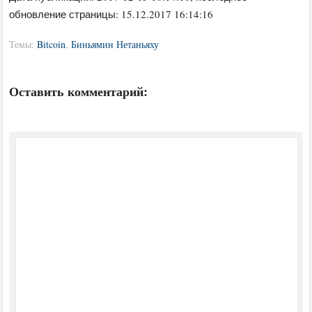
обновление страницы: 15.12.2017 16:14:16
Темы:
Bitcoin
,
Биньямин Нетаньяху
Оставить комментарий: