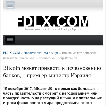
Бизнес-портал: Financial DaiLy eXpress
FDLX.COM
»
Новости бизнеса в мире
»
Bitcoin может привести к
исчезновению банков, – премьер-министр Израиля
Bitcoin может привести к исчезновению
банков, – премьер-министр Израиля
15 декабря 2017, fdlx.com /В то время как большая
часть правительств смотрят с негодованием или
враждебностью на растущий Bitcoin, а влиятельные
игроки финансового мира предсказывают его