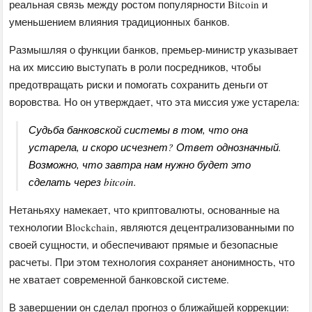
реальная связь между ростом популярности Bitcoin и
уменьшением влияния традиционных банков.
Размышляя о функции банков, премьер-министр указывает
на их миссию выступать в роли посредников, чтобы
предотвращать риски и помогать сохранить деньги от
воровства. Но он утверждает, что эта миссия уже устарела:
Судьба банковской системы в том, что она
устарела, и скоро исчезнет? Ответ однозначный.
Возможно, что завтра нам нужно будет это
сделать через bitcoin.
Нетаньяху намекает, что криптовалюты, основанные на
технологии Blockchain, являются децентрализованными по
своей сущности, и обеспечивают прямые и безопасные
расчеты. При этом технология сохраняет анонимность, что
не хватает современной банковской системе.
В завершении он сделал прогноз о ближайшей коррекции: