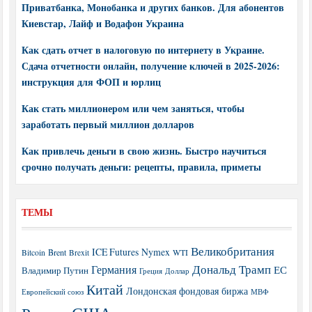
Приватбанка, Монобанка и других банков. Для абонентов
Киевстар, Лайф и Водафон Украина
Как сдать отчет в налоговую по интернету в Украине.
Сдача отчетности онлайн, получение ключей в 2025-2026:
инструкция для ФОП и юрлиц
Как стать миллионером или чем заняться, чтобы
заработать первый миллион долларов
Как привлечь деньги в свою жизнь. Быстро научиться
срочно получать деньги: рецепты, правила, приметы
ТЕМЫ
Великобритания
ICE Futures
Nymex
Brent
WTI
Bitcoin
Brexit
Дональд Трамп
Германия
ЕС
Владимир Путин
Греция
Доллар
Китай
Лондонская фондовая биржа
МВФ
Европейский союз