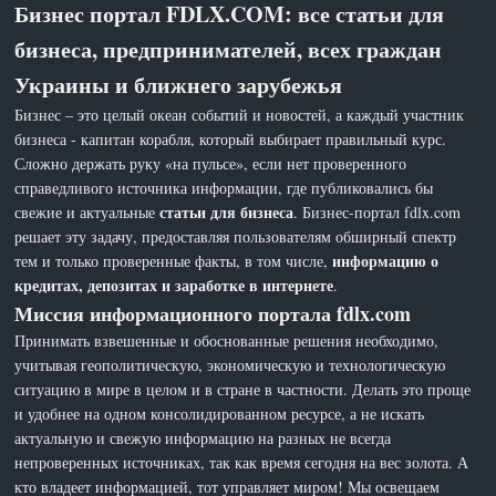
Бизнес портал FDLX.COM: все статьи для
бизнеса, предпринимателей, всех граждан
Украины и ближнего зарубежья
Бизнес – это целый океан событий и новостей, а каждый участник
бизнеса - капитан корабля, который выбирает правильный курс.
Сложно держать руку «на пульсе», если нет проверенного
справедливого источника информации, где публиковались бы
статьи для бизнеса
свежие и актуальные
. Бизнес-портал fdlx.com
решает эту задачу, предоставляя пользователям обширный спектр
информацию о
тем и только проверенные факты, в том числе,
кредитах, депозитах и заработке в интернете
.
Миссия информационного портала fdlx.com
Принимать взвешенные и обоснованные решения необходимо,
учитывая геополитическую, экономическую и технологическую
ситуацию в мире в целом и в стране в частности. Делать это проще
и удобнее на одном консолидированном ресурсе, а не искать
актуальную и свежую информацию на разных не всегда
непроверенных источниках, так как время сегодня на вес золота. А
кто владеет информацией, тот управляет миром! Мы освещаем