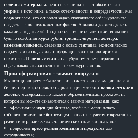
полезные материалы
, не отставая ни на шаг, чтобы вы были
уверены в источнике, а также объективности и непредвзятости. Мы
подчеркиваем, что основная задача уважающего себя журналиста -
предоставление неискаженных фактов. А выводы должен сделать
каждый сам для себя! Ни одно событие не останется без внимания,
курса рубля, гривны, евро или доллара,
будь то колебания
изменения законов
, сведения о новых стартапах, экономических
подъемах или спадах или информация о жизни олигархов и
Полезные статьи
политиков.
на лубую тематику оперативно
обрабатываются собственным штабом журналистов.
Проинформирован - значит вооружен
Мы позиционируем себя не только в качестве информационного и
экономические и
бизнес-портала, основная специализация которого
деловые материалы
, но также и образовательным проектом, на
котором вы можете ознакомиться с такими материалами, как:
идеи для бизнеса
эффективные
, чтобы вы могли начать
бизнес-идеи
собственное дело, все
написаны с учетом современных
реалий и периодических экономических спадов и подъемов;
пресс-релизы компаний и продуктов
подробные
для
сотрудничества;