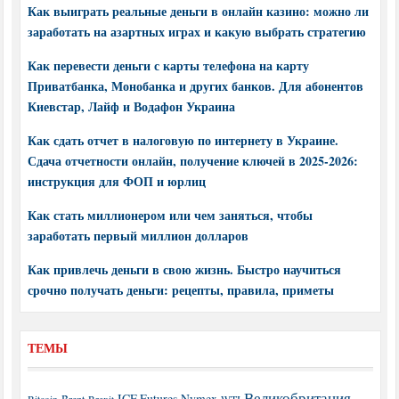
Как выиграть реальные деньги в онлайн казино: можно ли
заработать на азартных играх и какую выбрать стратегию
Как перевести деньги с карты телефона на карту
Приватбанка, Монобанка и других банков. Для абонентов
Киевстар, Лайф и Водафон Украина
Как сдать отчет в налоговую по интернету в Украине.
Сдача отчетности онлайн, получение ключей в 2025-2026:
инструкция для ФОП и юрлиц
Как стать миллионером или чем заняться, чтобы
заработать первый миллион долларов
Как привлечь деньги в свою жизнь. Быстро научиться
срочно получать деньги: рецепты, правила, приметы
ТЕМЫ
Великобритания
ICE Futures
Nymex
Brent
WTI