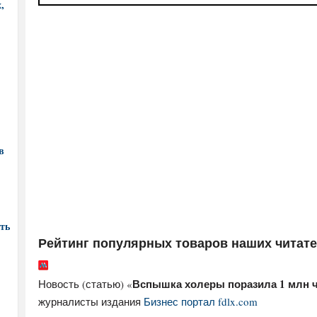
,
в
ть
Рейтинг популярных товаров наших читат
Вспышка холеры поразила 1 млн ч
Новость (статью) «
журналисты издания
Бизнес портал fdlx.com