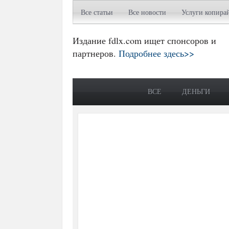
Все статьи
Все новости
Услуги копира
Издание fdlx.com ищет спонсоров и
партнеров.
Подробнее здесь>>
ВСЕ
ДЕНЬГИ