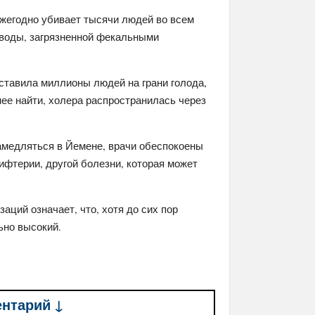
ежегодно убивает тысячи людей во всем
 воды, загрязненной фекальными
оставила миллионы людей на грани голода,
нее найти, холера распространилась через
замедляться в Йемене, врачи обеспокоены
дифтерии, другой болезни, которая может
аций означает, что, хотя до сих пор
ьно высокий.
ентарий ↓