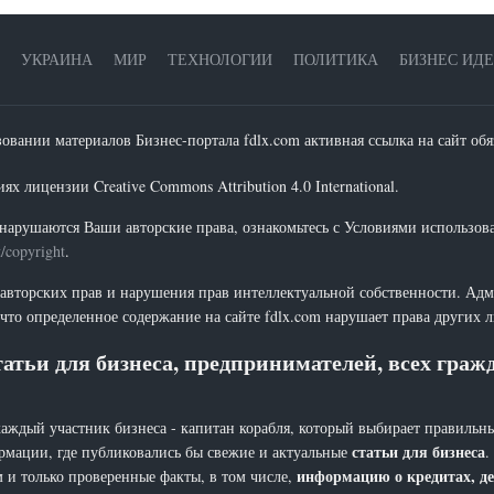
УКРАИНА
МИР
ТЕХНОЛОГИИ
ПОЛИТИКА
БИЗНЕС ИД
зовании материалов Бизнес-портала fdlx.com активная ссылка на сайт обя
х лицензии Creative Commons Attribution 4.0 International.
нарушаются Ваши авторские права, ознакомьтесь с Условиями использов
t/copyright
.
 авторских прав и нарушения прав интеллектуальной собственности. Адм
что определенное содержание на сайте fdlx.com нарушает права других 
атьи для бизнеса, предпринимателей, всех гра
каждый участник бизнеса - капитан корабля, который выбирает правильны
статьи для бизнеса
рмации, где публиковались бы свежие и актуальные
.
информацию о кредитах, де
 и только проверенные факты, в том числе,