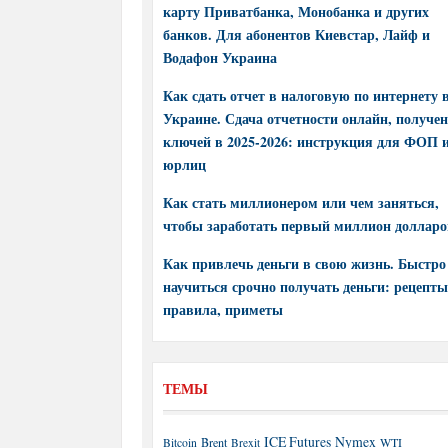
карту Приватбанка, Монобанка и других
банков. Для абонентов Киевстар, Лайф и
Водафон Украина
Как сдать отчет в налоговую по интернету 
Украине. Сдача отчетности онлайн, получе
ключей в 2025-2026: инструкция для ФОП 
юрлиц
Как стать миллионером или чем заняться,
чтобы заработать первый миллион долларо
Как привлечь деньги в свою жизнь. Быстро
научиться срочно получать деньги: рецепты
правила, приметы
ТЕМЫ
ICE Futures
Nymex
Brent
WTI
Bitcoin
Brexit