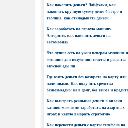
Как накопить деньги? Лайфхаки, как
накопить крупную сумму денег быстро и
таблица, как откладывать деньги
Как заработать на первую машину.
Алгоритм, как накопить деньги на
автомобиль
Что лучше есть на ужин вечером мужчине и
женщине для похудения: советы и рецепты
вкусной еды пп
Где взять деньги без возврата на карту или
наличными. Как получить средства
безвозмездно: не в долг, без займа и кредит
Как выиграть реальные деньги в онлайн
казино: можно ли заработать на азартных
играх и какую выбрать стратегию
Как перевести деньги с карты телефона на