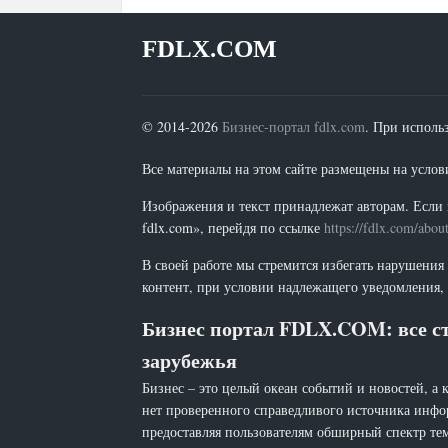
FDLX.COM
© 2014-2026
Бизнес-портал fdlx.com
. При исполь
Все материалы на этом сайте размещены на условия
Изображения и текст принадлежат авторам. Если 
fdlx.com», перейдя по ссылке
https://fdlx.com/abou
В своей работе мы стремится избегать нарушения
контент, при условии надлежащего уведомления, 
Бизнес портал FDLX.COM: все ст
зарубежья
Бизнес – это целый океан событий и новостей, а 
нет проверенного справедливого источника инфо
предоставляя пользователям обширный спектр тем