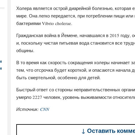
Холера является острой диарейной болезнью, которая 
мире. Она легко передается, при потреблении пищи или
бактериями Vibrio cholerae.
Гражданская война в Йемене, начавшаяся в 2015 году, 
и, поскольку чистая питьевая вода становится все труд
общины.
и
В то время как скорость сокращения холеры начинает 
и
тем, что отсрочка будет короткой, и опасаются начала 
быть смертельной, особенно для детей.
Быстрый ответ со стороны неправительственных организ
умерло 2227 человек, уровень выживаемости относител
Источник:
CNN
↓ Оставить комм