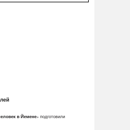
елей
еловек в Йемене
» подготовили