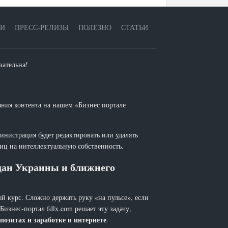
ЕИ
ПРЕСС-РЕЛИЗЫ
ПОЛЕЗНО
СТАТЬИ
зательна!
ания контента на нашем «Бизнес портале
инистрация будет редактировать или удалять
лиц на интеллектуальную собственность.
ждан Украины и ближнего
й курс. Сложно держать руку «на пульсе», если
 Бизнес-портал fdlx.com решает эту задачу,
позитах и заработке в интернете
.