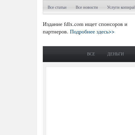
Все статьи
Все новости
Услуги копира
Издание fdlx.com ищет спонсоров и
партнеров.
Подробнее здесь>>
ВСЕ
ДЕНЬГИ