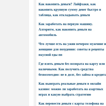
Как накопить деньги? Лайфхаки, как
накопить крупную сумму денег быстро и
таблица, как откладывать деньги
Как заработать на первую машину.
Алгоритм, как накопить деньги на
автомобиль
Что лучше есть на ужин вечером мужчине и
женщине для похудения: советы и рецепты
вкусной еды пп
Где взять деньги без возврата на карту или
наличными. Как получить средства
безвозмездно: не в долг, без займа и кредит
Как выиграть реальные деньги в онлайн
казино: можно ли заработать на азартных
играх и какую выбрать стратегию
Как перевести деньги с карты телефона на