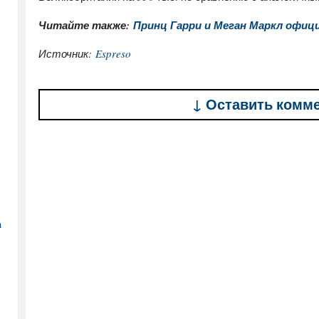
Читайте также:
Принц Гарри и Меган Маркл офиц
Источник:
Espreso
↓ Оставить комм
а