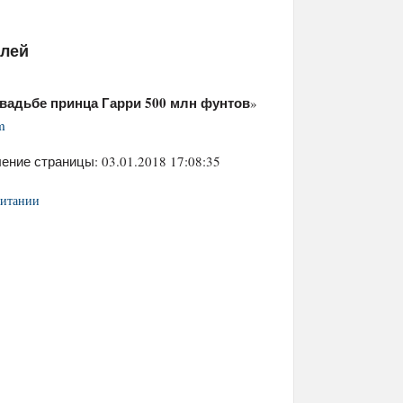
елей
свадьбе принца Гарри 500 млн фунтов
»
m
ение страницы: 03.01.2018 17:08:35
ритании