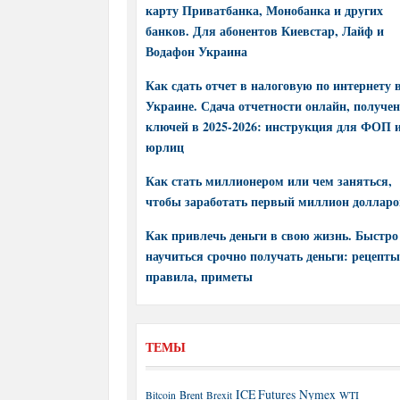
карту Приватбанка, Монобанка и других
банков. Для абонентов Киевстар, Лайф и
Водафон Украина
Как сдать отчет в налоговую по интернету 
Украине. Сдача отчетности онлайн, получе
ключей в 2025-2026: инструкция для ФОП 
юрлиц
Как стать миллионером или чем заняться,
чтобы заработать первый миллион долларо
Как привлечь деньги в свою жизнь. Быстро
научиться срочно получать деньги: рецепты
правила, приметы
ТЕМЫ
ICE Futures
Nymex
Brent
WTI
Bitcoin
Brexit