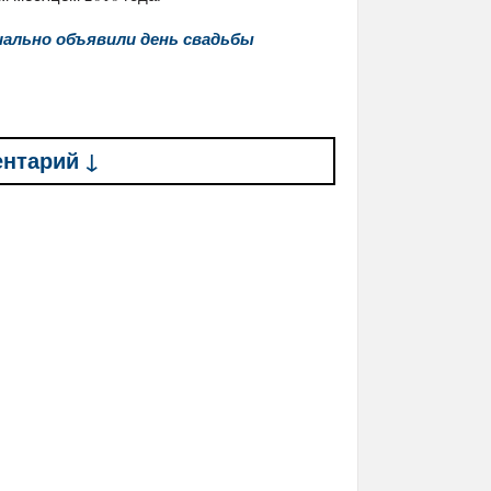
иально объявили день свадьбы
ентарий ↓