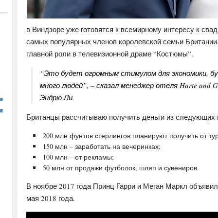
в Виндзоре уже готовятся к всемирному интересу к свад
самых популярных членов королевской семьи Британии,
главной роли в телевизионной драме “Костюмы”.
“Это будет огромным стимулом для экономики, бу
много людей”, – сказал менеджер отеля Harte and 
Эндрю Ли.
и
и
Британцы рассчитываю получить деньги из следующих 
200 млн фунтов стерлингов планируют получить от тур
150 млн – заработать на вечеринках;
100 млн – от рекламы;
50 млн от продажи футболок, шляп и сувениров.
В ноябре 2017 года Принц Гарри и Меган Маркл объявил
мая 2018 года.