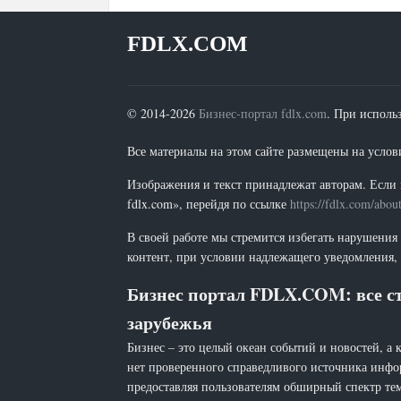
FDLX.COM
© 2014-2026
Бизнес-портал fdlx.com
. При исполь
Все материалы на этом сайте размещены на условия
Изображения и текст принадлежат авторам. Если 
fdlx.com», перейдя по ссылке
https://fdlx.com/abou
В своей работе мы стремится избегать нарушения
контент, при условии надлежащего уведомления, 
Бизнес портал FDLX.COM: все ст
зарубежья
Бизнес – это целый океан событий и новостей, а 
нет проверенного справедливого источника инфо
предоставляя пользователям обширный спектр тем