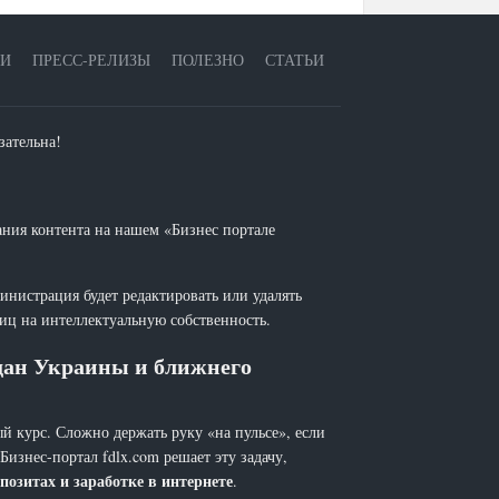
ЕИ
ПРЕСС-РЕЛИЗЫ
ПОЛЕЗНО
СТАТЬИ
зательна!
ания контента на нашем «Бизнес портале
инистрация будет редактировать или удалять
лиц на интеллектуальную собственность.
ждан Украины и ближнего
й курс. Сложно держать руку «на пульсе», если
 Бизнес-портал fdlx.com решает эту задачу,
позитах и заработке в интернете
.