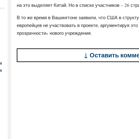
на это выделяет Китай. Но в списке участников – 26 стр
В то же время в Вашингтоне заявили, что США в структу
европейцев не участвовать в проекте, аргументируя эт
прозрачности» нового учреждения.
↓ Оставить комм
и
и