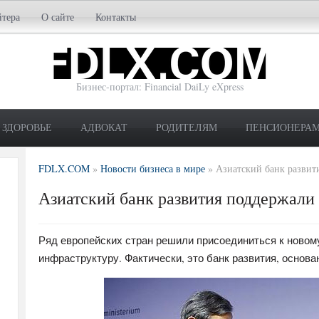
йтера
О сайте
Контакты
Бизнес-портал: Financial DaiLy eXpress
ЗДОРОВЬЕ
АДВОКАТ
РОДИТЕЛЯМ
ПЕНСИОНЕРА
FDLX.COM
»
Новости бизнеса в мире
»
Азиатский банк развит
Азиатский банк развития поддержали
Ряд европейских стран решили присоединиться к новом
инфраструктуру. Фактически, это банк развития, основа