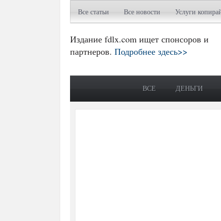
Все статьи
Все новости
Услуги копира
Издание fdlx.com ищет спонсоров и
партнеров.
Подробнее здесь>>
ВСЕ
ДЕНЬГИ