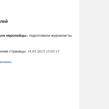
елей
али европейцы
» подготовили журналисты
ение страницы: 18.03.2015 15:03:17
ономика