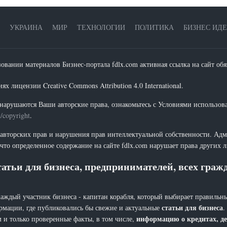
УКРАИНА
МИР
ТЕХНОЛОГИИ
ПОЛИТИКА
БИЗНЕС ИД
зовании материалов Бизнес-портала fdlx.com активная ссылка на сайт обя
х лицензии Creative Commons Attribution 4.0 International.
нарушаются Ваши авторские права, ознакомьтесь с Условиями использов
t/copyright
.
 авторских прав и нарушения прав интеллектуальной собственности. Адм
что определенное содержание на сайте fdlx.com нарушает права других 
атьи для бизнеса, предпринимателей, всех гра
каждый участник бизнеса - капитан корабля, который выбирает правильны
статьи для бизнеса
рмации, где публиковались бы свежие и актуальные
.
информацию о кредитах, де
 и только проверенные факты, в том числе,