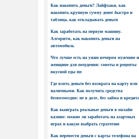
Как накопить деньги? Лайфхаки, как
накопить крупную сумму денег быстро и
таблица, как откладывать деньги
Как заработать на первую машину.
Алгоритм, как накопить деньги на
автомобиль
Что лучше есть на ужин вечером мужчине и
женщине для похудения: советы и рецепты
вкусной еды пп
Где взять деньги без возврата на карту или
наличными. Как получить средства
безвозмездно: не в долг, без займа и кредит
Как выиграть реальные деньги в онлайн
казино: можно ли заработать на азартных
играх и какую выбрать стратегию
Как перевести деньги с карты телефона на