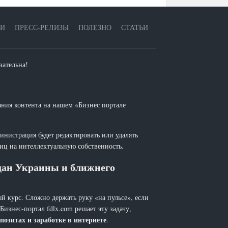
ЕИ
ПРЕСС-РЕЛИЗЫ
ПОЛЕЗНО
СТАТЬИ
зательна!
ания контента на нашем «Бизнес портале
инистрация будет редактировать или удалять
лиц на интеллектуальную собственность.
ждан Украины и ближнего
й курс. Сложно держать руку «на пульсе», если
 Бизнес-портал fdlx.com решает эту задачу,
позитах и заработке в интернете
.