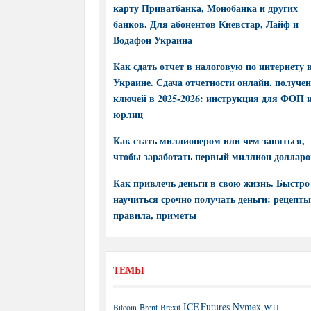
карту Приватбанка, Монобанка и других
банков. Для абонентов Киевстар, Лайф и
Водафон Украина
Как сдать отчет в налоговую по интернету 
Украине. Сдача отчетности онлайн, получе
ключей в 2025-2026: инструкция для ФОП 
юрлиц
Как стать миллионером или чем заняться,
чтобы заработать первый миллион долларо
Как привлечь деньги в свою жизнь. Быстро
научиться срочно получать деньги: рецепты
правила, приметы
ТЕМЫ
ICE Futures
Nymex
Brent
WTI
Bitcoin
Brexit