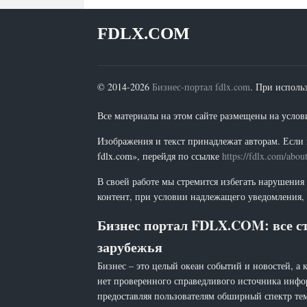
FDLX.COM
© 2014-2026
Бизнес-портал fdlx.com
. При исполь
Все материалы на этом сайте размещены на условия
Изображения и текст принадлежат авторам. Если 
fdlx.com», перейдя по ссылке
https://fdlx.com/abou
В своей работе мы стремится избегать нарушения
контент, при условии надлежащего уведомления, 
Бизнес портал FDLX.COM: все ст
зарубежья
Бизнес – это целый океан событий и новостей, а 
нет проверенного справедливого источника инфо
предоставляя пользователям обширный спектр тем