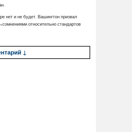
ан.
ре нет и не будет. Вашингтон призвал
о «сомнениями относительно стандартов
ентарий ↓