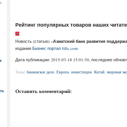
,
Рейтинг популярных товаров наших читат
Азиатский банк развития поддерж
Новость (статью) «
издания
Бизнес портал fdlx.com
Дата публикации:
2015-03-18 15:01:30
, последнее обновл
в
Темы:
банковское дело
,
Европа
,
инвестиции
,
Китай
,
мировая эк
Оставить комментарий:
ть