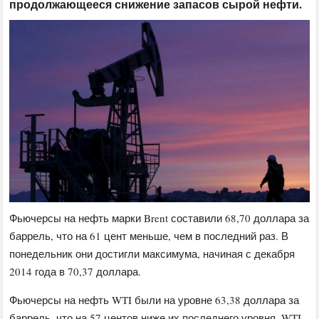
продолжающееся снижение запасов сырой нефти.
Фьючерсы на нефть марки Brent составили 68,70 доллара за
баррель, что на 61 цент меньше, чем в последний раз. В
понедельник они достигли максимума, начиная с декабря
2014 года в 70,37 доллара.
Фьючерсы на нефть WTI были на уровне 63,38 доллара за
баррель, что на 57 центов ниже их последнего уровня. WTI