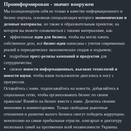
Проинформирован - значит вооружен
Мы позиционируем себя не только в качестве информационного и
экономические и
бизнес-портала, основная специализация которого
деловые материалы
, но также и образовательным проектом, на
котором вы можете ознакомиться с такими материалами, как:
идеи для бизнеса
эффективные
, чтобы вы могли начать
бизнес-идеи
собственное дело, все
написаны с учетом современных
реалий и периодических экономических спадов и подъемов;
пресс-релизы компаний и продуктов
подробные
для
сотрудничества;
новости информационных, высоких технологий и
свежие
новости науки
, чтобы наши пользователи двигались в ногу с
прогрессом.
Оставайтесь с нами, подписывайтесь на новости, добавляйтесь в
социальных сетях, чтобы организовывать бизнес по своим
правилам! Влияйте на бизнес вместе с нами. Делитесь своими
мнениями и комментариями. Только свободные рыночные
отношения и развитие малого бизнеса смогут победить коррупцию,
монополию на самые прибыльные отрасли, олигархат и диктатуру
нескольких семей на протяжении всей независимости Украины.