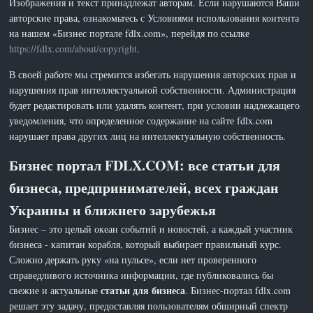
Изображения и текст принадлежат авторам. Если нарушаются Ваши
авторские права, ознакомьтесь с Условиями использования контента
на нашем «Бизнес портале fdlx.com», перейдя по ссылке
https://fdlx.com/about/copyright
.
В своей работе мы стремится избегать нарушения авторских прав и
нарушения прав интеллектуальной собственности. Администрация
будет редактировать или удалять контент, при условии надлежащего
уведомления, что определенное содержание на сайте fdlx.com
нарушает права других лиц на интеллектуальную собственность.
Бизнес портал FDLX.COM: все статьи для
бизнеса, предпринимателей, всех граждан
Украины и ближнего зарубежья
Бизнес – это целый океан событий и новостей, а каждый участник
бизнеса - капитан корабля, который выбирает правильный курс.
Сложно держать руку «на пульсе», если нет проверенного
справедливого источника информации, где публиковались бы
статьи для бизнеса
свежие и актуальные
. Бизнес-портал fdlx.com
решает эту задачу, предоставляя пользователям обширный спектр