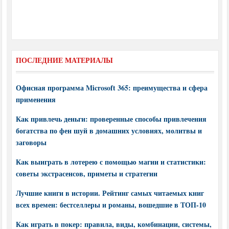
ПОСЛЕДНИЕ МАТЕРИАЛЫ
Офисная программа Microsoft 365: преимущества и сфера
применения
Как привлечь деньги: проверенные способы привлечения
богатства по фен шуй в домашних условиях, молитвы и
заговоры
Как выиграть в лотерею с помощью магии и статистики:
советы экстрасенсов, приметы и стратегии
Лучшие книги в истории. Рейтинг самых читаемых книг
всех времен: бестселлеры и романы, вошедшие в ТОП-10
Как играть в покер: правила, виды, комбинации, системы,