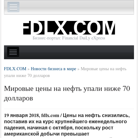
Бизнес-портал: Financial DaiLy eXpress
FDLX.COM
»
Новости бизнеса в мире
»
Мировые цены на нефть
упали ниже 70 долларов
Мировые цены на нефть упали ниже 70
долларов
19 января 2018, fdlx.com / Цены на нефть снизились,
поставив их на курс крупнейшего еженедельного
падения, начиная с октября, поскольку рост
американской добычи превышает