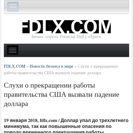
Бизнес-портал: Financial DaiLy eXpress
FDLX.COM
»
Новости бизнеса в мире
»
Слухи о прекращении
работы правительства США вызвали падение доллара
Слухи о прекращении работы
правительства США вызвали падение
доллара
19 января 2018, fdlx.com / Доллар упал до трехлетнего
минимума, так как повышенные опасения по
поводу временного прекращения работы