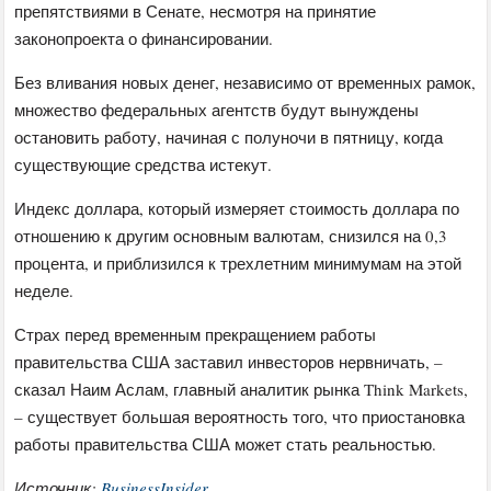
препятствиями в Сенате, несмотря на принятие
законопроекта о финансировании.
Без вливания новых денег, независимо от временных рамок,
множество федеральных агентств будут вынуждены
остановить работу, начиная с полуночи в пятницу, когда
существующие средства истекут.
Индекс доллара, который измеряет стоимость доллара по
отношению к другим основным валютам, снизился на 0,3
процента, и приблизился к трехлетним минимумам на этой
неделе.
Страх перед временным прекращением работы
правительства США заставил инвесторов нервничать, –
сказал Наим Аслам, главный аналитик рынка Think Markets,
– существует большая вероятность того, что приостановка
работы правительства США может стать реальностью.
Источник:
BusinessInsider