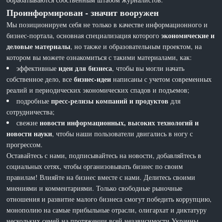
Проинформирован - значит вооружен
Мы позиционируем себя не только в качестве информационного и
экономические и
бизнес-портала, основная специализация которого
деловые материалы
, но также и образовательным проектом, на
котором вы можете ознакомиться с такими материалами, как:
идеи для бизнеса
эффективные
, чтобы вы могли начать
бизнес-идеи
собственное дело, все
написаны с учетом современных
реалий и периодических экономических спадов и подъемов;
пресс-релизы компаний и продуктов
подробные
для
сотрудничества;
новости информационных, высоких технологий и
свежие
новости науки
, чтобы наши пользователи двигались в ногу с
прогрессом.
Оставайтесь с нами, подписывайтесь на новости, добавляйтесь в
социальных сетях, чтобы организовывать бизнес по своим
правилам! Влияйте на бизнес вместе с нами. Делитесь своими
мнениями и комментариями. Только свободные рыночные
отношения и развитие малого бизнеса смогут победить коррупцию,
монополию на самые прибыльные отрасли, олигархат и диктатуру
нескольких семей на протяжении всей независимости Украины.