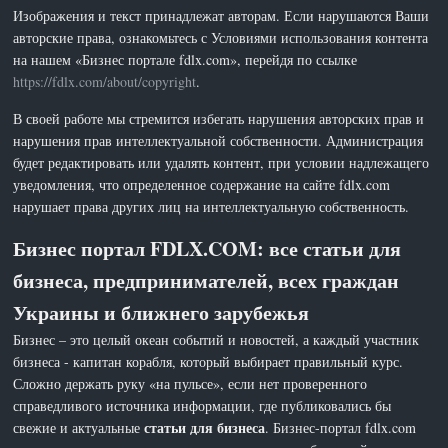
Изображения и текст принадлежат авторам. Если нарушаются Ваши
авторские права, ознакомьтесь с Условиями использования контента
на нашем «Бизнес портале fdlx.com», перейдя по ссылке
https://fdlx.com/about/copyright
.
В своей работе мы стремится избегать нарушения авторских прав и
нарушения прав интеллектуальной собственности. Администрация
будет редактировать или удалять контент, при условии надлежащего
уведомления, что определенное содержание на сайте fdlx.com
нарушает права других лиц на интеллектуальную собственность.
Бизнес портал FDLX.COM: все статьи для
бизнеса, предпринимателей, всех граждан
Украины и ближнего зарубежья
Бизнес – это целый океан событий и новостей, а каждый участник
бизнеса - капитан корабля, который выбирает правильный курс.
Сложно держать руку «на пульсе», если нет проверенного
справедливого источника информации, где публиковались бы
статьи для бизнеса
свежие и актуальные
. Бизнес-портал fdlx.com