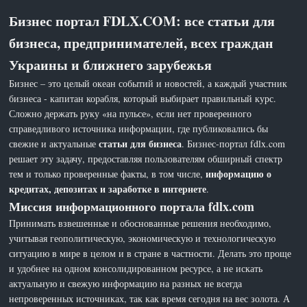
Бизнес портал FDLX.COM: все статьи для
бизнеса, предпринимателей, всех граждан
Украины и ближнего зарубежья
Бизнес – это целый океан событий и новостей, а каждый участник
бизнеса - капитан корабля, который выбирает правильный курс.
Сложно держать руку «на пульсе», если нет проверенного
справедливого источника информации, где публиковались бы
статьи для бизнеса
свежие и актуальные
. Бизнес-портал fdlx.com
решает эту задачу, предоставляя пользователям обширный спектр
информацию о
тем и только проверенные факты, в том числе,
кредитах, депозитах и заработке в интернете
.
Миссия информационного портала fdlx.com
Принимать взвешенные и обоснованные решения необходимо,
учитывая геополитическую, экономическую и технологическую
ситуацию в мире в целом и в стране в частности. Делать это проще
и удобнее на одном консолидированном ресурсе, а не искать
актуальную и свежую информацию на разных не всегда
непроверенных источниках, так как время сегодня на вес золота. А