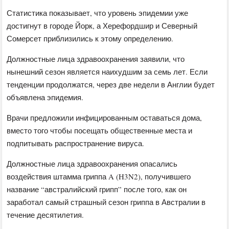
Статистика показывает, что уровень эпидемии уже
достигнут в городе Йорк, а Херефордшир и Северный
Сомерсет приблизились к этому определению.
Должностные лица здравоохранения заявили, что
нынешний сезон является наихудшим за семь лет. Если
тенденции продолжатся, через две недели в Англии будет
объявлена ​​эпидемия.
Врачи предложили инфицированным оставаться дома,
вместо того чтобы посещать общественные места и
подпитывать распространение вируса.
Должностные лица здравоохранения опасались
воздействия штамма гриппа A (H3N2), получившего
название “австралийский грипп” после того, как он
заработал самый страшный сезон гриппа в Австралии в
течение десятилетия.