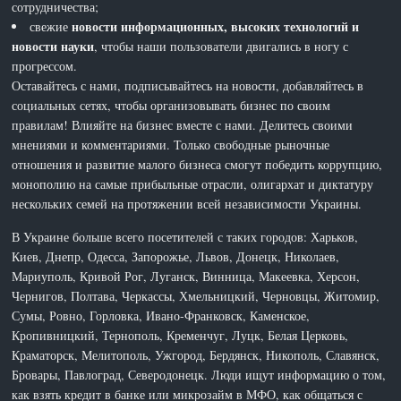
сотрудничества;
новости информационных, высоких технологий и
свежие
новости науки
, чтобы наши пользователи двигались в ногу с
прогрессом.
Оставайтесь с нами, подписывайтесь на новости, добавляйтесь в
социальных сетях, чтобы организовывать бизнес по своим
правилам! Влияйте на бизнес вместе с нами. Делитесь своими
мнениями и комментариями. Только свободные рыночные
отношения и развитие малого бизнеса смогут победить коррупцию,
монополию на самые прибыльные отрасли, олигархат и диктатуру
нескольких семей на протяжении всей независимости Украины.
В Украине больше всего посетителей с таких городов: Харьков,
Киев, Днепр, Одесса, Запорожье, Львов, Донецк, Николаев,
Мариуполь, Кривой Рог, Луганск, Винница, Макеевка, Херсон,
Чернигов, Полтава, Черкассы, Хмельницкий, Черновцы, Житомир,
Сумы, Ровно, Горловка, Ивано-Франковск, Каменское,
Кропивницкий, Тернополь, Кременчуг, Луцк, Белая Церковь,
Краматорск, Мелитополь, Ужгород, Бердянск, Никополь, Славянск,
Бровары, Павлоград, Северодонецк. Люди ищут информацию о том,
как взять кредит в банке или микрозайм в МФО, как общаться с