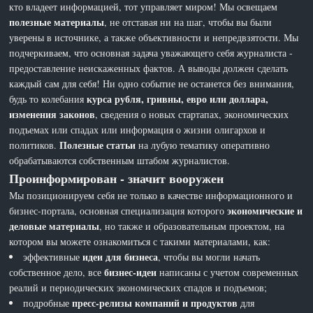
кто владеет информацией, тот управляет миром! Мы освещаем
полезные материалы
, не отставая ни на шаг, чтобы вы были
уверены в источнике, а также объективности и непредвзятости. Мы
подчеркиваем, что основная задача уважающего себя журналиста -
предоставление неискаженных фактов. А выводы должен сделать
каждый сам для себя! Ни одно событие не останется без внимания,
курса рубля, гривны, евро или доллара,
будь то колебания
изменения законов
, сведения о новых стартапах, экономических
подъемах или спадах или информация о жизни олигархов и
Полезные статьи
политиков.
на лубую тематику оперативно
обрабатываются собственным штабом журналистов.
Проинформирован - значит вооружен
Мы позиционируем себя не только в качестве информационного и
экономические и
бизнес-портала, основная специализация которого
деловые материалы
, но также и образовательным проектом, на
котором вы можете ознакомиться с такими материалами, как:
идеи для бизнеса
эффективные
, чтобы вы могли начать
бизнес-идеи
собственное дело, все
написаны с учетом современных
реалий и периодических экономических спадов и подъемов;
пресс-релизы компаний и продуктов
подробные
для