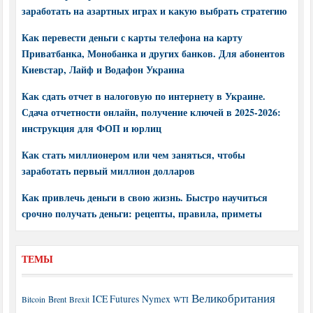
заработать на азартных играх и какую выбрать стратегию
Как перевести деньги с карты телефона на карту
Приватбанка, Монобанка и других банков. Для абонентов
Киевстар, Лайф и Водафон Украина
Как сдать отчет в налоговую по интернету в Украине.
Сдача отчетности онлайн, получение ключей в 2025-2026:
инструкция для ФОП и юрлиц
Как стать миллионером или чем заняться, чтобы
заработать первый миллион долларов
Как привлечь деньги в свою жизнь. Быстро научиться
срочно получать деньги: рецепты, правила, приметы
ТЕМЫ
Великобритания
ICE Futures
Nymex
Brent
WTI
Bitcoin
Brexit