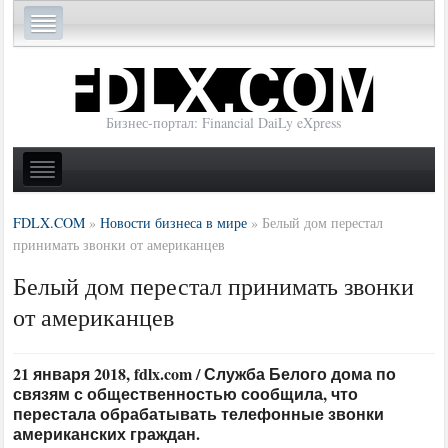
Бизнес-портал: Financial DaiLy eXpress
FDLX.COM
»
Новости бизнеса в мире
»
Белый дом перестал
принимать звонки от американцев
Белый дом перестал принимать звонки
от американцев
21 января 2018, fdlx.com / Служба Белого дома по
связям с общественностью сообщила, что
перестала обрабатывать телефонные звонки
американских граждан.