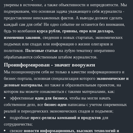
уверены в источнике, а также объективности и непредвзятости. Мы
подчеркиваем, что основная задача уважающего себя журналиста -
предоставление неискаженных фактов. А выводы должен сделать
каждый сам для себя! Ни одно событие не останется без внимания,
курса рубля, гривны, евро или доллара,
будь то колебания
изменения законов
, сведения о новых стартапах, экономических
подъемах или спадах или информация о жизни олигархов и
Полезные статьи
политиков.
на лубую тематику оперативно
обрабатываются собственным штабом журналистов.
Проинформирован - значит вооружен
Мы позиционируем себя не только в качестве информационного и
экономические и
бизнес-портала, основная специализация которого
деловые материалы
, но также и образовательным проектом, на
котором вы можете ознакомиться с такими материалами, как:
идеи для бизнеса
эффективные
, чтобы вы могли начать
бизнес-идеи
собственное дело, все
написаны с учетом современных
реалий и периодических экономических спадов и подъемов;
пресс-релизы компаний и продуктов
подробные
для
сотрудничества;
новости информационных, высоких технологий и
свежие