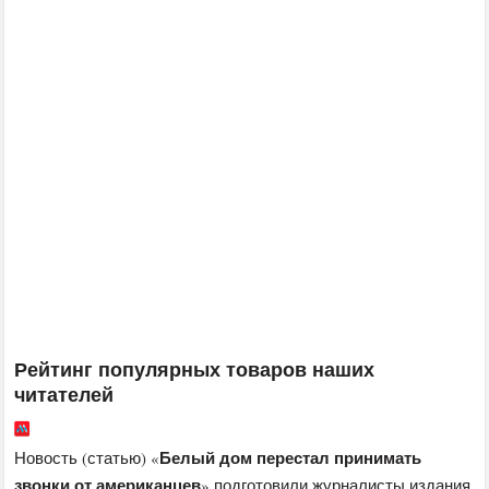
Рейтинг популярных товаров наших
читателей
Белый дом перестал принимать
Новость (статью) «
звонки от американцев
» подготовили журналисты издания