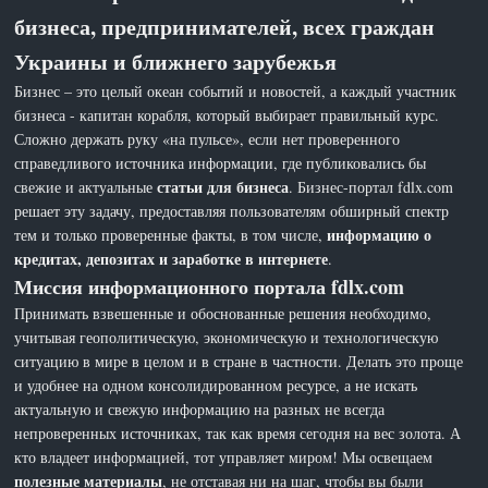
бизнеса, предпринимателей, всех граждан
Украины и ближнего зарубежья
Бизнес – это целый океан событий и новостей, а каждый участник
бизнеса - капитан корабля, который выбирает правильный курс.
Сложно держать руку «на пульсе», если нет проверенного
справедливого источника информации, где публиковались бы
статьи для бизнеса
свежие и актуальные
. Бизнес-портал fdlx.com
решает эту задачу, предоставляя пользователям обширный спектр
информацию о
тем и только проверенные факты, в том числе,
кредитах, депозитах и заработке в интернете
.
Миссия информационного портала fdlx.com
Принимать взвешенные и обоснованные решения необходимо,
учитывая геополитическую, экономическую и технологическую
ситуацию в мире в целом и в стране в частности. Делать это проще
и удобнее на одном консолидированном ресурсе, а не искать
актуальную и свежую информацию на разных не всегда
непроверенных источниках, так как время сегодня на вес золота. А
кто владеет информацией, тот управляет миром! Мы освещаем
полезные материалы
, не отставая ни на шаг, чтобы вы были