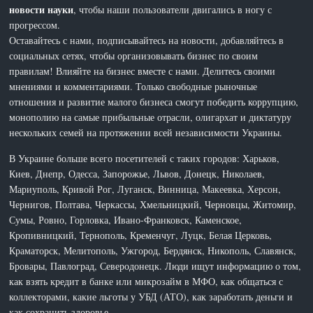
новости науки
, чтобы наши пользователи двигались в ногу с
прогрессом.
Оставайтесь с нами, подписывайтесь на новости, добавляйтесь в
социальных сетях, чтобы организовывать бизнес по своим
правилам! Влияйте на бизнес вместе с нами. Делитесь своими
мнениями и комментариями. Только свободные рыночные
отношения и развитие малого бизнеса смогут победить коррупцию,
монополию на самые прибыльные отрасли, олигархат и диктатуру
нескольких семей на протяжении всей независимости Украины.
В Украине больше всего посетителей с таких городов: Харьков,
Киев, Днепр, Одесса, Запорожье, Львов, Донецк, Николаев,
Мариуполь, Кривой Рог, Луганск, Винница, Макеевка, Херсон,
Чернигов, Полтава, Черкассы, Хмельницкий, Черновцы, Житомир,
Сумы, Ровно, Горловка, Ивано-Франковск, Каменское,
Кропивницкий, Тернополь, Кременчуг, Луцк, Белая Церковь,
Краматорск, Мелитополь, Ужгород, Бердянск, Никополь, Славянск,
Бровары, Павлоград, Северодонецк. Люди ищут информацию о том,
как взять кредит в банке или микрозайм в МФО, как общаться с
коллекторами, какие льготы у УБД (АТО), как заработать деньги и
как сохранить здоровье.