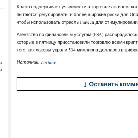
Кража подчеркивает уязвимости в торговле активом, ко
пытаются регулировать, и более широкие риски для Япони
чтобы использовать отрасль Fintech для стимулировани
Агентство по финансовым услугам (FSA) распорядилось 
которые в пятницу приостановили торговлю всеми крипт
того, как хакеры украли 534 миллиона долларов в цифр
Источник:
Fortune
и
и
↓ Оставить комм