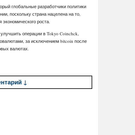
торый глобальные разработчики политики
и, поскольку страна нацелена ​​на то,
я экономического роста.
улучшить операции в Tokyo Coinchck,
овалютами, за исключением bitcoin после
овых валютах.
ентарий ↓