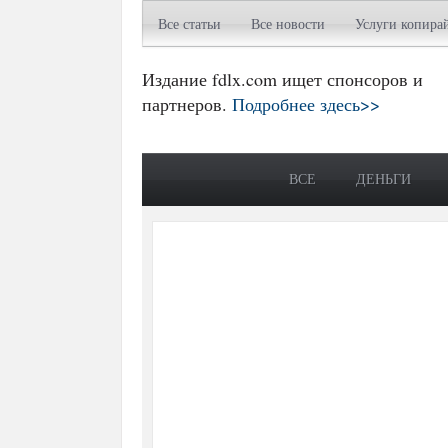
Все статьи
Все новости
Услуги копира
Издание fdlx.com ищет спонсоров и
партнеров.
Подробнее здесь>>
ВСЕ
ДЕНЬГИ