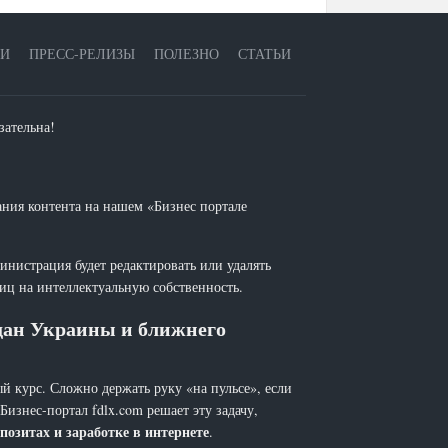
ЕИ
ПРЕСС-РЕЛИЗЫ
ПОЛЕЗНО
СТАТЬИ
зательна!
ания контента на нашем «Бизнес портале
инистрация будет редактировать или удалять
лиц на интеллектуальную собственность.
ждан Украины и ближнего
й курс. Сложно держать руку «на пульсе», если
 Бизнес-портал fdlx.com решает эту задачу,
позитах и заработке в интернете
.