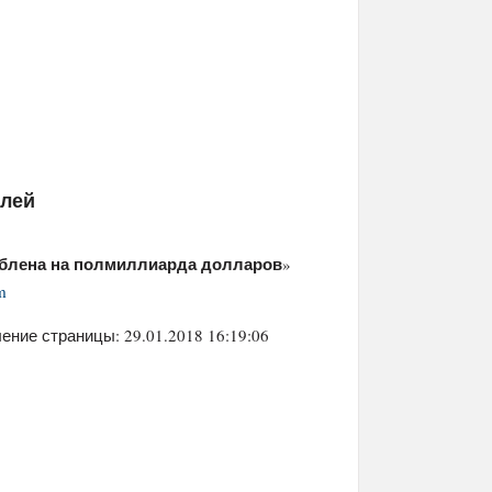
елей
аблена на полмиллиарда долларов
»
m
ение страницы: 29.01.2018 16:19:06