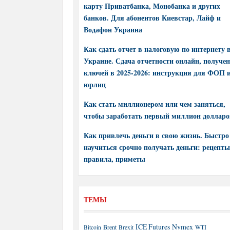
карту Приватбанка, Монобанка и других
банков. Для абонентов Киевстар, Лайф и
Водафон Украина
Как сдать отчет в налоговую по интернету 
Украине. Сдача отчетности онлайн, получе
ключей в 2025-2026: инструкция для ФОП 
юрлиц
Как стать миллионером или чем заняться,
чтобы заработать первый миллион долларо
Как привлечь деньги в свою жизнь. Быстро
научиться срочно получать деньги: рецепты
правила, приметы
ТЕМЫ
ICE Futures
Nymex
Brent
WTI
Bitcoin
Brexit