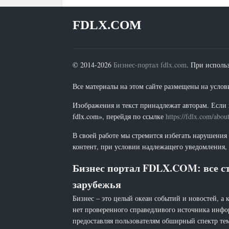
FDLX.COM
© 2014-2026
Бизнес-портал fdlx.com
. При исполь
Все материалы на этом сайте размещены на условия
Изображения и текст принадлежат авторам. Если 
fdlx.com», перейдя по ссылке
https://fdlx.com/abou
В своей работе мы стремится избегать нарушения
контент, при условии надлежащего уведомления, 
Бизнес портал FDLX.COM: все ст
зарубежья
Бизнес – это целый океан событий и новостей, а 
нет проверенного справедливого источника инфо
предоставляя пользователям обширный спектр тем