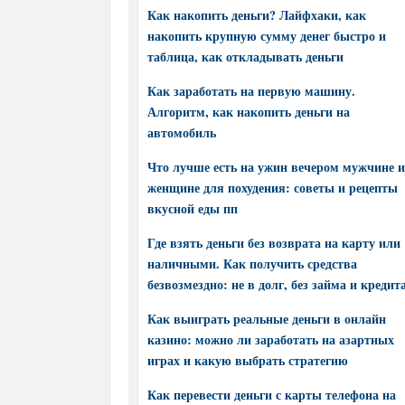
Как накопить деньги? Лайфхаки, как
накопить крупную сумму денег быстро и
таблица, как откладывать деньги
Как заработать на первую машину.
Алгоритм, как накопить деньги на
автомобиль
Что лучше есть на ужин вечером мужчине и
женщине для похудения: советы и рецепты
вкусной еды пп
Где взять деньги без возврата на карту или
наличными. Как получить средства
безвозмездно: не в долг, без займа и кредит
Как выиграть реальные деньги в онлайн
казино: можно ли заработать на азартных
играх и какую выбрать стратегию
Как перевести деньги с карты телефона на