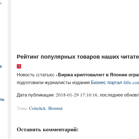
,
Рейтинг популярных товаров наших читат
в
Биржа криптовалют в Японии огр
Новость (статью) «
подготовили журналисты издания
Бизнес портал fdlx.co
Дата публикации:
2018-01-29 17:10:16
, последнее обновл
ть
Темы:
Coinchck
,
Япония
Оставить комментарий: