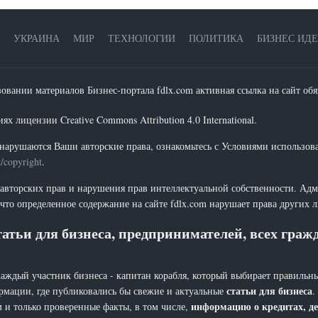
УКРАИНА
МИР
ТЕХНОЛОГИИ
ПОЛИТИКА
БИЗНЕС ИД
зовании материалов Бизнес-портала fdlx.com активная ссылка на сайт обя
х лицензии Creative Commons Attribution 4.0 International.
нарушаются Ваши авторские права, ознакомьтесь с Условиями использов
t/copyright
.
 авторских прав и нарушения прав интеллектуальной собственности. Адм
что определенное содержание на сайте fdlx.com нарушает права других 
атьи для бизнеса, предпринимателей, всех гра
каждый участник бизнеса - капитан корабля, который выбирает правильны
статьи для бизнеса
рмации, где публиковались бы свежие и актуальные
.
информацию о кредитах, де
 и только проверенные факты, в том числе,