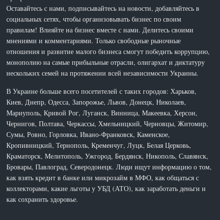
Оставайтесь с нами, подписывайтесь на новости, добавляйтесь в
социальных сетях, чтобы организовывать бизнес по своим
правилам! Влияйте на бизнес вместе с нами. Делитесь своими
мнениями и комментариями. Только свободные рыночные
отношения и развитие малого бизнеса смогут победить коррупцию,
монополию на самые прибыльные отрасли, олигархат и диктатуру
нескольких семей на протяжении всей независимости Украины.
В Украине больше всего посетителей с таких городов: Харьков,
Киев, Днепр, Одесса, Запорожье, Львов, Донецк, Николаев,
Мариуполь, Кривой Рог, Луганск, Винница, Макеевка, Херсон,
Чернигов, Полтава, Черкассы, Хмельницкий, Черновцы, Житомир,
Сумы, Ровно, Горловка, Ивано-Франковск, Каменское,
Кропивницкий, Тернополь, Кременчуг, Луцк, Белая Церковь,
Краматорск, Мелитополь, Ужгород, Бердянск, Никополь, Славянск,
Бровары, Павлоград, Северодонецк. Люди ищут информацию о том,
как взять кредит в банке или микрозайм в МФО, как общаться с
коллекторами, какие льготы у УБД (АТО), как заработать деньги и
как сохранить здоровье.