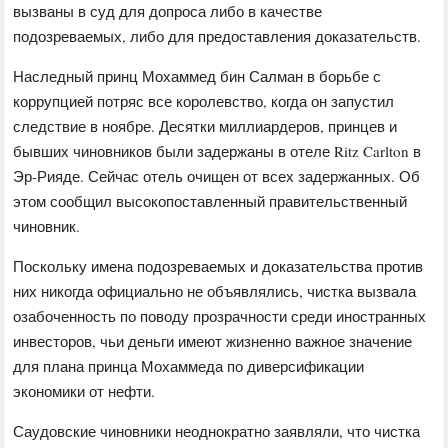
вызваны в суд для допроса либо в качестве
подозреваемых, либо для предоставления доказательств.
Наследный принц Мохаммед бин Салман в борьбе с
коррупцией потряс все королевство, когда он запустил
следствие в ноябре. Десятки миллиардеров, принцев и
бывших чиновников были задержаны в отеле Ritz Carlton в
Эр-Рияде. Сейчас отель очищен от всех задержанных. Об
этом сообщил высокопоставленный правительственный
чиновник.
Поскольку имена подозреваемых и доказательства против
них никогда официально не объявлялись, чистка вызвала
озабоченность по поводу прозрачности среди иностранных
инвесторов, чьи деньги имеют жизненно важное значение
для плана принца Мохаммеда по диверсификации
экономики от нефти.
Саудовские чиновники неоднократно заявляли, что чистка