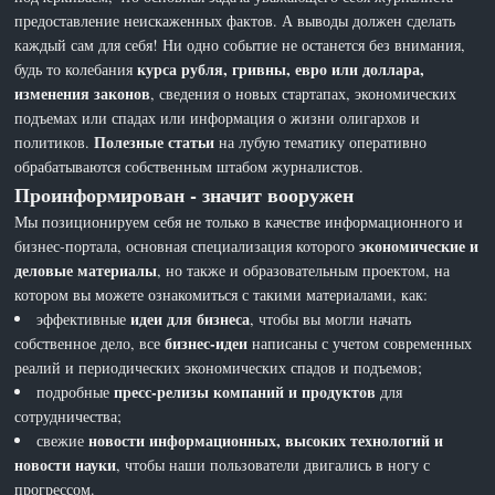
предоставление неискаженных фактов. А выводы должен сделать
каждый сам для себя! Ни одно событие не останется без внимания,
курса рубля, гривны, евро или доллара,
будь то колебания
изменения законов
, сведения о новых стартапах, экономических
подъемах или спадах или информация о жизни олигархов и
Полезные статьи
политиков.
на лубую тематику оперативно
обрабатываются собственным штабом журналистов.
Проинформирован - значит вооружен
Мы позиционируем себя не только в качестве информационного и
экономические и
бизнес-портала, основная специализация которого
деловые материалы
, но также и образовательным проектом, на
котором вы можете ознакомиться с такими материалами, как:
идеи для бизнеса
эффективные
, чтобы вы могли начать
бизнес-идеи
собственное дело, все
написаны с учетом современных
реалий и периодических экономических спадов и подъемов;
пресс-релизы компаний и продуктов
подробные
для
сотрудничества;
новости информационных, высоких технологий и
свежие
новости науки
, чтобы наши пользователи двигались в ногу с
прогрессом.