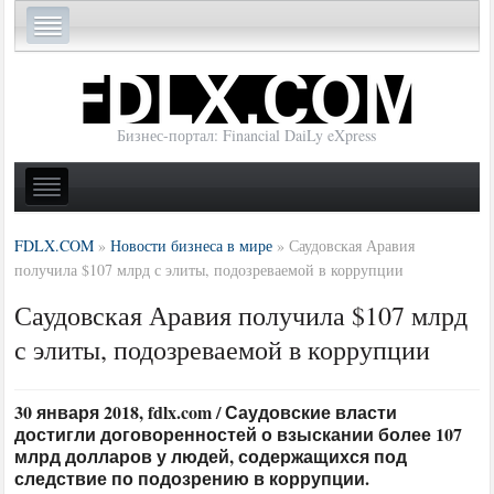
Бизнес-портал: Financial DaiLy eXpress
FDLX.COM
»
Новости бизнеса в мире
»
Саудовская Аравия
получила $107 млрд с элиты, подозреваемой в коррупции
Саудовская Аравия получила $107 млрд
с элиты, подозреваемой в коррупции
30 января 2018, fdlx.com / Саудовские власти
достигли договоренностей о взыскании более 107
млрд долларов у людей, содержащихся под
следствие по подозрению в коррупции.