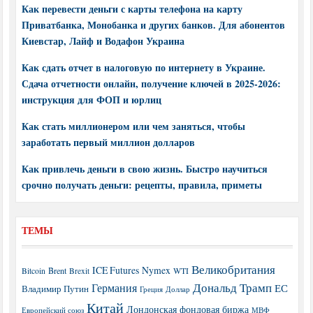
Как перевести деньги с карты телефона на карту
Приватбанка, Монобанка и других банков. Для абонентов
Киевстар, Лайф и Водафон Украина
Как сдать отчет в налоговую по интернету в Украине.
Сдача отчетности онлайн, получение ключей в 2025-2026:
инструкция для ФОП и юрлиц
Как стать миллионером или чем заняться, чтобы
заработать первый миллион долларов
Как привлечь деньги в свою жизнь. Быстро научиться
срочно получать деньги: рецепты, правила, приметы
ТЕМЫ
Великобритания
ICE Futures
Nymex
Brent
WTI
Bitcoin
Brexit
Дональд Трамп
Германия
ЕС
Владимир Путин
Греция
Доллар
Китай
Лондонская фондовая биржа
МВФ
Европейский союз