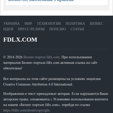
УКРАИНА
МИР
ТЕХНОЛОГИИ
ПОЛИТИКА
БИЗНЕС
ИДЕИ
ПРЕСС-РЕЛИЗЫ
ПОЛЕЗНО
СТАТЬИ
FDLX.COM
© 2014-2026
Бизнес-портал fdlx.com
. При использовании
материалов Бизнес-портала fdlx.com активная ссылка на сайт
обязательна!
Все материалы на этом сайте размещены на условиях лицензии
Creative Commons Attribution 4.0 International.
Изображения и текст принадлежат авторам. Если нарушаются Ваши
авторские права, ознакомьтесь с Условиями использования контента
на нашем «Бизнес портале fdlx.com», перейдя по ссылке
https://fdlx.com/about/copyright
.