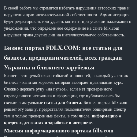
В своей работе мы стремится избегать нарушения авторских прав и
нарушения прав интеллектуальной собственности. Администрация
будет редактировать или удалять контент, при условии надлежащего
уведомления, что определенное содержание на сайте fdlx.com
нарушает права других лиц на интеллектуальную собственность.
Бизнес портал FDLX.COM: все статьи для
бизнеса, предпринимателей, всех граждан
Украины и ближнего зарубежья
Бизнес – это целый океан событий и новостей, а каждый участник
бизнеса - капитан корабля, который выбирает правильный курс.
Сложно держать руку «на пульсе», если нет проверенного
справедливого источника информации, где публиковались бы
статьи для бизнеса
свежие и актуальные
. Бизнес-портал fdlx.com
решает эту задачу, предоставляя пользователям обширный спектр
информацию о
тем и только проверенные факты, в том числе,
кредитах, депозитах и заработке в интернете
.
Миссия информационного портала fdlx.com