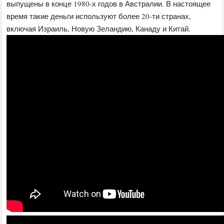
выпущены в конце 1980-х годов в Австралии. В настоящее
время такие деньги используют более 20-ти странах,
включая Израиль, Новую Зеландию, Канаду и Китай.