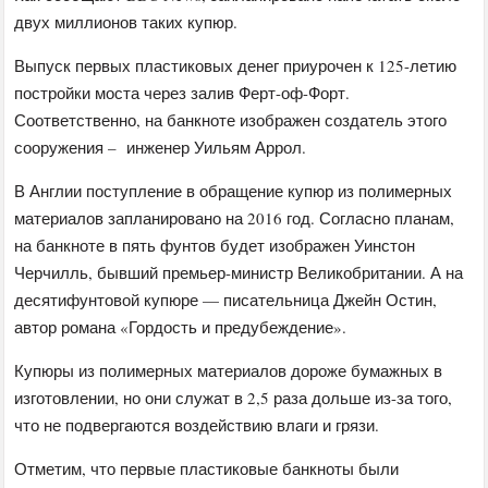
двух миллионов таких купюр.
Выпуск первых пластиковых денег приурочен к 125-летию
постройки моста через залив Ферт-оф-Форт.
Соответственно, на банкноте изображен создатель этого
сооружения – инженер Уильям Аррол.
В Англии поступление в обращение купюр из полимерных
материалов запланировано на 2016 год. Согласно планам,
на банкноте в пять фунтов будет изображен Уинстон
Черчилль, бывший премьер-министр Великобритании. А на
десятифунтовой купюре — писательница Джейн Остин,
автор романа «Гордость и предубеждение».
Купюры из полимерных материалов дороже бумажных в
изготовлении, но они служат в 2,5 раза дольше из-за того,
что не подвергаются воздействию влаги и грязи.
Отметим, что первые пластиковые банкноты были