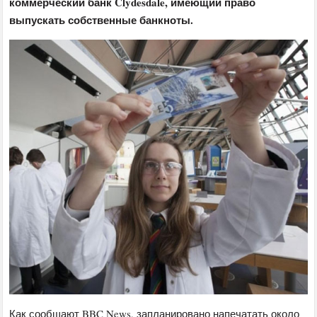
коммерческий банк Clydesdale, имеющий право
выпускать собственные банкноты.
Как сообщают BBC News, запланировано напечатать около