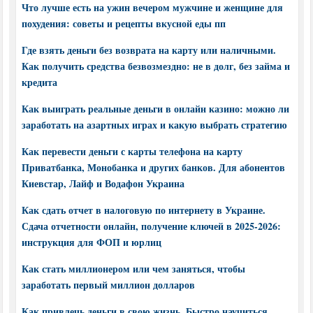
Что лучше есть на ужин вечером мужчине и женщине для
похудения: советы и рецепты вкусной еды пп
Где взять деньги без возврата на карту или наличными.
Как получить средства безвозмездно: не в долг, без займа и
кредита
Как выиграть реальные деньги в онлайн казино: можно ли
заработать на азартных играх и какую выбрать стратегию
Как перевести деньги с карты телефона на карту
Приватбанка, Монобанка и других банков. Для абонентов
Киевстар, Лайф и Водафон Украина
Как сдать отчет в налоговую по интернету в Украине.
Сдача отчетности онлайн, получение ключей в 2025-2026:
инструкция для ФОП и юрлиц
Как стать миллионером или чем заняться, чтобы
заработать первый миллион долларов
Как привлечь деньги в свою жизнь. Быстро научиться