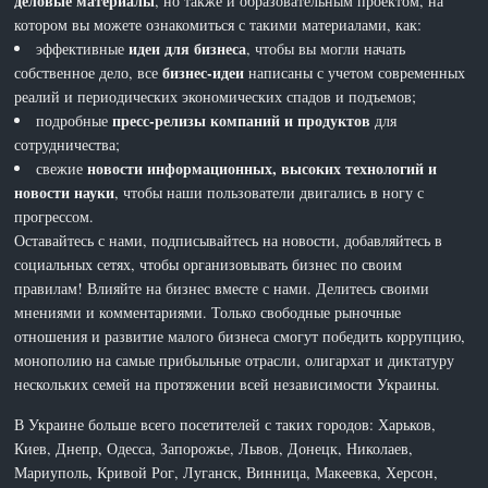
деловые материалы
, но также и образовательным проектом, на
котором вы можете ознакомиться с такими материалами, как:
идеи для бизнеса
эффективные
, чтобы вы могли начать
бизнес-идеи
собственное дело, все
написаны с учетом современных
реалий и периодических экономических спадов и подъемов;
пресс-релизы компаний и продуктов
подробные
для
сотрудничества;
новости информационных, высоких технологий и
свежие
новости науки
, чтобы наши пользователи двигались в ногу с
прогрессом.
Оставайтесь с нами, подписывайтесь на новости, добавляйтесь в
социальных сетях, чтобы организовывать бизнес по своим
правилам! Влияйте на бизнес вместе с нами. Делитесь своими
мнениями и комментариями. Только свободные рыночные
отношения и развитие малого бизнеса смогут победить коррупцию,
монополию на самые прибыльные отрасли, олигархат и диктатуру
нескольких семей на протяжении всей независимости Украины.
В Украине больше всего посетителей с таких городов: Харьков,
Киев, Днепр, Одесса, Запорожье, Львов, Донецк, Николаев,
Мариуполь, Кривой Рог, Луганск, Винница, Макеевка, Херсон,