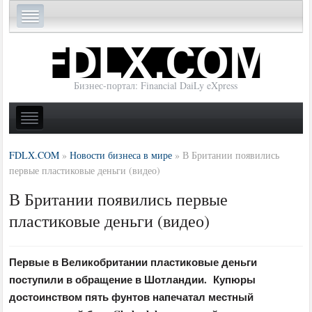
Бизнес-портал: Financial DaiLy eXpress
FDLX.COM
»
Новости бизнеса в мире
»
В Британии появились
первые пластиковые деньги (видео)
В Британии появились первые
пластиковые деньги (видео)
Первые в Великобритании пластиковые деньги
поступили в обращение в Шотландии. Купюры
достоинством пять фунтов напечатал местный